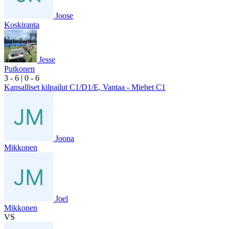
Joose
Koskiranta
Jesse
Putkonen
3
- 6
|
0
- 6
Kansalliset kilpailut C1/D1/E, Vantaa - Miehet C1
Joona
Mikkonen
Joel
Mikkonen
VS