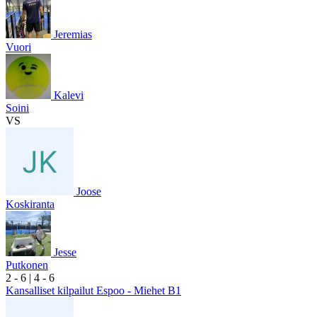
Jeremias
Vuori
Kalevi
Soini
VS
Joose
Koskiranta
Jesse
Putkonen
2
- 6
|
4
- 6
Kansalliset kilpailut Espoo - Miehet B1