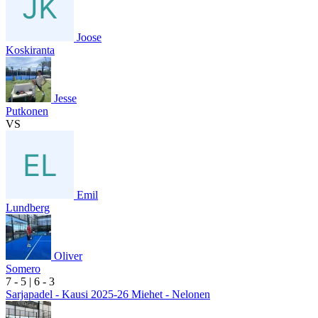
Joose
Koskiranta
Jesse
Putkonen
VS
Emil
Lundberg
Oliver
Somero
7
- 5
|
6
- 3
Sarjapadel - Kausi 2025-26 Miehet - Nelonen