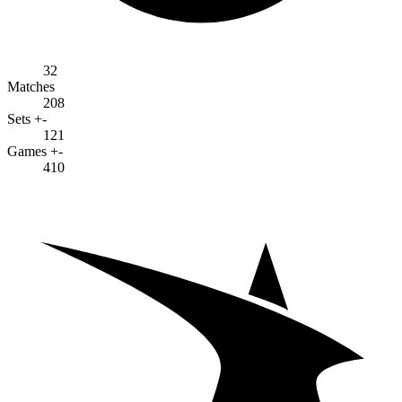
32
Matches
208
Sets +-
121
Games +-
410