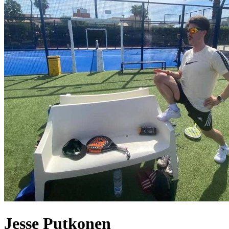
Jesse
Putkonen