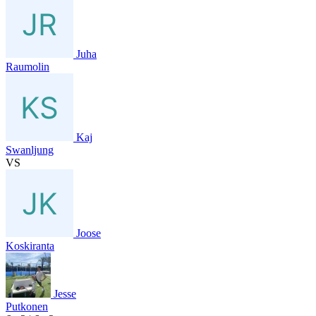
Juha
Raumolin
Kaj
Swanljung
VS
Joose
Koskiranta
Jesse
Putkonen