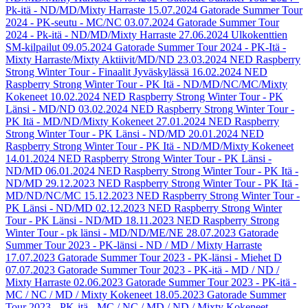
Pk-itä - ND/MD/Mixty Harraste
15.07.2024
Gatorade Summer Tour
2024 - PK-seutu - MC/NC
03.07.2024
Gatorade Summer Tour
2024 - Pk-itä - ND/MD/Mixty Harraste
27.06.2024
Ulkokenttien
SM-kilpailut
09.05.2024
Gatorade Summer Tour 2024 - PK-Itä -
Mixty Harraste/Mixty Aktiivit/MD/ND
23.03.2024
NED Raspberry
Strong Winter Tour - Finaalit Jyväskylässä
16.02.2024
NED
Raspberry Strong Winter Tour - PK Itä - ND/MD/NC/MC/Mixty
Kokeneet
10.02.2024
NED Raspberry Strong Winter Tour - PK
Länsi - MD/ND
03.02.2024
NED Raspberry Strong Winter Tour -
PK Itä - MD/ND/Mixty Kokeneet
27.01.2024
NED Raspberry
Strong Winter Tour - PK Länsi - ND/MD
20.01.2024
NED
Raspberry Strong Winter Tour - PK Itä - ND/MD/Mixty Kokeneet
14.01.2024
NED Raspberry Strong Winter Tour - PK Länsi -
ND/MD
06.01.2024
NED Raspberry Strong Winter Tour - PK Itä -
ND/MD
29.12.2023
NED Raspberry Strong Winter Tour - PK Itä -
MD/ND/NC/MC
15.12.2023
NED Raspberry Strong Winter Tour -
PK Länsi - ND/MD
02.12.2023
NED Raspberry Strong Winter
Tour - PK Länsi - ND/MD
18.11.2023
NED Raspberry Strong
Winter Tour - pk länsi - MD/ND/ME/NE
28.07.2023
Gatorade
Summer Tour 2023 - PK-länsi - ND / MD / Mixty Harraste
17.07.2023
Gatorade Summer Tour 2023 - PK-länsi - Miehet D
07.07.2023
Gatorade Summer Tour 2023 - PK-itä - MD / ND /
Mixty Harraste
02.06.2023
Gatorade Summer Tour 2023 - PK-itä -
MC / NC / MD / Mixty Kokeneet
18.05.2023
Gatorade Summer
Tour 2023 - PK-itä - MC / NC / MD / ND / Mixty Kokeneet