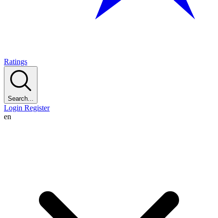
Ratings
Search...
Login
Register
en