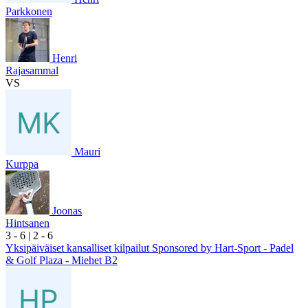
Parkkonen
Henri
Rajasammal
VS
Mauri
Kurppa
Joonas
Hintsanen
3
- 6
|
2
- 6
Yksipäiväiset kansalliset kilpailut Sponsored by Hart-Sport - Padel
& Golf Plaza - Miehet B2