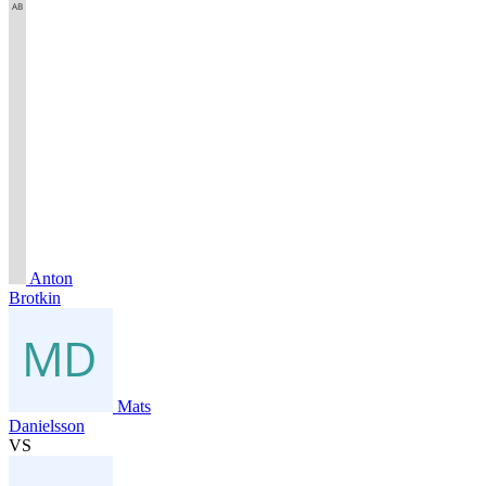
Anton
Brotkin
Mats
Danielsson
VS