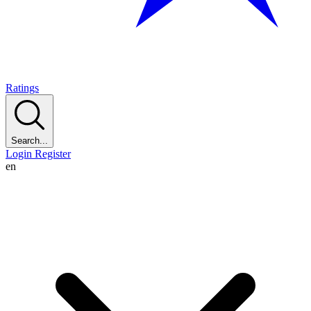
Ratings
Search...
Login
Register
en