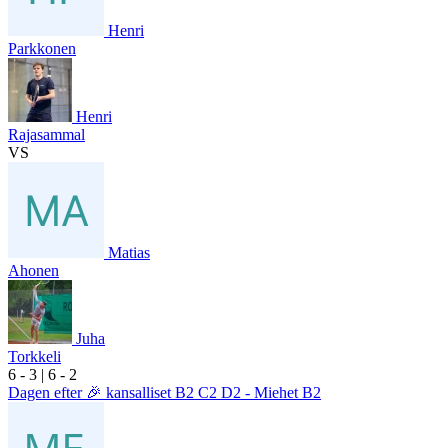
Henri
Parkkonen
Henri
Rajasammal
VS
Matias
Ahonen
Juha
Torkkeli
6
- 3
|
6
- 2
Dagen efter 🎉 kansalliset B2 C2 D2 - Miehet B2