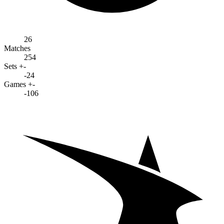
26
Matches
254
Sets +-
-24
Games +-
-106