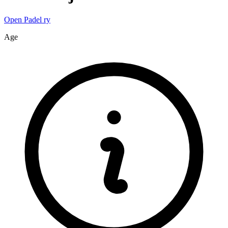
Open Padel ry
Age