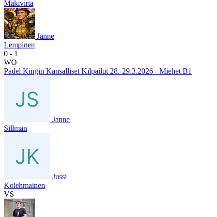
Mäkivirta
Janne
Lempinen
0
- 1
WO
Padel Kingin Kansalliset Kilpailut 28.-29.3.2026 - Miehet B1
Janne
Sillman
Jussi
Kolehmainen
VS