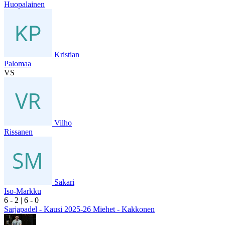
Huopalainen
Kristian
Palomaa
VS
Vilho
Rissanen
Sakari
Iso-Markku
6
- 2
|
6
- 0
Sarjapadel - Kausi 2025-26 Miehet - Kakkonen