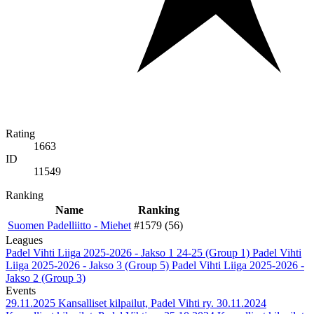
Rating
1663
ID
11549
Ranking
Name
Ranking
Suomen Padelliitto - Miehet
#1579 (56)
Leagues
Padel Vihti Liiga 2025-2026 - Jakso 1 24-25 (Group 1)
Padel Vihti
Liiga 2025-2026 - Jakso 3 (Group 5)
Padel Vihti Liiga 2025-2026 -
Jakso 2 (Group 3)
Events
29.11.2025
Kansalliset kilpailut, Padel Vihti ry.
30.11.2024