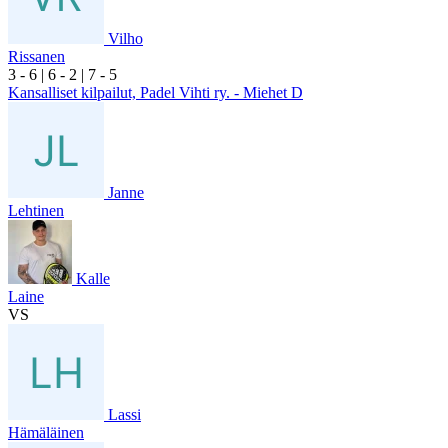
Vilho
Rissanen
3
- 6
|
6
- 2
|
7
- 5
Kansalliset kilpailut, Padel Vihti ry. - Miehet D
Janne
Lehtinen
Kalle
Laine
VS
Lassi
Hämäläinen