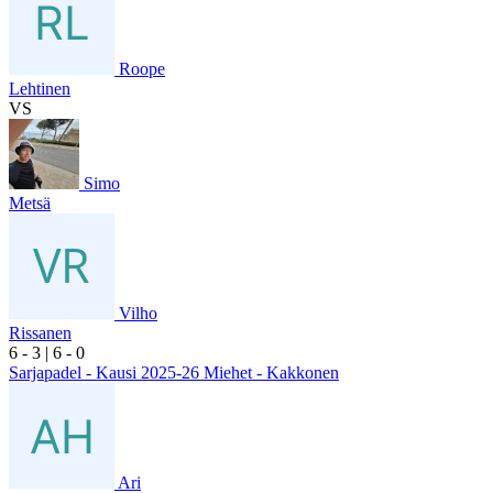
Roope
Lehtinen
VS
Simo
Metsä
Vilho
Rissanen
6
- 3
|
6
- 0
Sarjapadel - Kausi 2025-26 Miehet - Kakkonen
Ari