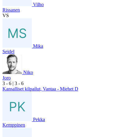
Vilho
Rissanen
VS
Mika
Seidel
Niko
Joro
3
- 6
|
3
- 6
Kansalliset kilpailut, Vantaa - Miehet D
Pekka
Kemppinen