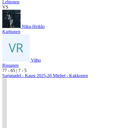
Lehtonen
VS
Niku-Heikki
Karttunen
Vilho
Rissanen
7
7
- 6
5
|
7
- 5
Sarjapadel - Kausi 2025-26 Miehet - Kakkonen