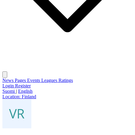
News
Pages
Events
Leagues
Ratings
Login
Register
Suomi
|
English
Location:
Finland