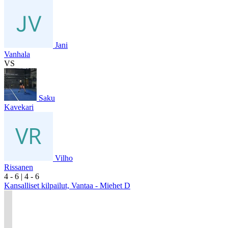
Jani
Vanhala
VS
Saku
Kavekari
Vilho
Rissanen
4
- 6
|
4
- 6
Kansalliset kilpailut, Vantaa - Miehet D