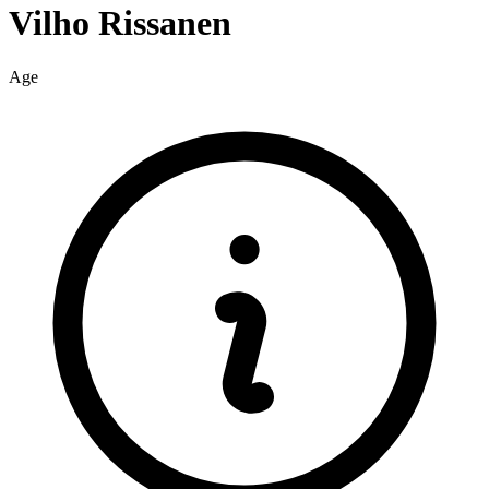
Vilho
Rissanen
Age