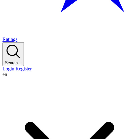
Ratings
Search...
Login
Register
en