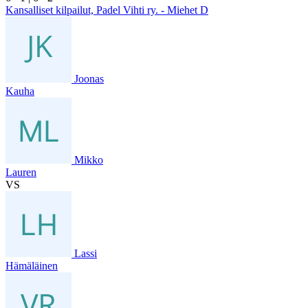
Kansalliset kilpailut, Padel Vihti ry. - Miehet D
Joonas
Kauha
Mikko
Lauren
VS
Lassi
Hämäläinen