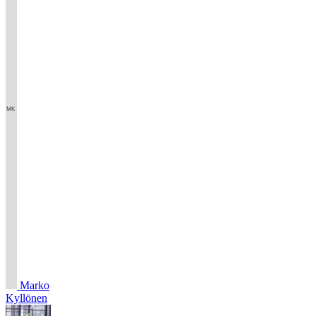
Marko
Kyllönen