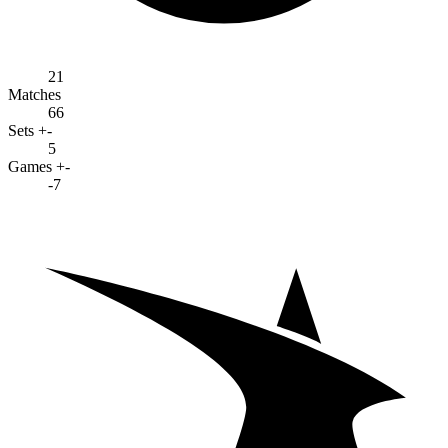
21
Matches
66
Sets +-
5
Games +-
-7