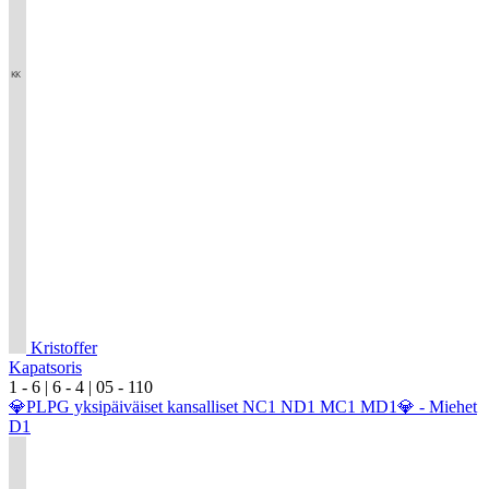
Kristoffer
Kapatsoris
1
- 6
|
6
- 4
|
0
5
- 1
10
💎PLPG yksipäiväiset kansalliset NC1 ND1 MC1 MD1💎 - Miehet
D1