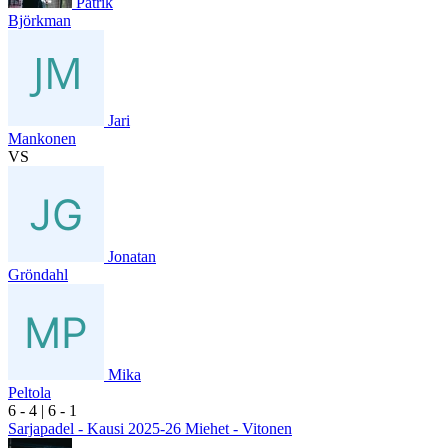
Patrik
Björkman
Jari
Mankonen
VS
Jonatan
Gröndahl
Mika
Peltola
6
- 4
|
6
- 1
Sarjapadel - Kausi 2025-26 Miehet - Vitonen