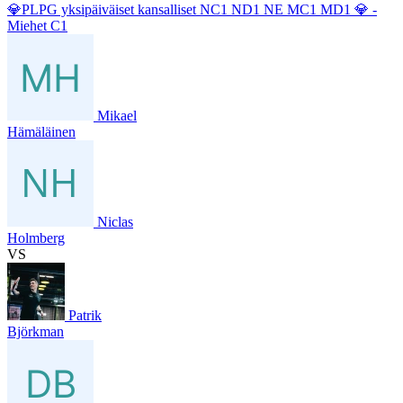
💎PLPG yksipäiväiset kansalliset NC1 ND1 NE MC1 MD1 💎 -
Miehet C1
Mikael
Hämäläinen
Niclas
Holmberg
VS
Patrik
Björkman