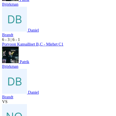
Björkman
Daniel
Brandt
6
- 3
|
6
- 1
Porvoon Kansalliset B,C - Miehet C1
Patrik
Björkman
Daniel
Brandt
VS