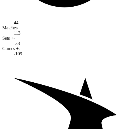
44
Matches
113
Sets +-
-33
Games +-
-109