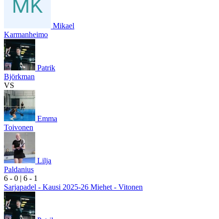
Mikael
Karmanheimo
Patrik
Björkman
VS
Emma
Toivonen
Lilja
Paldanius
6
- 0
|
6
- 1
Sarjapadel - Kausi 2025-26 Miehet - Vitonen