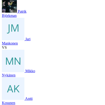
Patrik
Björkman
Jari
Mankonen
VS
Mikko
Nykänen
Antti
Kosunen