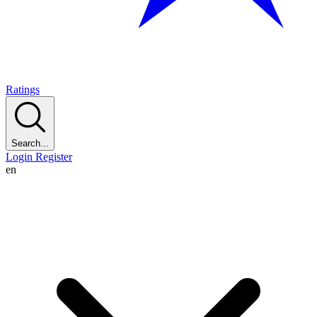
Ratings
Search...
Login
Register
en