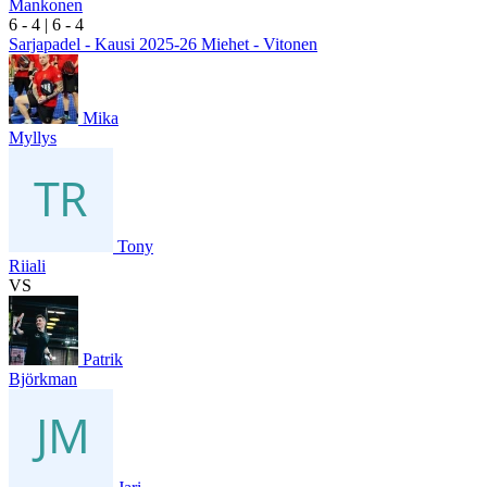
Mankonen
6
- 4
|
6
- 4
Sarjapadel - Kausi 2025-26 Miehet - Vitonen
Mika
Myllys
Tony
Riiali
VS
Patrik
Björkman