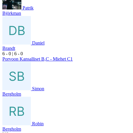
Patrik
Björkman
Daniel
Brandt
6
- 0
|
6
- 0
Porvoon Kansalliset B,C - Miehet C1
Simon
Bergholm
Robin
Bergholm