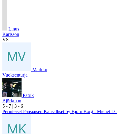
Linus
Karlsson
VS
Markku
Vuoksenturja
Patrik
Björkman
5
- 7
|
3
- 6
Perinteiset Pääsiäisen Kansalliset by Björn Borg - Miehet D1