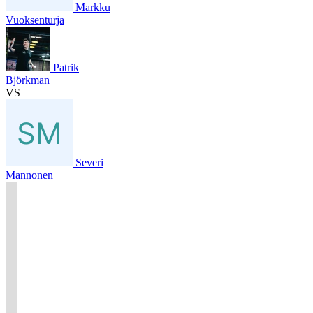
Markku
Vuoksenturja
Patrik
Björkman
VS
Severi
Mannonen