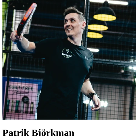
Patrik
Björkman