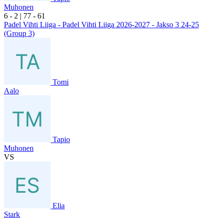
Muhonen
6
- 2
|
7
7
- 6
1
Padel Vihti Liiga - Padel Vihti Liiga 2026-2027 - Jakso 3 24-25
(Group 3)
Tomi
Aalo
Tapio
Muhonen
VS
Elia
Stark