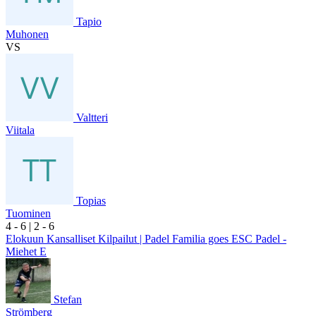
Tapio
Muhonen
VS
Valtteri
Viitala
Topias
Tuominen
4
- 6
|
2
- 6
Elokuun Kansalliset Kilpailut | Padel Familia goes ESC Padel -
Miehet E
Stefan
Strömberg