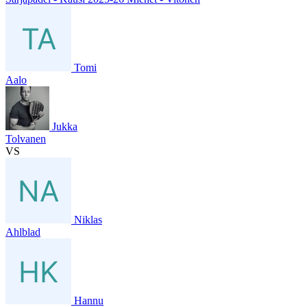
Tomi
Aalo
Jukka
Tolvanen
VS
Niklas
Ahlblad
Hannu