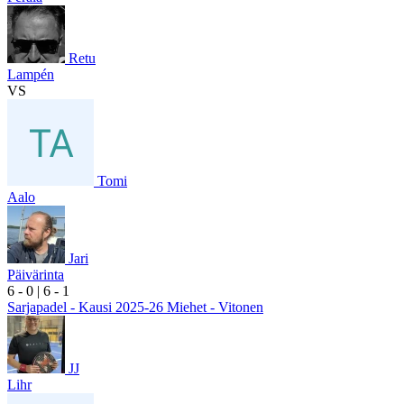
Retu
Lampén
VS
Tomi
Aalo
Jari
Päivärinta
6
- 0
|
6
- 1
Sarjapadel - Kausi 2025-26 Miehet - Vitonen
JJ
Lihr