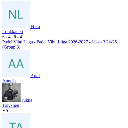
Niko
Luokkanen
6
- 4
|
6
- 4
Padel Vihti Liiga - Padel Vihti Liiga 2026-2027 - Jakso 3 24-25
(Group 3)
Antti
Aunola
Jukka
Tolvanen
VS