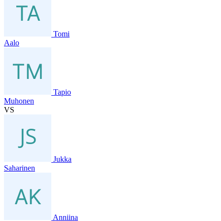
Tomi
Aalo
Tapio
Muhonen
VS
Jukka
Saharinen
Anniina