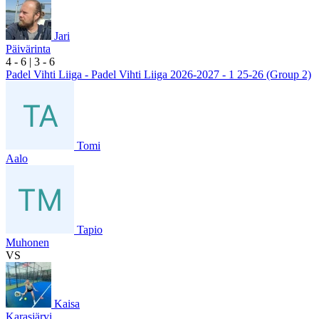
Jari
Päivärinta
4
- 6
|
3
- 6
Padel Vihti Liiga - Padel Vihti Liiga 2026-2027 - 1 25-26 (Group 2)
Tomi
Aalo
Tapio
Muhonen
VS
Kaisa
Karasjärvi