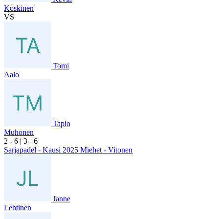
Koskinen
VS
Tomi
Aalo
Tapio
Muhonen
2
- 6
|
3
- 6
Sarjapadel - Kausi 2025 Miehet - Vitonen
Janne
Lehtinen