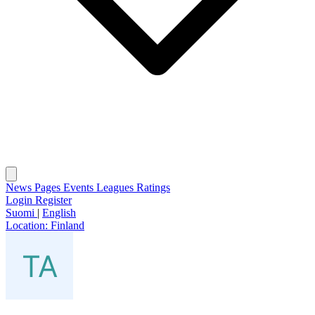
News
Pages
Events
Leagues
Ratings
Login
Register
Suomi
|
English
Location:
Finland