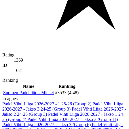
Rating
1369
ID
1621
Ranking
Name
Ranking
Suomen Padelliitto - Miehet
#3533 (4.48)
Leagues
Padel Vihti Liiga 2026-2027 - 1 25-26 (Group 2)
Padel Vihti Liiga
2026-2027 - Jakso 3 24-25 (Group 3)
Padel Vihti Liiga 2026-2027 -
Jakso 2 24-25 (Group 3)
Padel Vihti Liiga 2026-2027 - Jakso 1 24-
25 (Group 4)
Padel Vihti Liiga 2026-2027 - Jakso 3 (Group 11)
Padel Vihti Liiga 2026-2027 - Jakso 3 (Group 6)
Padel Vihti Liiga