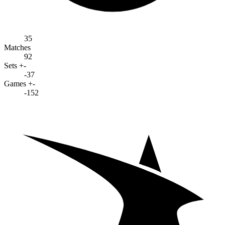
35
Matches
92
Sets +-
-37
Games +-
-152