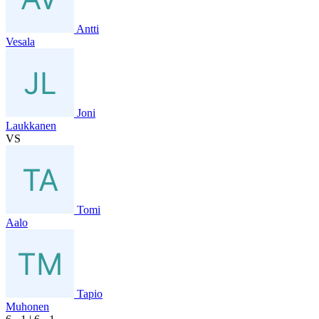
Antti
Vesala
Joni
Laukkanen
VS
Tomi
Aalo
Tapio
Muhonen