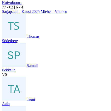
Koivuluoma
7
7
- 6
2
|
6
- 4
Sarjapadel - Kausi 2025 Miehet - Vitonen
Thomas
Söderberg
Samuli
Pekkalin
VS
Tomi
Aalo