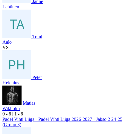
Janne
Lehtinen
Tomi
Aalo
VS
Peter
Helenius
Matias
Wikholm
0
- 6
|
1
- 6
Padel Vihti Liiga - Padel Vihti Liiga 2026-2027 - Jakso 2 24-25
(Group 3)