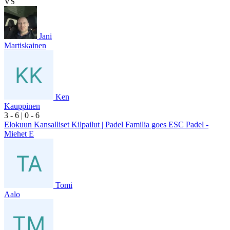
VS
Jani
Martiskainen
Ken
Kauppinen
3
- 6
|
0
- 6
Elokuun Kansalliset Kilpailut | Padel Familia goes ESC Padel -
Miehet E
Tomi
Aalo