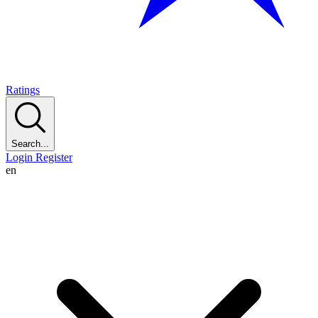
Ratings
Search...
Login
Register
en