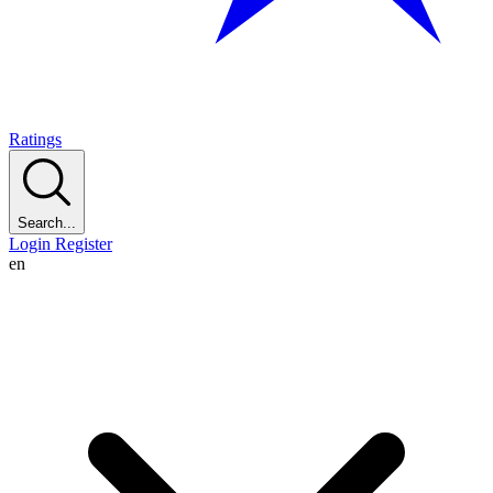
Ratings
Search...
Login
Register
en