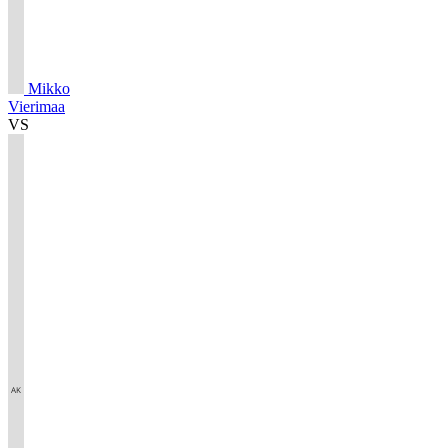
Mikko
Vierimaa
VS