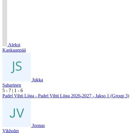
Aleksi
Kankaanpää
Jukka
Saharinen
5
- 7
|
1
- 6
Padel Vihti Liiga - Padel Vihti Liiga 2026-2027 - Jakso 1 (Group 3)
Joonas
Vikholm