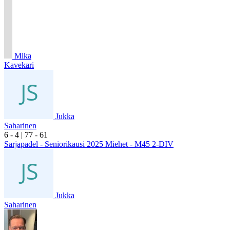
Mika
Kavekari
Jukka
Saharinen
6
- 4
|
7
7
- 6
1
Sarjapadel - Seniorikausi 2025 Miehet - M45 2-DIV
Jukka
Saharinen