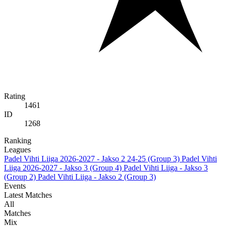
Rating
1461
ID
1268
Ranking
Leagues
Padel Vihti Liiga 2026-2027 - Jakso 2 24-25 (Group 3)
Padel Vihti
Liiga 2026-2027 - Jakso 3 (Group 4)
Padel Vihti Liiga - Jakso 3
(Group 2)
Padel Vihti Liiga - Jakso 2 (Group 3)
Events
Latest Matches
All
Matches
Mix