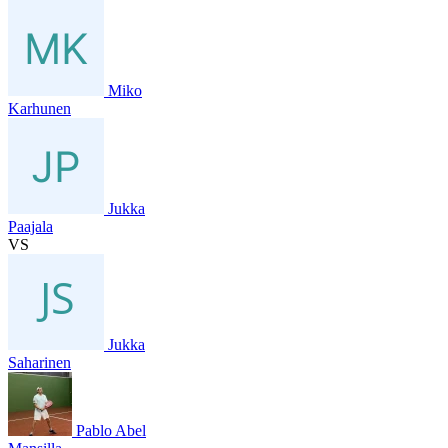
Miko
Karhunen
Jukka
Paajala
VS
Jukka
Saharinen
Pablo Abel