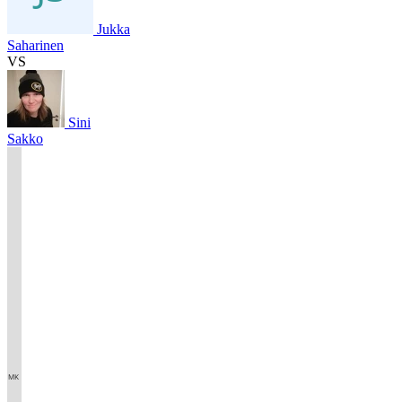
Jukka
Saharinen
VS
Sini
Sakko