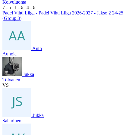
Koivuluoma
7
- 5
|
1
- 6
|
4
- 6
Padel Vihti Liiga - Padel Vihti Liiga 2026-2027 - Jakso 2 24-25
(Group 3)
Antti
Aunola
Jukka
Tolvanen
VS
Jukka
Saharinen