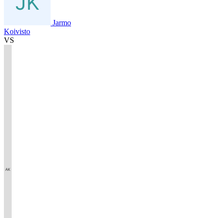
Jarmo
Koivisto
VS