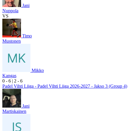
Jani
Nuppola
VS
Timo
Mustonen
Mikko
Kangas
0
- 6
|
2
- 6
Padel Vihti Liiga - Padel Vihti Liiga 2026-2027 - Jakso 3 (Group 4)
Jani
Martiskainen