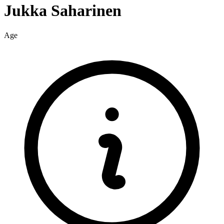
Jukka
Saharinen
Age