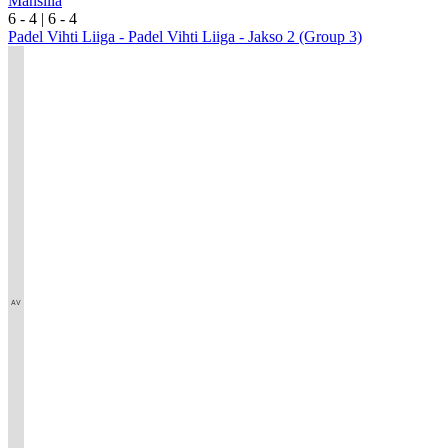
Mansilla
6
- 4
|
6
- 4
Padel Vihti Liiga - Padel Vihti Liiga - Jakso 2 (Group 3)