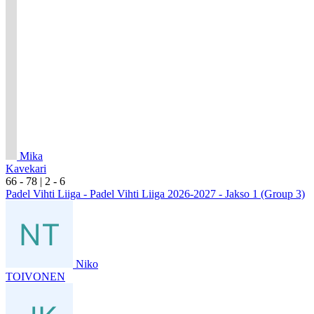
Mika
Kavekari
6
6
- 7
8
|
2
- 6
Padel Vihti Liiga - Padel Vihti Liiga 2026-2027 - Jakso 1 (Group 3)
Niko
TOIVONEN