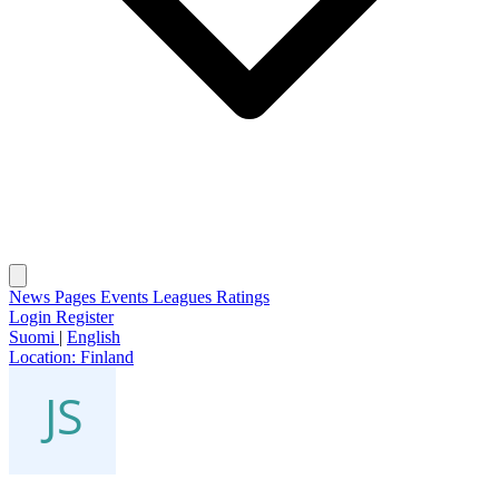
News
Pages
Events
Leagues
Ratings
Login
Register
Suomi
|
English
Location:
Finland