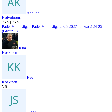
Anniina
Koivuluoma
7
- 5
|
7
- 5
Padel Vihti Liiga - Padel Vihti Liiga 2026-2027 - Jakso 2 24-25
(Group 3)
Kim
Koskinen
Kevin
Koskinen
VS
Jukka