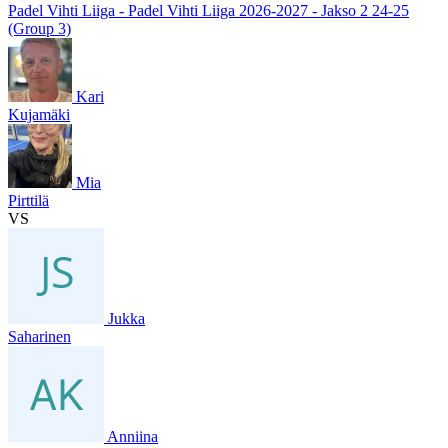
Padel Vihti Liiga - Padel Vihti Liiga 2026-2027 - Jakso 2 24-25
(Group 3)
Kari
Kujamäki
Mia
Pirttilä
VS
Jukka
Saharinen
Anniina