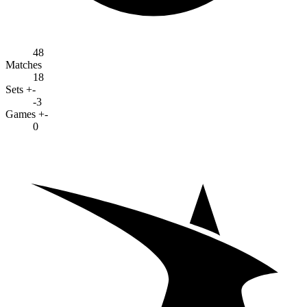
48
Matches
18
Sets +-
-3
Games +-
0