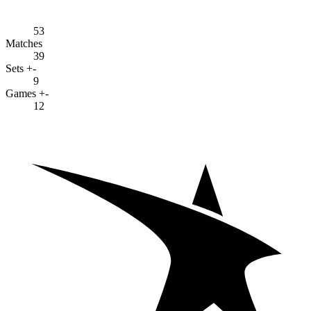
53
Matches
39
Sets +-
9
Games +-
12