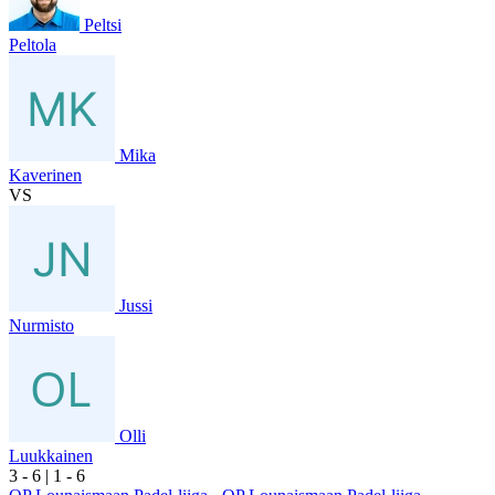
Peltsi
Peltola
Mika
Kaverinen
VS
Jussi
Nurmisto
Olli
Luukkainen
3
- 6
|
1
- 6