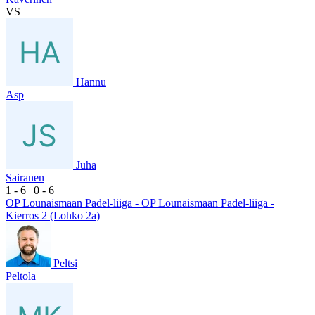
VS
Hannu
Asp
Juha
Sairanen
1
- 6
|
0
- 6
OP Lounaismaan Padel-liiga - OP Lounaismaan Padel-liiga -
Kierros 2 (Lohko 2a)
Peltsi
Peltola