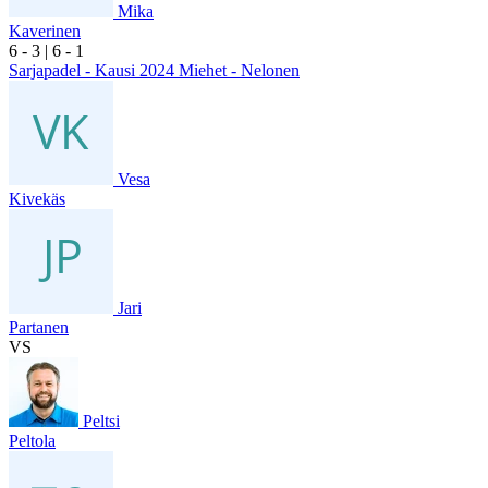
Mika
Kaverinen
6
- 3
|
6
- 1
Sarjapadel - Kausi 2024 Miehet - Nelonen
Vesa
Kivekäs
Jari
Partanen
VS
Peltsi
Peltola