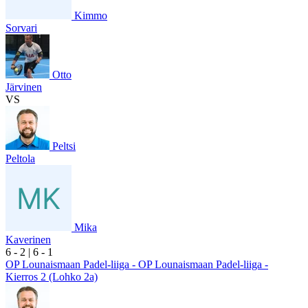
Kimmo
Sorvari
Otto
Järvinen
VS
Peltsi
Peltola
Mika
Kaverinen
6
- 2
|
6
- 1
OP Lounaismaan Padel-liiga - OP Lounaismaan Padel-liiga -
Kierros 2 (Lohko 2a)