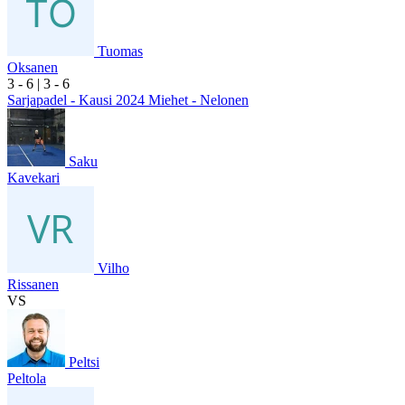
Tuomas
Oksanen
3
- 6
|
3
- 6
Sarjapadel - Kausi 2024 Miehet - Nelonen
Saku
Kavekari
Vilho
Rissanen
VS
Peltsi
Peltola