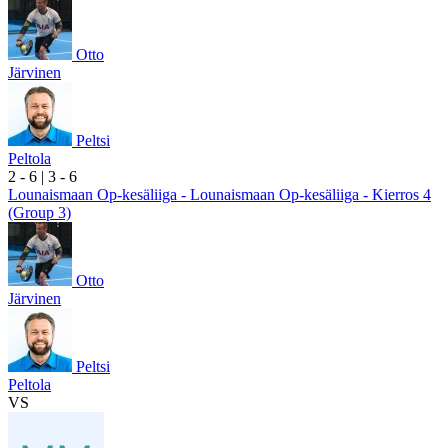
Otto
Järvinen
Peltsi
Peltola
2
- 6
|
3
- 6
Lounaismaan Op-kesäliiga - Lounaismaan Op-kesäliiga - Kierros 4
(Group 3)
Otto
Järvinen
Peltsi
Peltola
VS