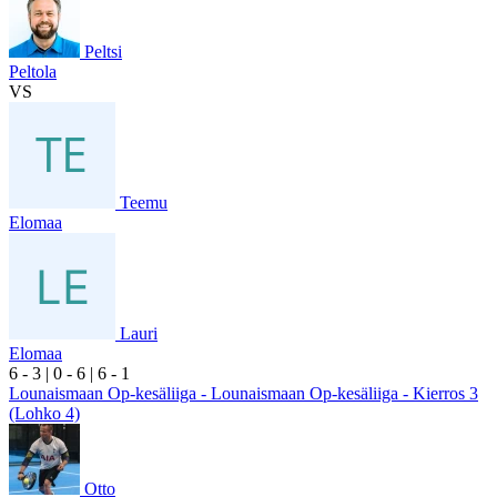
Peltsi
Peltola
VS
Teemu
Elomaa
Lauri
Elomaa
6
- 3
|
0
- 6
|
6
- 1
Lounaismaan Op-kesäliiga - Lounaismaan Op-kesäliiga - Kierros 3
(Lohko 4)
Otto