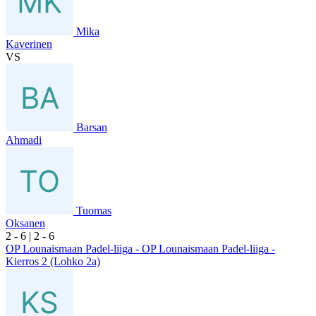
Mika
Kaverinen
VS
Barsan
Ahmadi
Tuomas
Oksanen
2
- 6
|
2
- 6
OP Lounaismaan Padel-liiga - OP Lounaismaan Padel-liiga -
Kierros 2 (Lohko 2a)