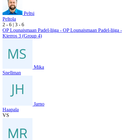
Peltsi
Peltola
2
- 6
|
3
- 6
OP Lounaismaan Padel-liiga - OP Lounaismaan Padel-liiga -
Kierros 3 (Group 4)
Mika
Snellman
Jarno
Haapala
VS