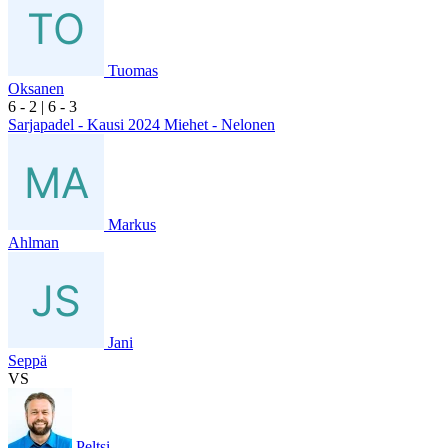
Tuomas
Oksanen
6
- 2
|
6
- 3
Sarjapadel - Kausi 2024 Miehet - Nelonen
Markus
Ahlman
Jani
Seppä
VS
Peltsi