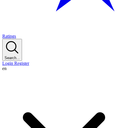
Ratings
Search...
Login
Register
en