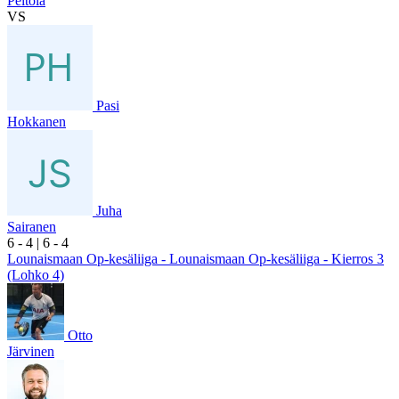
Peltola
VS
Pasi
Hokkanen
Juha
Sairanen
6
- 4
|
6
- 4
Lounaismaan Op-kesäliiga - Lounaismaan Op-kesäliiga - Kierros 3
(Lohko 4)
Otto
Järvinen