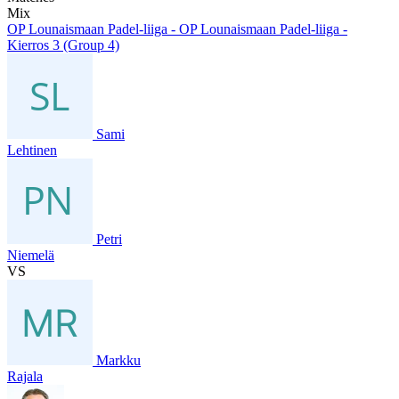
Mix
OP Lounaismaan Padel-liiga - OP Lounaismaan Padel-liiga -
Kierros 3 (Group 4)
Sami
Lehtinen
Petri
Niemelä
VS
Markku
Rajala