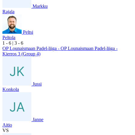
Markku
Rajala
Peltsi
Peltola
1
- 6
|
3
- 6
OP Lounaismaan Padel-liiga - OP Lounaismaan Padel-liiga -
Kierros 3 (Group 4)
Jussi
Konkola
Janne
Aitio
VS