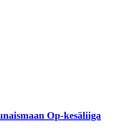
unaismaan Op-kesäliiga