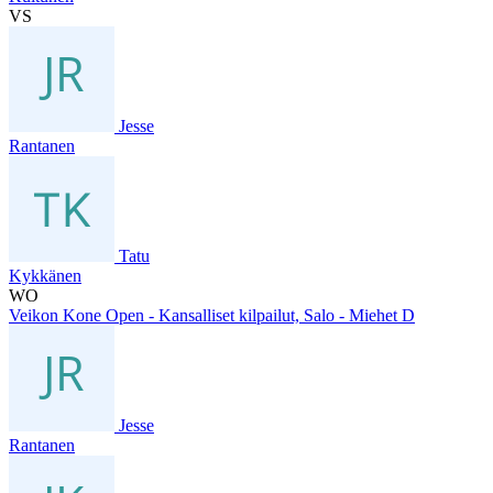
VS
Jesse
Rantanen
Tatu
Kykkänen
WO
Veikon Kone Open - Kansalliset kilpailut, Salo - Miehet D
Jesse
Rantanen