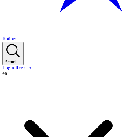
Ratings
Search...
Login
Register
en