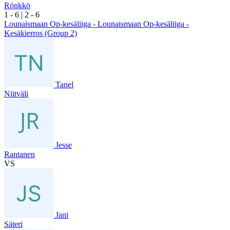
Rönkkö
1
- 6
|
2
- 6
Lounaismaan Op-kesäliiga - Lounaismaan Op-kesäliiga -
Kesäkierros (Group 2)
Tanel
Niitväli
Jesse
Rantanen
VS
Jani
Säteri