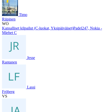
Timo
Riipinen
WO
Kansalliset kilpailut (C-luokat, Yksipäiväiset)Padel247, Nokia -
Miehet C
Jesse
Rantanen
Lassi
Fröberg
VS