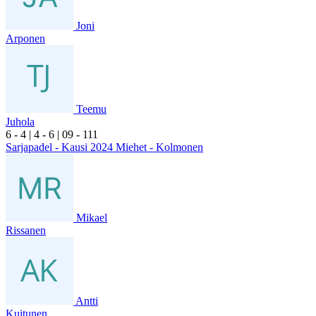
Joni
Arponen
Teemu
Juhola
6
- 4
|
4
- 6
|
0
9
- 1
11
Sarjapadel - Kausi 2024 Miehet - Kolmonen
Mikael
Rissanen
Antti
Kuitunen