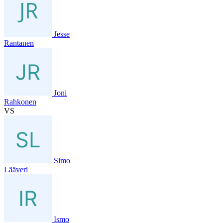
Jesse
Rantanen
Joni
Rahkonen
VS
Simo
Lääveri
Ismo