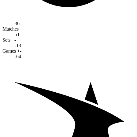
36
Matches
51
Sets +-
-13
Games +-
-64