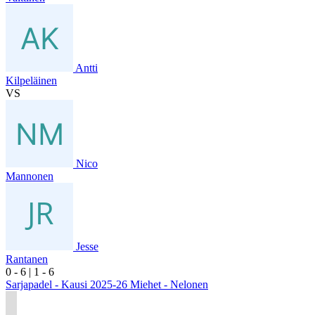
Antti
Kilpeläinen
VS
Nico
Mannonen
Jesse
Rantanen
0
- 6
|
1
- 6
Sarjapadel - Kausi 2025-26 Miehet - Nelonen