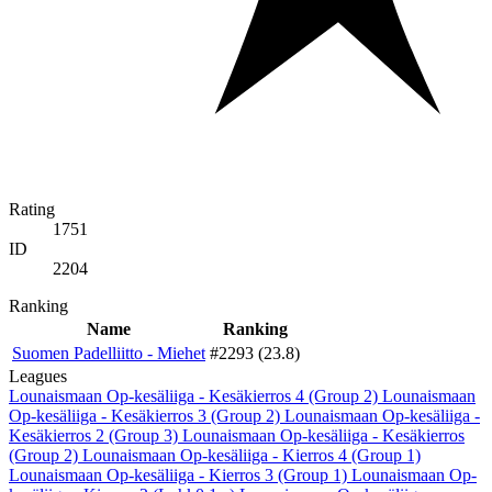
Rating
1751
ID
2204
Ranking
Name
Ranking
Suomen Padelliitto - Miehet
#2293 (23.8)
Leagues
Lounaismaan Op-kesäliiga - Kesäkierros 4 (Group 2)
Lounaismaan
Op-kesäliiga - Kesäkierros 3 (Group 2)
Lounaismaan Op-kesäliiga -
Kesäkierros 2 (Group 3)
Lounaismaan Op-kesäliiga - Kesäkierros
(Group 2)
Lounaismaan Op-kesäliiga - Kierros 4 (Group 1)
Lounaismaan Op-kesäliiga - Kierros 3 (Group 1)
Lounaismaan Op-