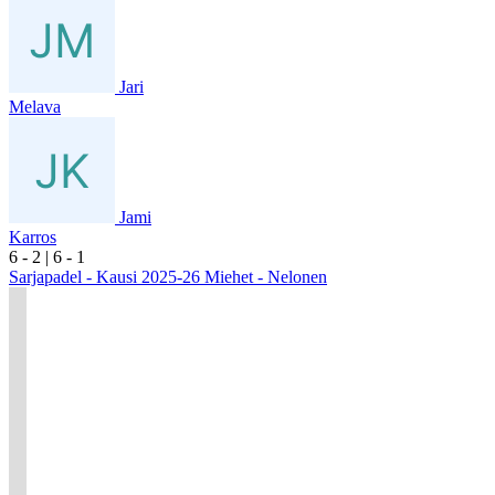
Jari
Melava
Jami
Karros
6
- 2
|
6
- 1
Sarjapadel - Kausi 2025-26 Miehet - Nelonen