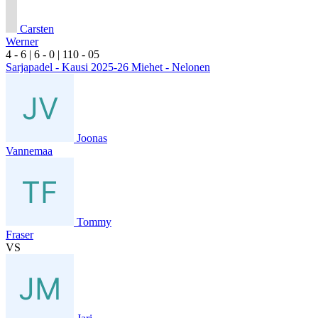
Carsten
Werner
4
- 6
|
6
- 0
|
1
10
- 0
5
Sarjapadel - Kausi 2025-26 Miehet - Nelonen
Joonas
Vannemaa
Tommy
Fraser
VS