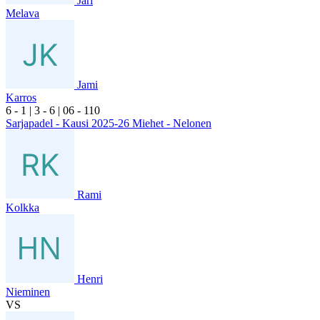
Jari
Melava
Jami
Karros
6
- 1
|
3
- 6
|
0
6
- 1
10
Sarjapadel - Kausi 2025-26 Miehet - Nelonen
Rami
Kolkka
Henri
Nieminen
VS