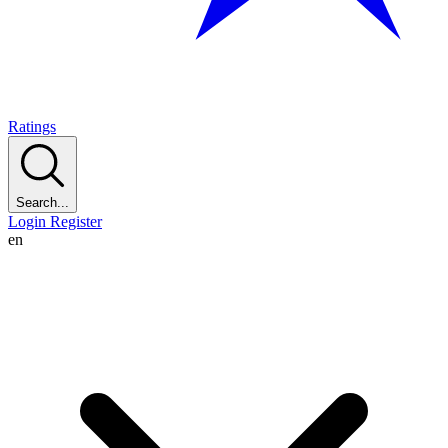
Ratings
Search...
Login
Register
en