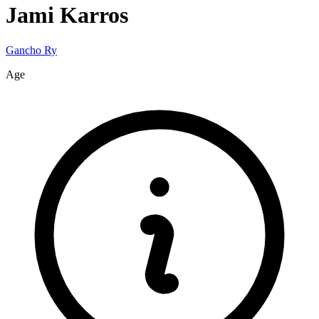
Jami
Karros
Gancho Ry
Age