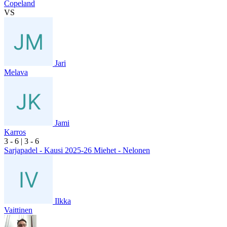
Copeland
VS
Jari
Melava
Jami
Karros
3
- 6
|
3
- 6
Sarjapadel - Kausi 2025-26 Miehet - Nelonen
Ilkka
Vaittinen