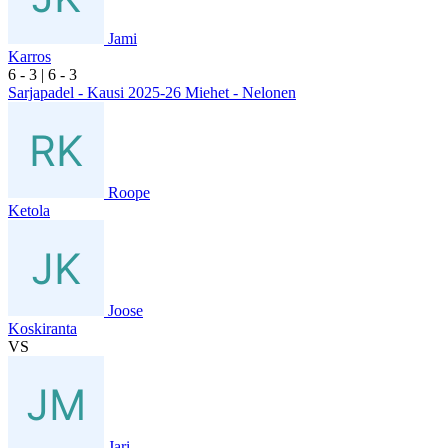
Jami
Karros
6
- 3
|
6
- 3
Sarjapadel - Kausi 2025-26 Miehet - Nelonen
Roope
Ketola
Joose
Koskiranta
VS
Jari