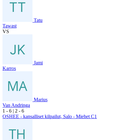
Tatu
Tawast
VS
Jami
Karros
Marius
Van Andringa
1
- 6
|
2
- 6
OSHEE - kansalliset kilpailut, Salo - Miehet C1