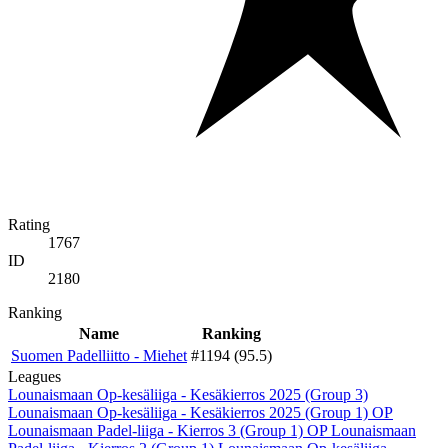
Rating
1767
ID
2180
Ranking
Name
Ranking
Suomen Padelliitto - Miehet
#1194 (95.5)
Leagues
Lounaismaan Op-kesäliiga - Kesäkierros 2025 (Group 3)
Lounaismaan Op-kesäliiga - Kesäkierros 2025 (Group 1)
OP
Lounaismaan Padel-liiga - Kierros 3 (Group 1)
OP Lounaismaan