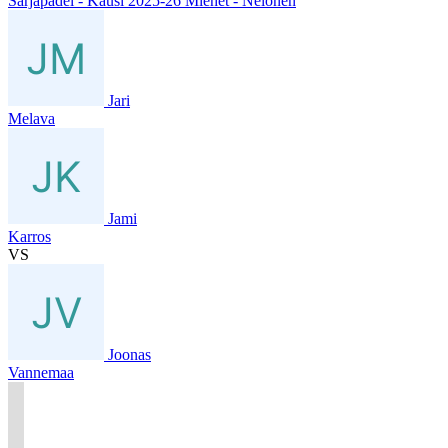
Sarjapadel - Kausi 2025-26 Miehet - Nelonen
Jari
Melava
Jami
Karros
VS
Joonas
Vannemaa