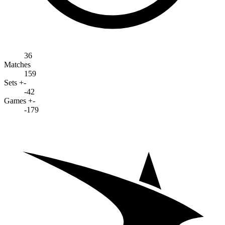
36
Matches
159
Sets +-
-42
Games +-
-179