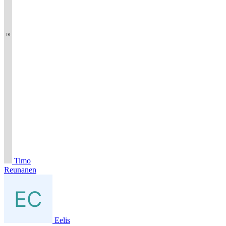
Timo
Reunanen
Eelis