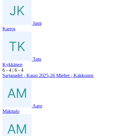
Jami
Karros
Tatu
Kykkänen
6
- 4
|
6
- 4
Sarjapadel - Kausi 2025-26 Miehet - Kakkonen
Aaro
Mäkitalo