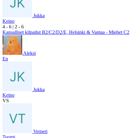
Jukka
Keino
4
- 6
|
2
- 6
Kansalliset kilpailut B2/C2/D2/E, Helsinki & Vantaa - Miehet C2
Aleksi
En
Jukka
Keino
VS
Verneri
Tuomi