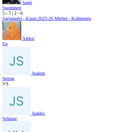
Sami
Suominen
5
- 7
|
2
- 6
Sarjapadel - Kausi 2025-26 Miehet - Kolmonen
Aleksi
En
Joakim
Streng
VS
Jaakko
Selänne