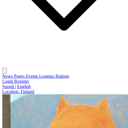
News
Pages
Events
Leagues
Ratings
Login
Register
Suomi
|
English
Location:
Finland