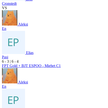
Cronstedt
VS
Aleksi
En
Elias
Pasi
6
- 3
|
6
- 4
FPT Gold + BJT ESPOO - Miehet C1
Aleksi
En