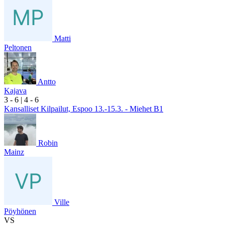
Matti
Peltonen
Antto
Kajava
3
- 6
|
4
- 6
Kansalliset Kilpailut, Espoo 13.-15.3. - Miehet B1
Robin
Mainz
Ville
Pöyhönen
VS