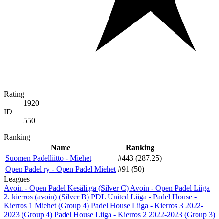
Rating
1920
ID
550
Ranking
Name
Ranking
Suomen Padelliitto - Miehet
#443 (287.25)
Open Padel ry - Open Padel Miehet
#91 (50)
Leagues
Avoin - Open Padel Kesäliiga (Silver C)
Avoin - Open Padel Liiga
2. kierros (avoin) (Silver B)
PDL United Liiga - Padel House -
Kierros 1 Miehet (Group 4)
Padel House Liiga - Kierros 3 2022-
2023 (Group 4)
Padel House Liiga - Kierros 2 2022-2023 (Group 3)