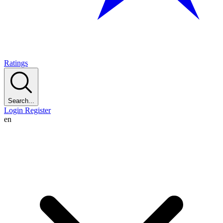
Ratings
Search...
Login
Register
en