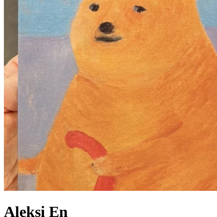
Aleksi
En