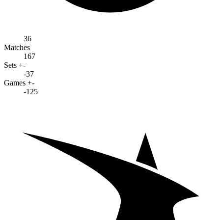
36
Matches
167
Sets +-
-37
Games +-
-125