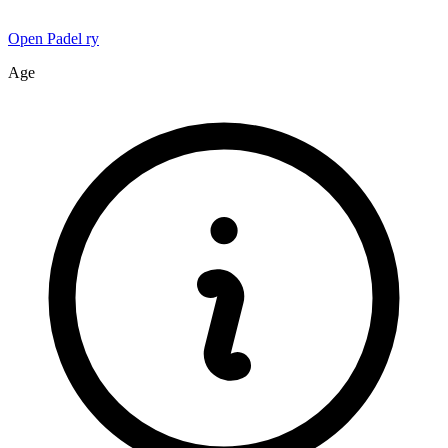
Open Padel ry
Age