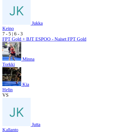
Jukka
Keino
7
- 5
|
6
- 3
FPT Gold + BJT ESPOO - Naiset FPT Gold
Minna
Torkki
Kia
Helin
VS
Jutta
Kallanto