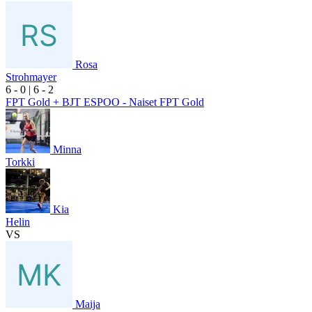
Rosa
Strohmayer
6
- 0
|
6
- 2
FPT Gold + BJT ESPOO - Naiset FPT Gold
Minna
Torkki
Kia
Helin
VS
Maija