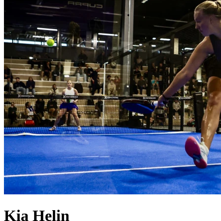
Kia
Helin