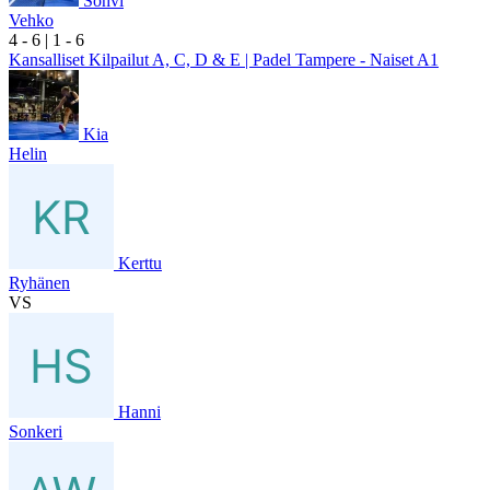
Sohvi
Vehko
4
- 6
|
1
- 6
Kansalliset Kilpailut A, C, D & E | Padel Tampere - Naiset A1
Kia
Helin
Kerttu
Ryhänen
VS
Hanni
Sonkeri