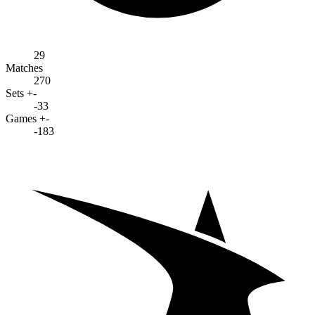
29
Matches
270
Sets +-
-33
Games +-
-183