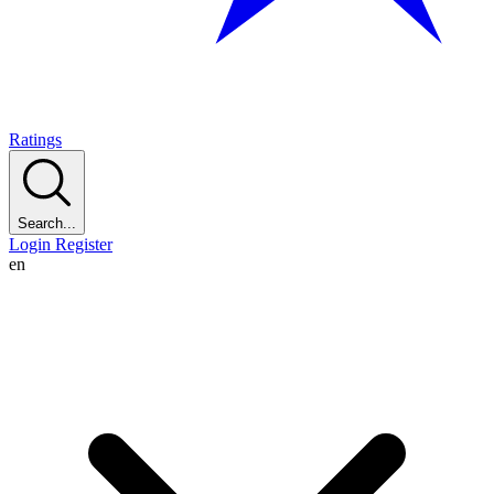
Ratings
Search...
Login
Register
en