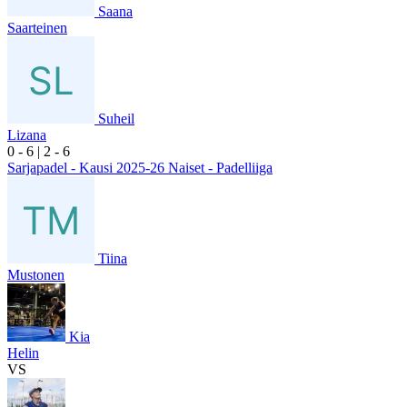
Saana
Saarteinen
Suheil
Lizana
0
- 6
|
2
- 6
Sarjapadel - Kausi 2025-26 Naiset - Padelliiga
Tiina
Mustonen
Kia
Helin
VS