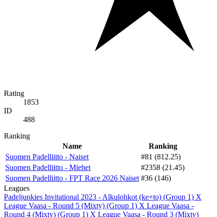
Rating
1853
ID
488
Ranking
Name
Ranking
Suomen Padelliitto - Naiset
#81 (812.25)
Suomen Padelliitto - Miehet
#2358 (21.45)
Suomen Padelliitto - FPT Race 2026 Naiset
#36 (146)
Leagues
Padeljunkies Invitational 2023 - Alkulohkot (ke+to) (Group 1)
X
League Vaasa - Round 5 (Mixty) (Group 1)
X League Vaasa -
Round 4 (Mixty) (Group 1)
X League Vaasa - Round 3 (Mixty)