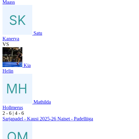
Maass
Satu
Kanerva
VS
Kia
Helin
Mathilda
Hollmerus
2
- 6
|
4
- 6
Sarjapadel - Kausi 2025-26 Naiset - Padelliiga