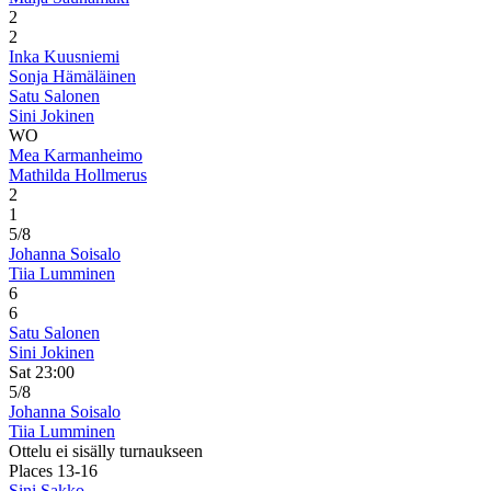
2
2
Inka Kuusniemi
Sonja Hämäläinen
Satu Salonen
Sini Jokinen
WO
Mea Karmanheimo
Mathilda Hollmerus
2
1
5/8
Johanna Soisalo
Tiia Lumminen
6
6
Satu Salonen
Sini Jokinen
Sat 23:00
5/8
Johanna Soisalo
Tiia Lumminen
Ottelu ei sisälly turnaukseen
Places 13-16
Sini Sakko