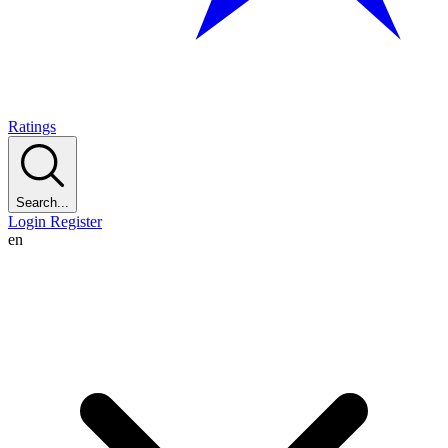
Ratings
Search...
Login
Register
en