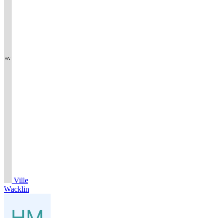
Ville
Wacklin