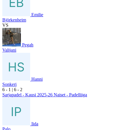
Emilie
Björkenheim
VS
Pegah
Valijani
Hanni
Sonkeri
6
- 1
|
6
- 2
Sarjapadel - Kausi 2025-26 Naiset - Padelliiga
Iida
Palo