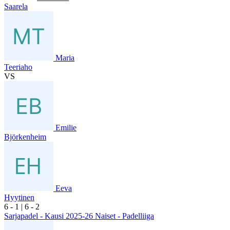
Saarela
Maria
Teeriaho
VS
Emilie
Björkenheim
Eeva
Hyytinen
6
- 1
|
6
- 2
Sarjapadel - Kausi 2025-26 Naiset - Padelliiga