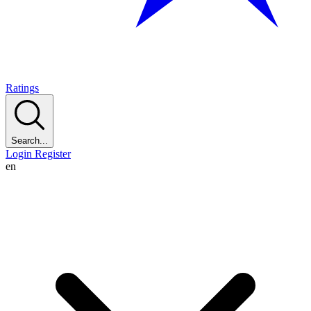
Ratings
Search...
Login
Register
en