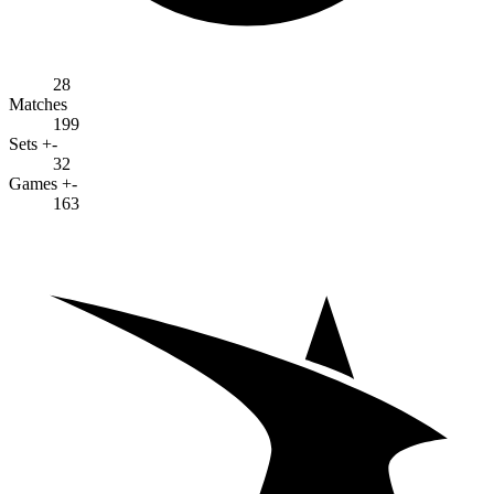
28
Matches
199
Sets +-
32
Games +-
163