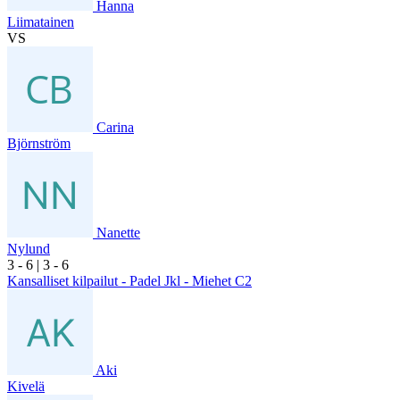
Hanna
Liimatainen
VS
Carina
Björnström
Nanette
Nylund
3
- 6
|
3
- 6
Kansalliset kilpailut - Padel Jkl - Miehet C2
Aki
Kivelä