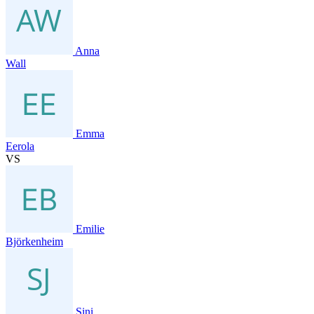
Anna
Wall
Emma
Eerola
VS
Emilie
Björkenheim
Sini