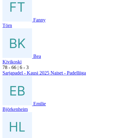
Fanny
Törn
Bea
Kivikoski
7
8
- 6
6
|
6
- 3
Sarjapadel - Kausi 2025 Naiset - Padelliiga
Emilie
Björkenheim