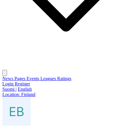
News
Pages
Events
Leagues
Ratings
Login
Register
Suomi
|
English
Location:
Finland