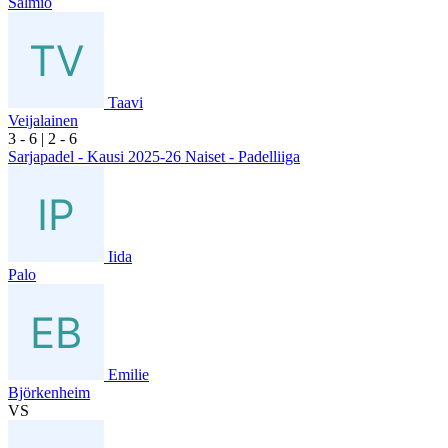
Salmio
Taavi
Veijalainen
3
- 6
|
2
- 6
Sarjapadel - Kausi 2025-26 Naiset - Padelliiga
Iida
Palo
Emilie
Björkenheim
VS