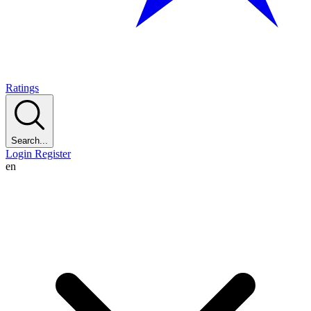
Ratings
Search...
Login
Register
en