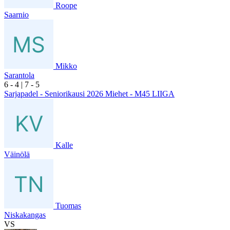
Roope
Saarnio
Mikko
Sarantola
6
- 4
|
7
- 5
Sarjapadel - Seniorikausi 2026 Miehet - M45 LIIGA
Kalle
Väinölä
Tuomas
Niskakangas
VS