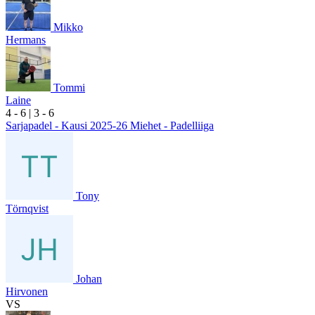
Mikko
Hermans
Tommi
Laine
4
- 6
|
3
- 6
Sarjapadel - Kausi 2025-26 Miehet - Padelliiga
Tony
Törnqvist
Johan
Hirvonen
VS