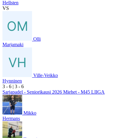
Hellsten
VS
Olli
Marjamaki
Ville-Veikko
Hynninen
3
- 6
|
3
- 6
Sarjapadel - Seniorikausi 2026 Miehet - M45 LIIGA
Mikko
Hermans