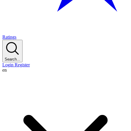
Ratings
Search...
Login
Register
en