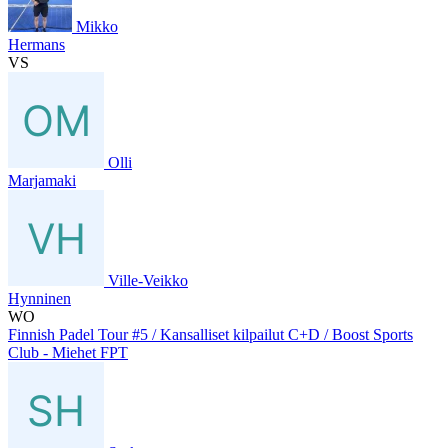
Mikko
Hermans
VS
Olli
Marjamaki
Ville-Veikko
Hynninen
WO
Finnish Padel Tour #5 / Kansalliset kilpailut C+D / Boost Sports
Club - Miehet FPT