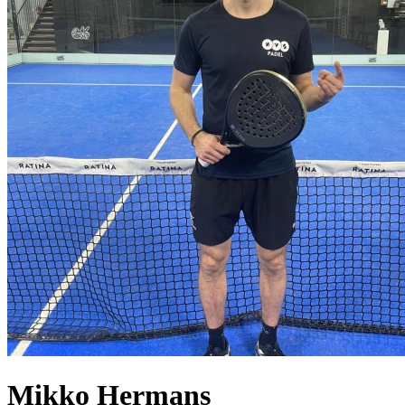
Mikko
Hermans