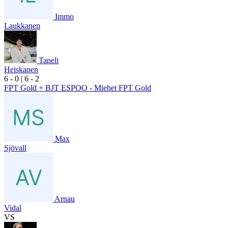
Immo
Laukkanen
Taneli
Heiskanen
6
- 0
|
6
- 2
FPT Gold + BJT ESPOO - Miehet FPT Gold
Max
Sjövall
Arnau
Vidal
VS