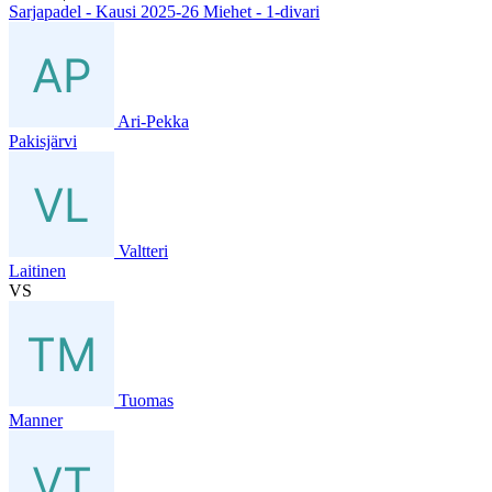
Sarjapadel - Kausi 2025-26 Miehet - 1-divari
Ari-Pekka
Pakisjärvi
Valtteri
Laitinen
VS
Tuomas
Manner