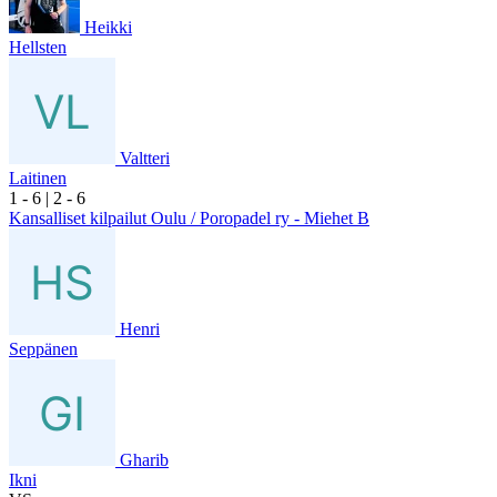
Heikki
Hellsten
Valtteri
Laitinen
1
- 6
|
2
- 6
Kansalliset kilpailut Oulu / Poropadel ry - Miehet B
Henri
Seppänen
Gharib
Ikni