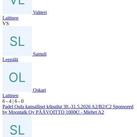
Valtteri
Laitinen
VS
Samuli
Leppälä
Oskari
Laitinen
6
- 4
|
6
- 0
Padel Oulu kansalliset kilpailut 30.-31.5.2026 A2/B2/C2 Sponsored
by Moontalk Oy PÄÄVOITTO 1000€! - Miehet A2