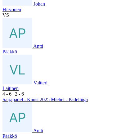
Johan
Hirvonen
VS
Antti
Pääkkö
Valtteri
Laitinen
4
- 6
|
2
- 6
Sarjapadel - Kausi 2025 Miehet - Padelliiga
Antti
Pääkkö