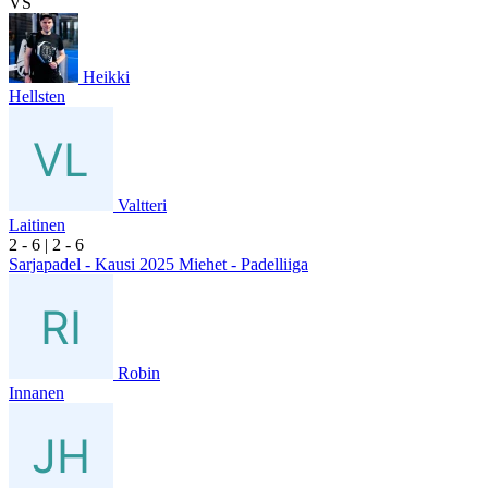
VS
Heikki
Hellsten
Valtteri
Laitinen
2
- 6
|
2
- 6
Sarjapadel - Kausi 2025 Miehet - Padelliiga
Robin
Innanen