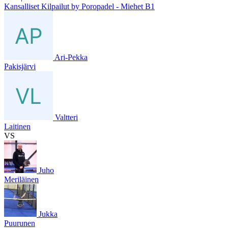
Kansalliset Kilpailut by Poropadel - Miehet B1
Ari-Pekka
Pakisjärvi
Valtteri
Laitinen
VS
Juho
Meriläinen
Jukka
Puurunen