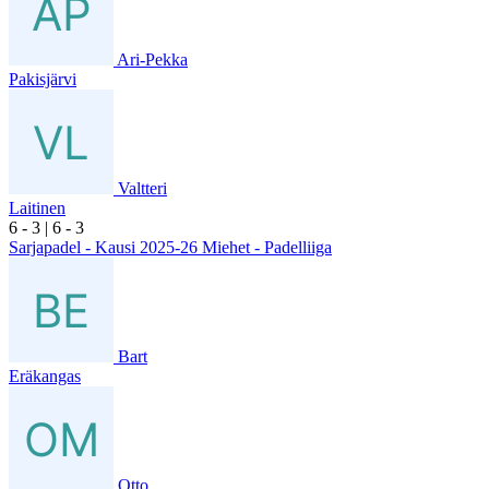
Ari-Pekka
Pakisjärvi
Valtteri
Laitinen
6
- 3
|
6
- 3
Sarjapadel - Kausi 2025-26 Miehet - Padelliiga
Bart
Eräkangas
Otto