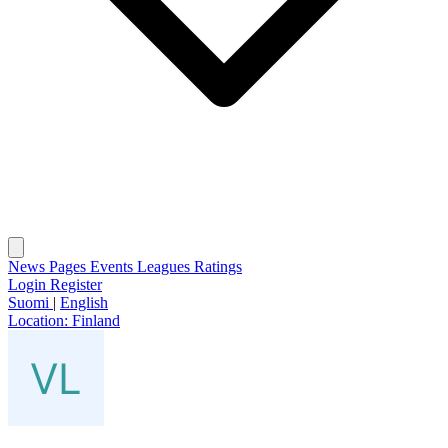
News
Pages
Events
Leagues
Ratings
Login
Register
Suomi
|
English
Location:
Finland