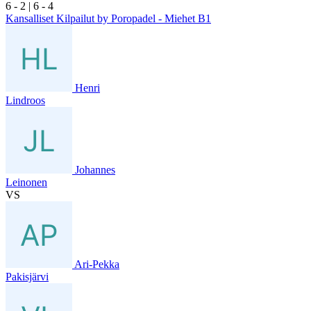
6
- 2
|
6
- 4
Kansalliset Kilpailut by Poropadel - Miehet B1
Henri
Lindroos
Johannes
Leinonen
VS
Ari-Pekka
Pakisjärvi