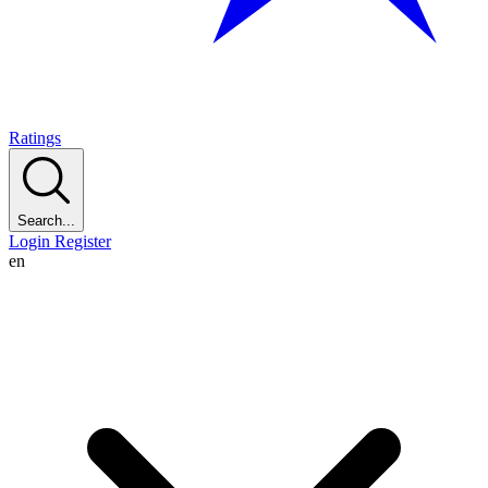
Ratings
Search...
Login
Register
en