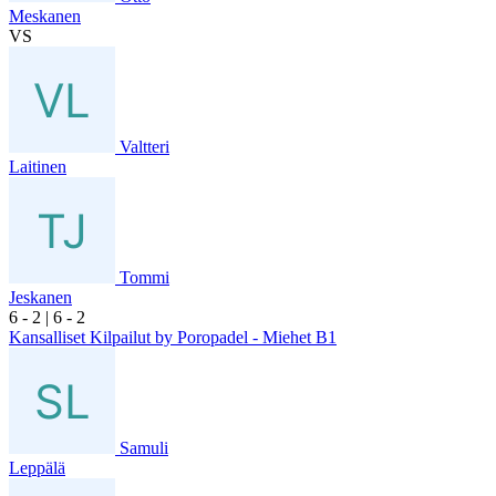
Meskanen
VS
Valtteri
Laitinen
Tommi
Jeskanen
6
- 2
|
6
- 2
Kansalliset Kilpailut by Poropadel - Miehet B1
Samuli
Leppälä