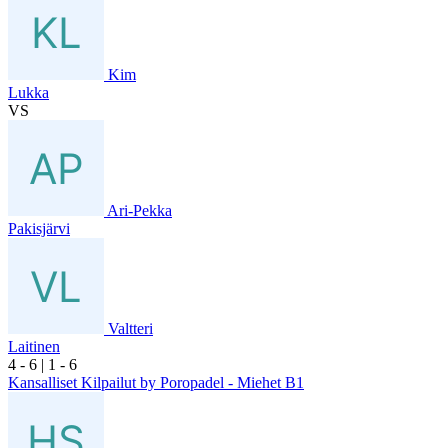
Kim
Lukka
VS
Ari-Pekka
Pakisjärvi
Valtteri
Laitinen
4
- 6
|
1
- 6
Kansalliset Kilpailut by Poropadel - Miehet B1