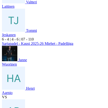
Valtteri
Laitinen
Tommi
Jeskanen
6
- 4
|
4
- 6
|
0
7
- 1
10
Sarjapadel - Kausi 2025-26 Miehet - Padelliiga
Janne
Wuorinen
Henri
Aarnio
VS