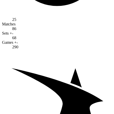
25
Matches
86
Sets +-
68
Games +-
290