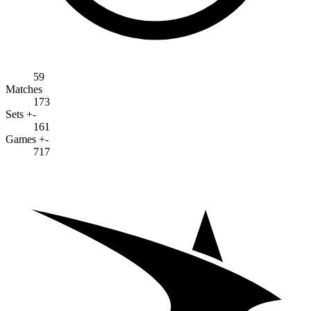
59
Matches
173
Sets +-
161
Games +-
717