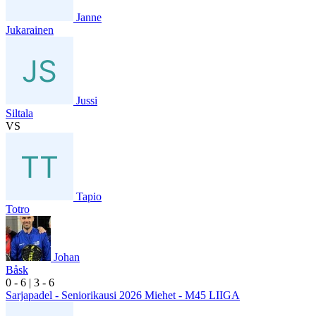
Janne
Jukarainen
Jussi
Siltala
VS
Tapio
Totro
Johan
Båsk
0
- 6
|
3
- 6
Sarjapadel - Seniorikausi 2026 Miehet - M45 LIIGA