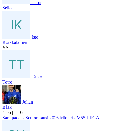
Timo
Seilo
Isto
Koikkalainen
VS
Tapio
Totro
Johan
Båsk
4
- 6
|
1
- 6
Sarjapadel - Seniorikausi 2026 Miehet - M55 LIIGA