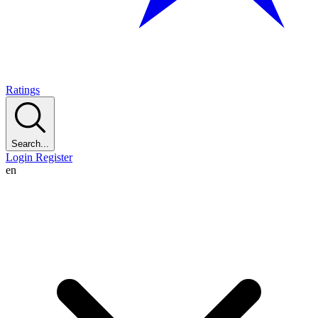
Ratings
Search...
Login
Register
en