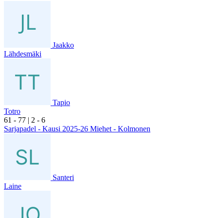
Jaakko
Lähdesmäki
Tapio
Totro
6
1
- 7
7
|
2
- 6
Sarjapadel - Kausi 2025-26 Miehet - Kolmonen
Santeri
Laine