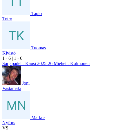
Tapio
Totro
Tuomas
Kivistö
1
- 6
|
1
- 6
Sarjapadel - Kausi 2025-26 Miehet - Kolmonen
Joni
Vastamäki
Markus
Nyfors
VS