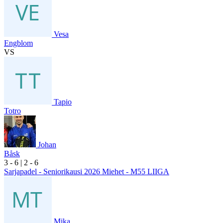
Vesa
Engblom
VS
Tapio
Totro
Johan
Båsk
3
- 6
|
2
- 6
Sarjapadel - Seniorikausi 2026 Miehet - M55 LIIGA
Mika