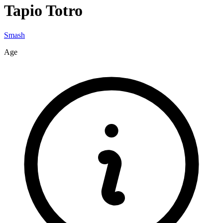
Tapio
Totro
Smash
Age