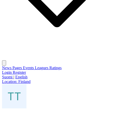
News
Pages
Events
Leagues
Ratings
Login
Register
Suomi
|
English
Location:
Finland