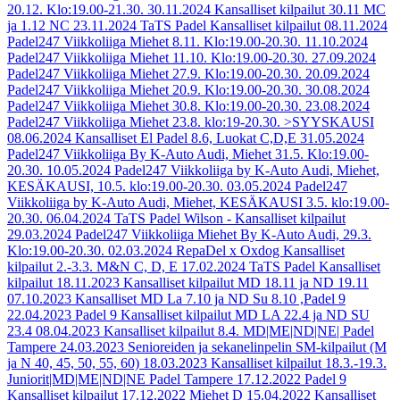
20.12. Klo:19.00-21.30.
30.11.2024
Kansalliset kilpailut 30.11 MC
ja 1.12 NC
23.11.2024
TaTS Padel Kansalliset kilpailut
08.11.2024
Padel247 Viikkoliiga Miehet 8.11. Klo:19.00-20.30.
11.10.2024
Padel247 Viikkoliiga Miehet 11.10. Klo:19.00-20.30.
27.09.2024
Padel247 Viikkoliiga Miehet 27.9. Klo:19.00-20.30.
20.09.2024
Padel247 Viikkoliiga Miehet 20.9. Klo:19.00-20.30.
30.08.2024
Padel247 Viikkoliiga Miehet 30.8. Klo:19.00-20.30.
23.08.2024
Padel247 Viikkoliiga Miehet 23.8. klo:19-20.30. >SYYSKAUSI
08.06.2024
Kansalliset El Padel 8.6, Luokat C,D,E
31.05.2024
Padel247 Viikkoliiga By K-Auto Audi, Miehet 31.5. Klo:19.00-
20.30.
10.05.2024
Padel247 Viikkoliiga by K-Auto Audi, Miehet,
KESÄKAUSI, 10.5. klo:19.00-20.30.
03.05.2024
Padel247
Viikkoliiga by K-Auto Audi, Miehet, KESÄKAUSI 3.5. klo:19.00-
20.30.
06.04.2024
TaTS Padel Wilson - Kansalliset kilpailut
29.03.2024
Padel247 Viikkoliiga Miehet By K-Auto Audi, 29.3.
Klo:19.00-20.30.
02.03.2024
RepaDel x Oxdog Kansalliset
kilpailut 2.-3.3. M&N C, D, E
17.02.2024
TaTS Padel Kansalliset
kilpailut
18.11.2023
Kansalliset kilpailut MD 18.11 ja ND 19.11
07.10.2023
Kansalliset MD La 7.10 ja ND Su 8.10 ,Padel 9
22.04.2023
Padel 9 Kansalliset kilpailut MD LA 22.4 ja ND SU
23.4
08.04.2023
Kansalliset kilpailut 8.4. MD|ME|ND|NE| Padel
Tampere
24.03.2023
Senioreiden ja sekanelinpelin SM-kilpailut (M
ja N 40, 45, 50, 55, 60)
18.03.2023
Kansalliset kilpailut 18.3.-19.3.
Juniorit|MD|ME|ND|NE Padel Tampere
17.12.2022
Padel 9
Kansalliset kilpailut 17.12.2022 Miehet D
15.04.2022
Kansalliset