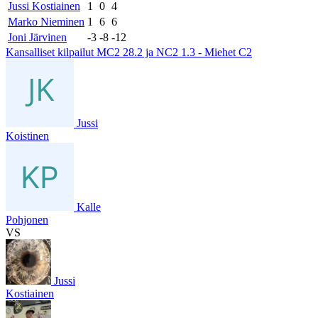
Jussi Kostiainen
1
0
4
Marko Nieminen
1
6
6
Joni Järvinen
-3
-8
-12
Kansalliset kilpailut MC2 28.2 ja NC2 1.3 - Miehet C2
Jussi
Koistinen
Kalle
Pohjonen
VS
Jussi
Kostiainen