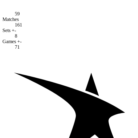
59
Matches
161
Sets +-
8
Games +-
71