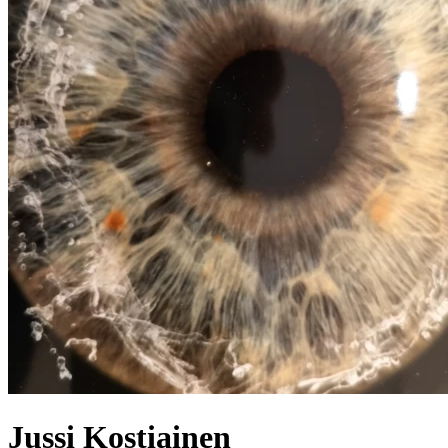
Jussi
Kostiainen