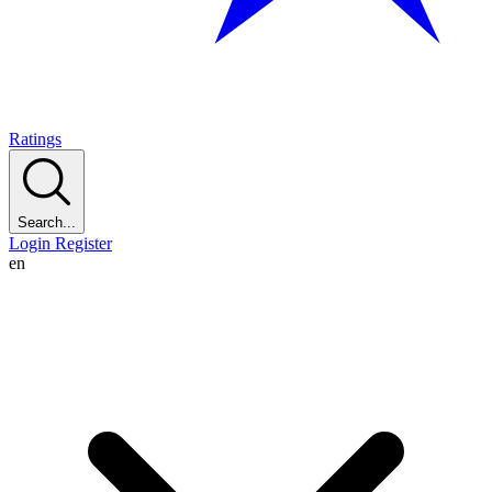
Ratings
Search...
Login
Register
en