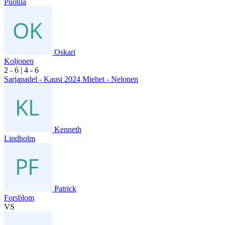
Puotila
Oskari
Koljonen
2
- 6
|
4
- 6
Sarjapadel - Kausi 2024 Miehet - Nelonen
Kenneth
Lindholm
Patrick
Forsblom
VS