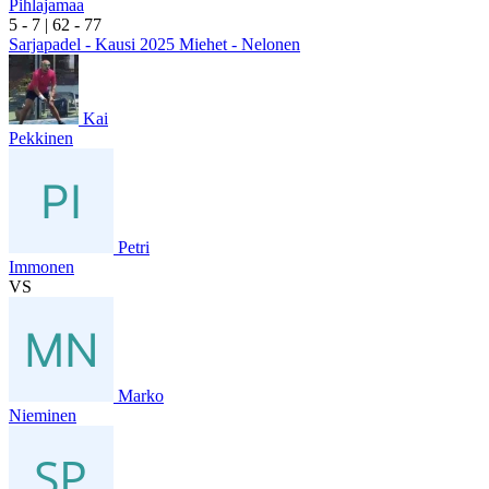
Pihlajamaa
5
- 7
|
6
2
- 7
7
Sarjapadel - Kausi 2025 Miehet - Nelonen
Kai
Pekkinen
Petri
Immonen
VS
Marko
Nieminen