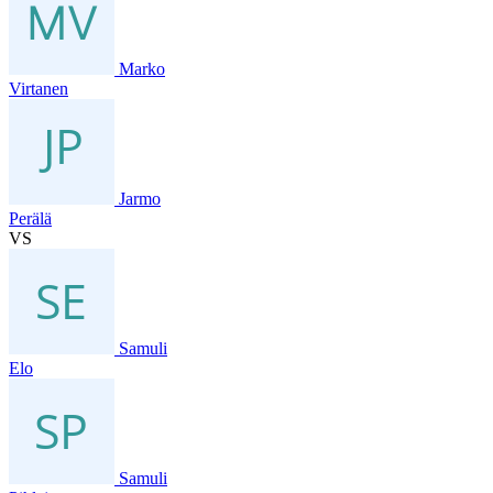
Marko
Virtanen
Jarmo
Perälä
VS
Samuli
Elo
Samuli