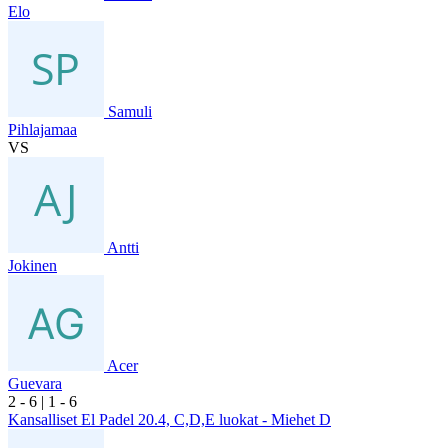
Elo
Samuli
Pihlajamaa
VS
Antti
Jokinen
Acer
Guevara
2
- 6
|
1
- 6
Kansalliset El Padel 20.4, C,D,E luokat - Miehet D