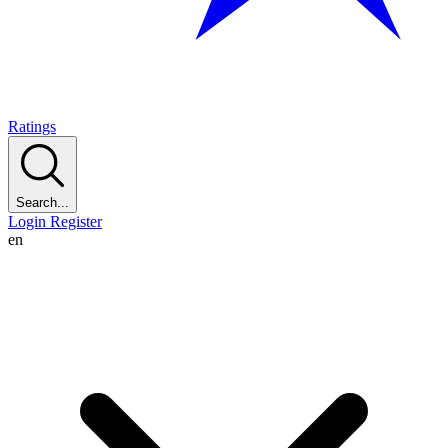
Ratings
Search...
Login
Register
en