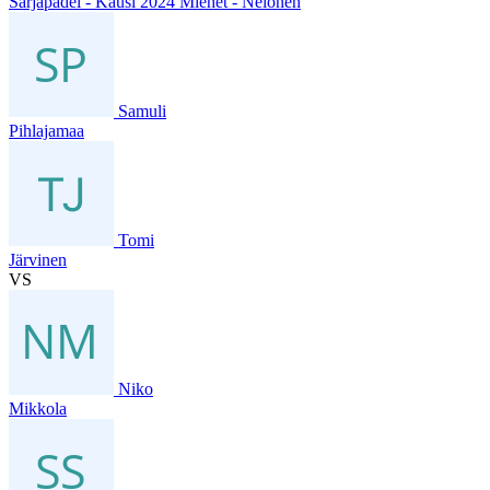
Sarjapadel - Kausi 2024 Miehet - Nelonen
Samuli
Pihlajamaa
Tomi
Järvinen
VS
Niko
Mikkola