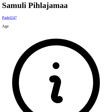
Samuli
Pihlajamaa
Padel247
Age