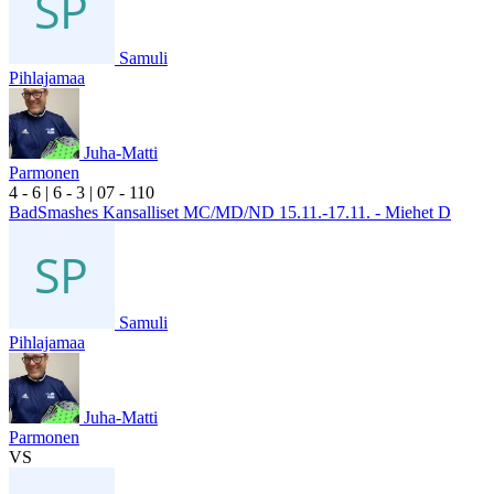
Samuli
Pihlajamaa
Juha-Matti
Parmonen
4
- 6
|
6
- 3
|
0
7
- 1
10
BadSmashes Kansalliset MC/MD/ND 15.11.-17.11. - Miehet D
Samuli
Pihlajamaa
Juha-Matti
Parmonen
VS