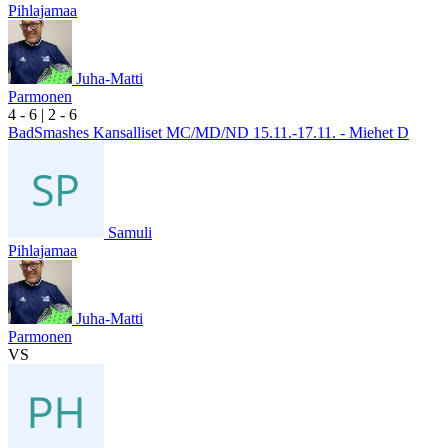
Pihlajamaa
Juha-Matti
Parmonen
4
- 6
|
2
- 6
BadSmashes Kansalliset MC/MD/ND 15.11.-17.11. - Miehet D
Samuli
Pihlajamaa
Juha-Matti
Parmonen
VS