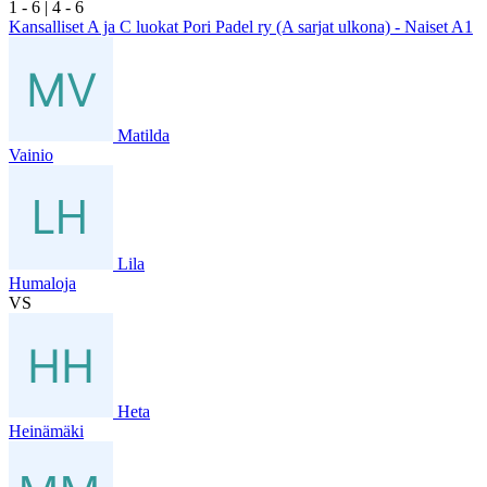
1
- 6
|
4
- 6
Kansalliset A ja C luokat Pori Padel ry (A sarjat ulkona) - Naiset A1
Matilda
Vainio
Lila
Humaloja
VS
Heta
Heinämäki