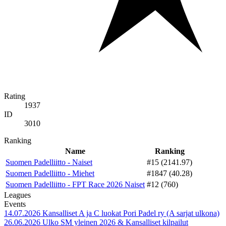
Rating
1937
ID
3010
Ranking
Name
Ranking
Suomen Padelliitto - Naiset
#15 (2141.97)
Suomen Padelliitto - Miehet
#1847 (40.28)
Suomen Padelliitto - FPT Race 2026 Naiset
#12 (760)
Leagues
Events
14.07.2026
Kansalliset A ja C luokat Pori Padel ry (A sarjat ulkona)
26.06.2026
Ulko SM yleinen 2026 & Kansalliset kilpailut