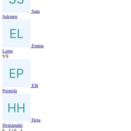
Satu
Salonen
Emma
Laine
VS
Elli
Puistola
Heta
Heinämäki
6
- 1
|
6
- 1