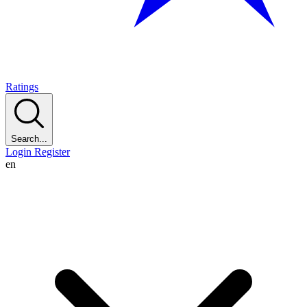
Ratings
Search...
Login
Register
en