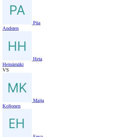
Piia
Andsten
Heta
Heinämäki
VS
Maija
Koljonen
Eeva