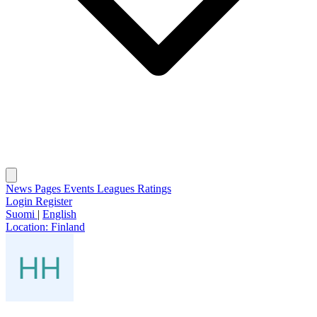
News
Pages
Events
Leagues
Ratings
Login
Register
Suomi
|
English
Location:
Finland