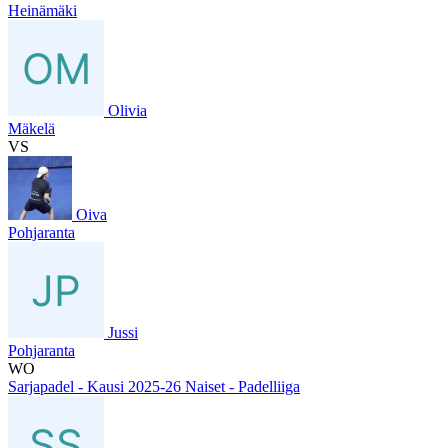
Heinämäki
Olivia
Mäkelä
VS
Oiva
Pohjaranta
Jussi
Pohjaranta
WO
Sarjapadel - Kausi 2025-26 Naiset - Padelliiga