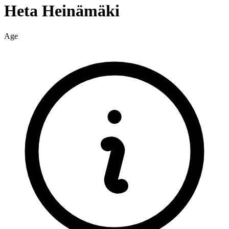
Heta
Heinämäki
Age