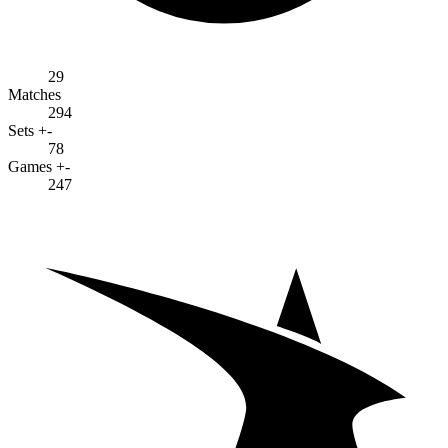
29
Matches
294
Sets +-
78
Games +-
247