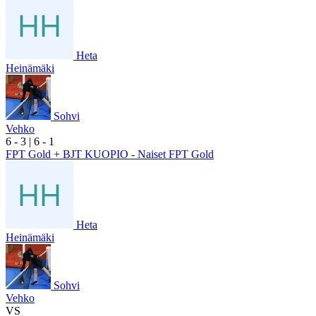
Heta
Heinämäki
Sohvi
Vehko
6
- 3
|
6
- 1
FPT Gold + BJT KUOPIO - Naiset FPT Gold
Heta
Heinämäki
Sohvi
Vehko
VS