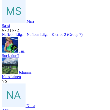
Mari
Sassi
6
- 3
|
6
- 2
Naficon Liiga - Naficon Liiga - Kierros 2 (Group 7)
Tiia
Sucksdorff
Johanna
Kaasalainen
VS
Niina