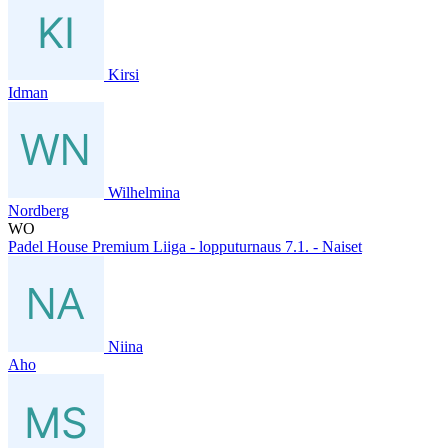
Kirsi
Idman
Wilhelmina
Nordberg
WO
Padel House Premium Liiga - lopputurnaus 7.1. - Naiset
Niina
Aho