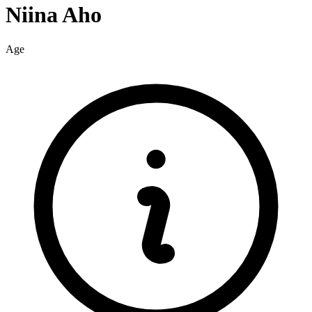
Niina
Aho
Age