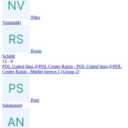
Niko
Vastamäki
Ronie
Schildt
12
- 9
PDL United liiga @PDL Center Raisio - PDL United liiga @PDL
Center Raisio - Miehet kierros 1 (Group 2)
Petri
Salokannel