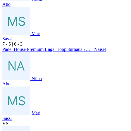
Aho
Mari
Sassi
7
- 5
|
6
- 3
Padel House Premium Liiga - lopputurnaus 7.1. - Naiset
Niina
Aho
Mari
Sassi
VS