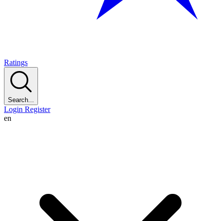
Ratings
Search...
Login
Register
en