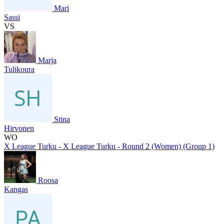
Mari
Sassi
VS
Marja
Tulikoura
Stina
Hirvonen
WO
X League Turku - X League Turku - Round 2 (Women) (Group 1)
Roosa
Kangas