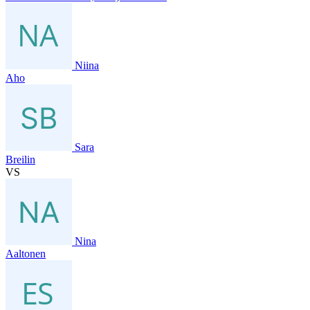
Niina
Aho
Sara
Breilin
VS
Nina
Aaltonen