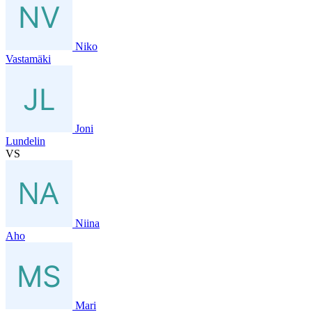
Niko
Vastamäki
Joni
Lundelin
VS
Niina
Aho
Mari