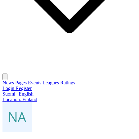
News
Pages
Events
Leagues
Ratings
Login
Register
Suomi
|
English
Location:
Finland