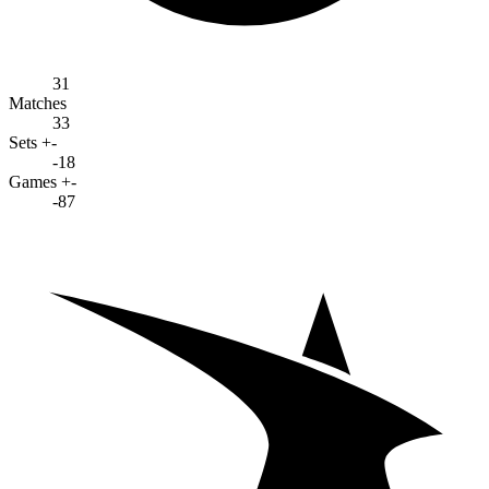
31
Matches
33
Sets +-
-18
Games +-
-87