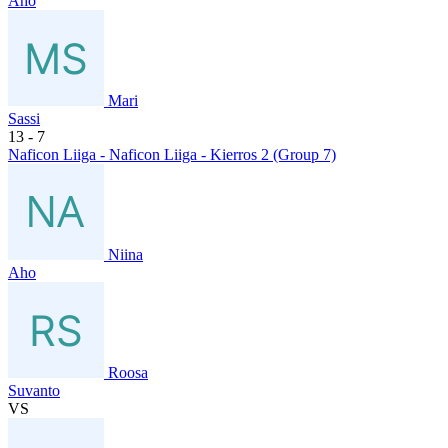
Aho
Mari
Sassi
13
- 7
Naficon Liiga - Naficon Liiga - Kierros 2 (Group 7)
Niina
Aho
Roosa
Suvanto
VS