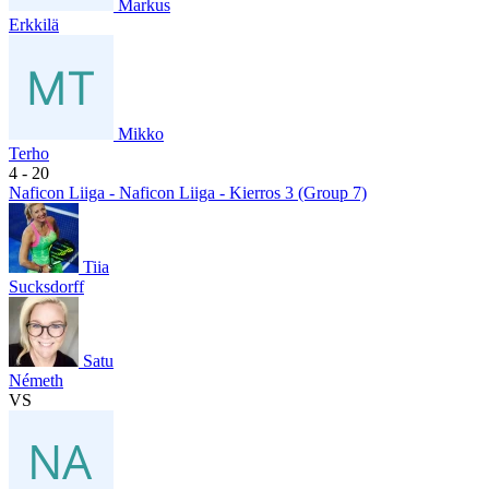
Markus
Erkkilä
Mikko
Terho
4
- 20
Naficon Liiga - Naficon Liiga - Kierros 3 (Group 7)
Tiia
Sucksdorff
Satu
Németh
VS