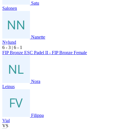
Satu
Salonen
Nanette
Nylund
6
- 3
|
6
- 1
FIP Bronze ESC Padel II - FIP Bronze Female
Nora
Leinus
Filippa
Vial
VS