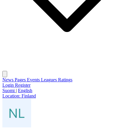
News
Pages
Events
Leagues
Ratings
Login
Register
Suomi
|
English
Location:
Finland