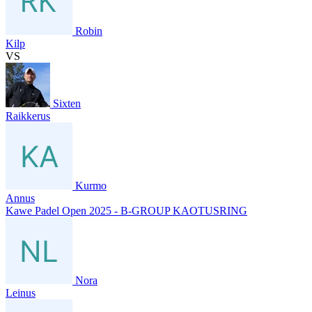
Robin
Kilp
VS
Sixten
Raikkerus
Kurmo
Annus
Kawe Padel Open 2025 - B-GROUP KAOTUSRING
Nora
Leinus