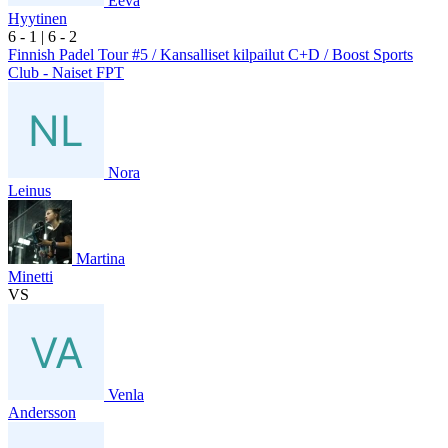
Eeva
Hyytinen
6
- 1
|
6
- 2
Finnish Padel Tour #5 / Kansalliset kilpailut C+D / Boost Sports
Club - Naiset FPT
Nora
Leinus
Martina
Minetti
VS
Venla
Andersson