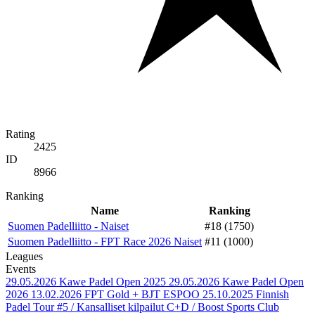
Rating
2425
ID
8966
Ranking
Name
Ranking
Suomen Padelliitto - Naiset
#18 (1750)
Suomen Padelliitto - FPT Race 2026 Naiset
#11 (1000)
Leagues
Events
29.05.2026
Kawe Padel Open 2025
29.05.2026
Kawe Padel Open
2026
13.02.2026
FPT Gold + BJT ESPOO
25.10.2025
Finnish
Padel Tour #5 / Kansalliset kilpailut C+D / Boost Sports Club