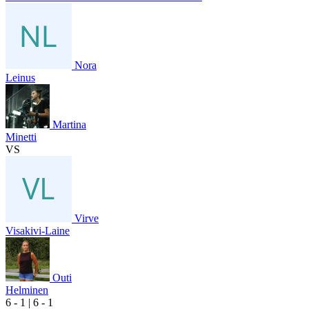
Nora
Leinus
Martina
Minetti
VS
Virve
Visakivi-Laine
Outi
Helminen
6
- 1
|
6
- 1