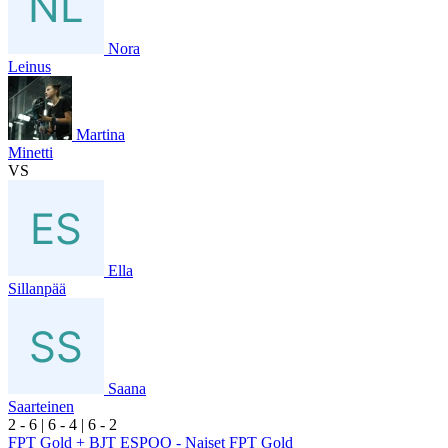
Nora
Leinus
Martina
Minetti
VS
Ella
Sillanpää
Saana
Saarteinen
2
- 6
|
6
- 4
|
6
- 2
FPT Gold + BJT ESPOO - Naiset FPT Gold