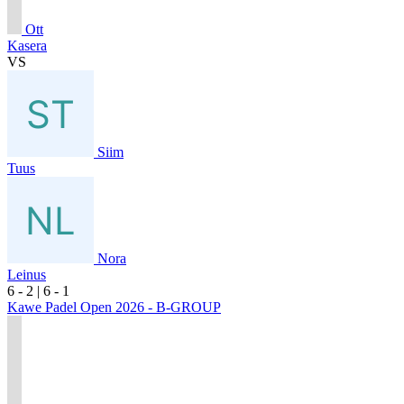
Ott
Kasera
VS
Siim
Tuus
Nora
Leinus
6
- 2
|
6
- 1
Kawe Padel Open 2026 - B-GROUP