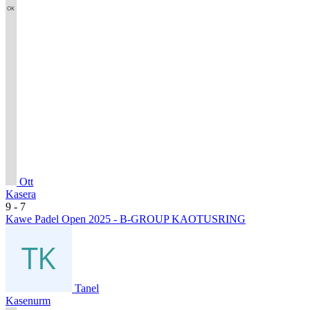
Ott
Kasera
9
- 7
Kawe Padel Open 2025 - B-GROUP KAOTUSRING
Tanel
Kasenurm