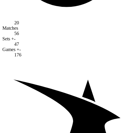
20
Matches
56
Sets +-
47
Games +-
176