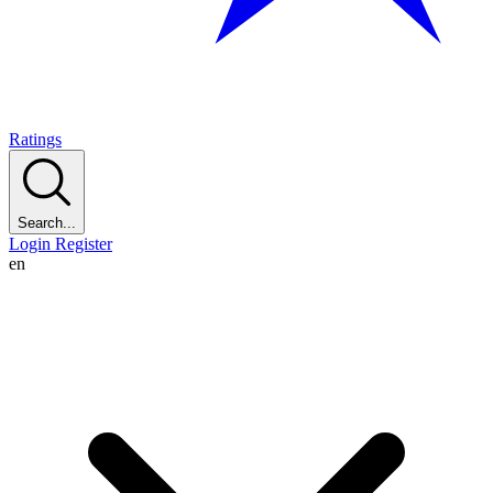
Ratings
Search...
Login
Register
en