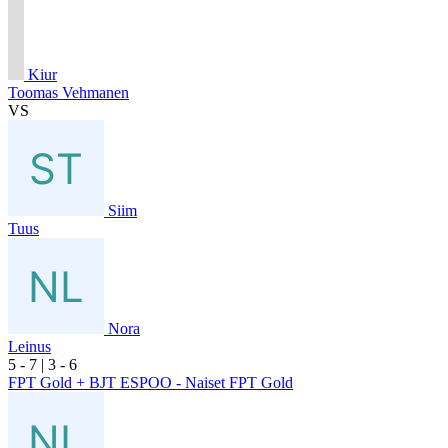
Kiur
Toomas Vehmanen
VS
Siim
Tuus
Nora
Leinus
5
- 7
|
3
- 6
FPT Gold + BJT ESPOO - Naiset FPT Gold