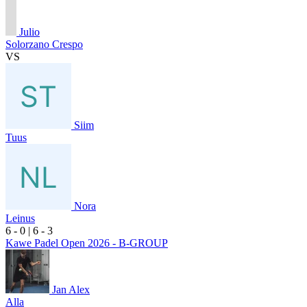
Julio
Solorzano Crespo
VS
Siim
Tuus
Nora
Leinus
6
- 0
|
6
- 3
Kawe Padel Open 2026 - B-GROUP
Jan Alex
Alla