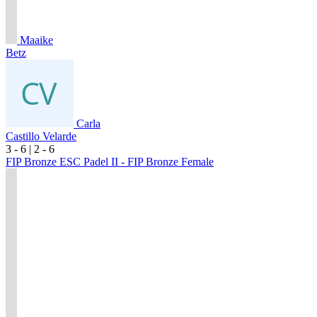
Maaike
Betz
Carla
Castillo Velarde
3
- 6
|
2
- 6
FIP Bronze ESC Padel II - FIP Bronze Female