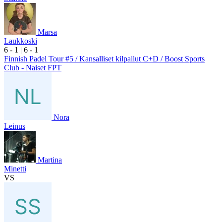
Marsa
Laukkoski
6
- 1
|
6
- 1
Finnish Padel Tour #5 / Kansalliset kilpailut C+D / Boost Sports
Club - Naiset FPT
Nora
Leinus
Martina
Minetti
VS