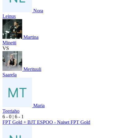
Nora
Leinus
Martina
Minetti
VS
Merituuli
Saarela
Maria
Teeriaho
6
- 0
|
6
- 1
FPT Gold + BJT ESPOO - Naiset FPT Gold