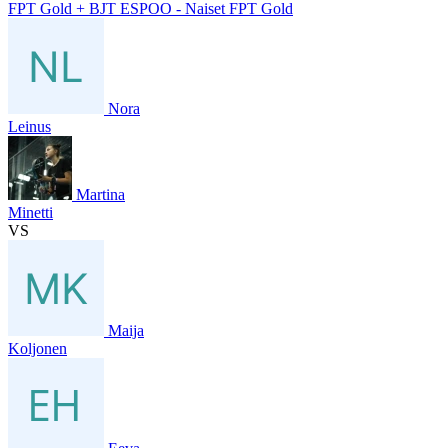
FPT Gold + BJT ESPOO - Naiset FPT Gold
Nora
Leinus
Martina
Minetti
VS
Maija
Koljonen