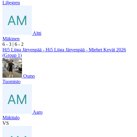
Liljegren
Altti
Mäkinen
6
- 3
|
6
- 2
Hi5 Liiga Järvenpää - Hi5 Liiga Järvenpää - Miehet Kevät 2026
(Group 1)
Osmo
Tuomisto
Aaro
Mäkitalo
VS