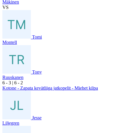
Mäkinen
VS
Tomi
Montell
Tony
Ruuskanen
6
- 3
|
6
- 2
Kotone - Zapata kevätliiga jatkopelit - Miehet kilpa
Jesse
Liljegren