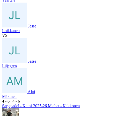
Vaartaja
Jesse
Loikkanen
VS
Jesse
Liljegren
Altti
Mäkinen
4
- 6
|
4
- 6
Sarjapadel - Kausi 2025-26 Miehet - Kakkonen