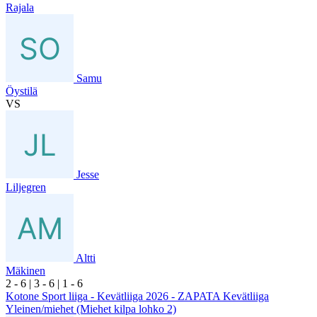
Rajala
Samu
Öystilä
VS
Jesse
Liljegren
Altti
Mäkinen
2
- 6
|
3
- 6
|
1
- 6
Kotone Sport liiga - Kevätliiga 2026 - ZAPATA Kevätliiga
Yleinen/miehet (Miehet kilpa lohko 2)