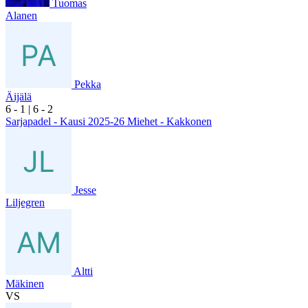
Tuomas
Alanen
Pekka
Äijälä
6
- 1
|
6
- 2
Sarjapadel - Kausi 2025-26 Miehet - Kakkonen
Jesse
Liljegren
Altti
Mäkinen
VS