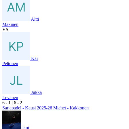
Altti
Mäkinen
VS
Kai
Peltonen
Jukka
Levänen
6
- 1
|
6
- 2
Sarjapadel - Kausi 2025-26 Miehet - Kakkonen
Jani