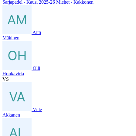
Sarjapadel - Kausi 2025-26 Miehet - Kakkonen
Altti
Mäkinen
Olli
Honkavirta
VS
Ville
Akkanen