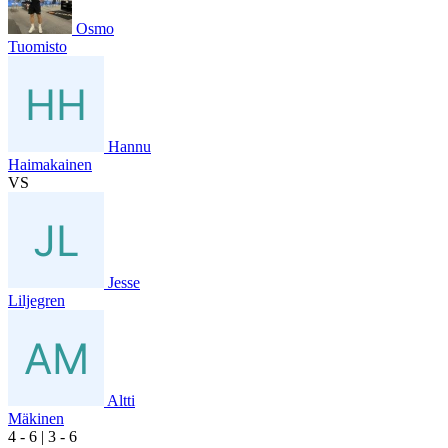
Osmo
Tuomisto
Hannu
Haimakainen
VS
Jesse
Liljegren
Altti
Mäkinen
4
- 6
|
3
- 6