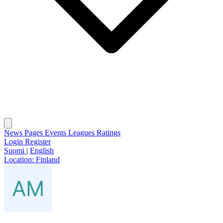
News
Pages
Events
Leagues
Ratings
Login
Register
Suomi
|
English
Location:
Finland