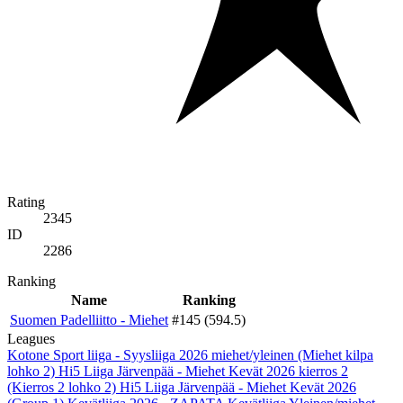
Rating
2345
ID
2286
Ranking
Name
Ranking
Suomen Padelliitto - Miehet
#145 (594.5)
Leagues
Kotone Sport liiga - Syysliiga 2026 miehet/yleinen (Miehet kilpa
lohko 2)
Hi5 Liiga Järvenpää - Miehet Kevät 2026 kierros 2
(Kierros 2 lohko 2)
Hi5 Liiga Järvenpää - Miehet Kevät 2026