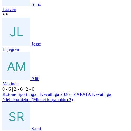
Simo
Lääveri
VS
Jesse
Liljegren
Altti
Mäkinen
0
- 6
|
2
- 6
|
2
- 6
Kotone Sport liiga - Kevätliiga 2026 - ZAPATA Kevätliiga
Yleinen/miehet (Miehet kilpa lohko 2)
Sami