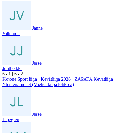
Janne
Vilhunen
Jesse
Juntheikki
6
- 1
|
6
- 2
Kotone Sport liiga - Kevätliiga 2026 - ZAPATA Kevätliiga
Yleinen/miehet (Miehet kilpa lohko 2)
Jesse
Liljegren