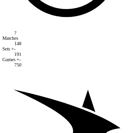
?
Matches
148
Sets +-
191
Games +-
750