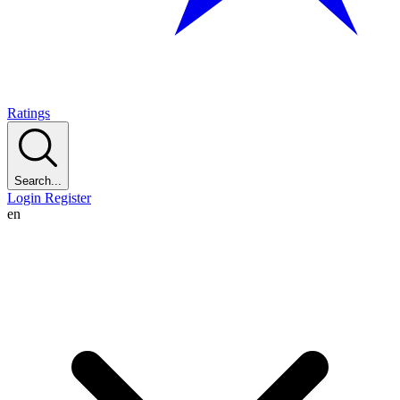
Ratings
Search...
Login
Register
en