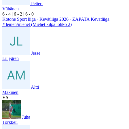
Petteri
Vähänen
6
- 4
|
6
- 2
|
6
- 0
Kotone Sport liiga - Kevätliiga 2026 - ZAPATA Kevätliiga
Yleinen/miehet (Miehet kilpa lohko 2)
Jesse
Liljegren
Altti
Mäkinen
VS
Juha
Torkkeli