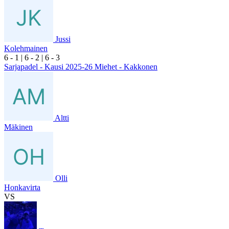
Jussi
Kolehmainen
6
- 1
|
6
- 2
|
6
- 3
Sarjapadel - Kausi 2025-26 Miehet - Kakkonen
Altti
Mäkinen
Olli
Honkavirta
VS