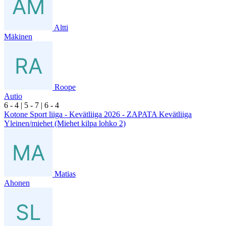
Altti
Mäkinen
Roope
Autio
6
- 4
|
5
- 7
|
6
- 4
Kotone Sport liiga - Kevätliiga 2026 - ZAPATA Kevätliiga
Yleinen/miehet (Miehet kilpa lohko 2)
Matias
Ahonen