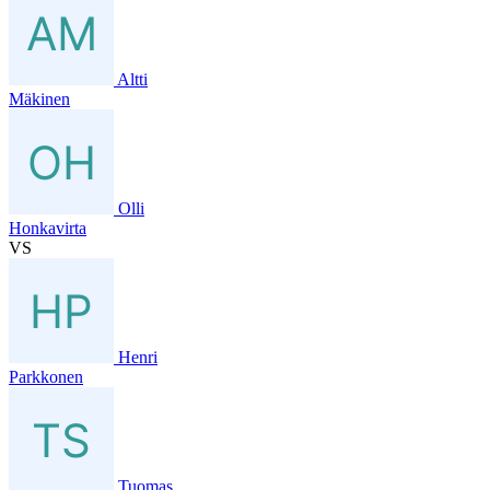
Altti
Mäkinen
Olli
Honkavirta
VS
Henri
Parkkonen
Tuomas