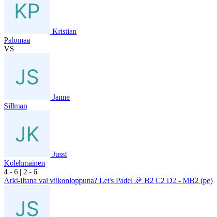
Kristian
Palomaa
VS
Janne
Sillman
Jussi
Kolehmainen
4
- 6
|
2
- 6
Arki-iltana vai viikonloppuna? Let's Padel 🎉 B2 C2 D2 - MB2 (pe)