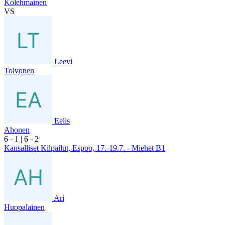
Kolehmainen
VS
Leevi
Toivonen
Eelis
Ahonen
6
- 1
|
6
- 2
Kansalliset Kilpailut, Espoo, 17.-19.7. - Miehet B1
Ari
Huopalainen