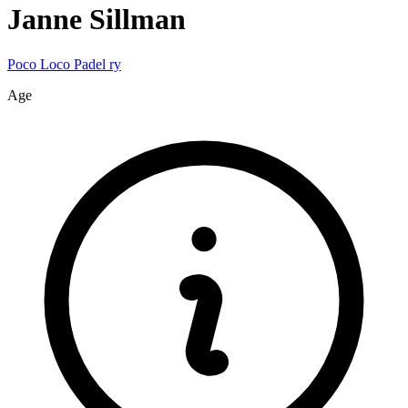
Janne
Sillman
Poco Loco Padel ry
Age