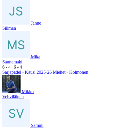
Janne
Sillman
Mika
Saunamaki
6
- 4
|
6
- 4
Sarjapadel - Kausi 2025-26 Miehet - Kolmonen
Mikko
Vehviläinen
Samuli