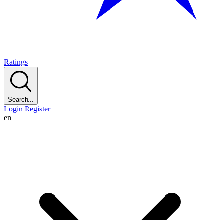
Ratings
Search...
Login
Register
en