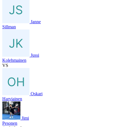
Janne
Sillman
Jussi
Kolehmainen
VS
Oskari
Harviainen
Jimi
Pesonen