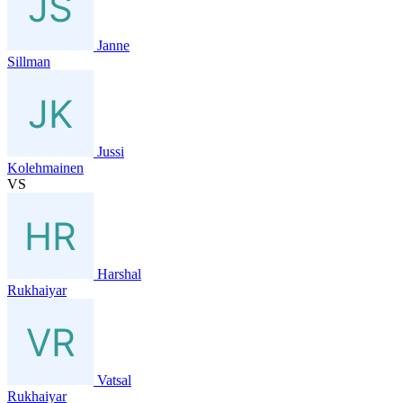
Janne
Sillman
Jussi
Kolehmainen
VS
Harshal
Rukhaiyar
Vatsal
Rukhaiyar