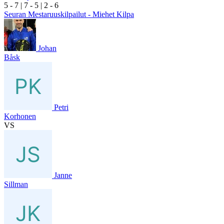
5
- 7
|
7
- 5
|
2
- 6
Seuran Mestaruuskilpailut - Miehet Kilpa
Johan
Båsk
Petri
Korhonen
VS
Janne
Sillman