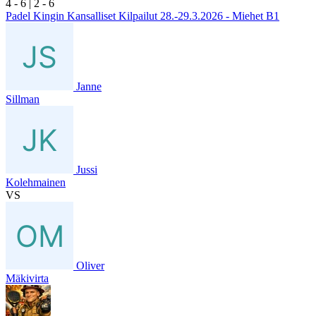
4
- 6
|
2
- 6
Padel Kingin Kansalliset Kilpailut 28.-29.3.2026 - Miehet B1
Janne
Sillman
Jussi
Kolehmainen
VS
Oliver
Mäkivirta