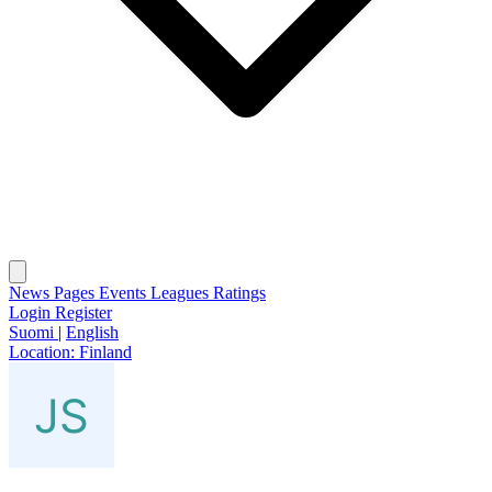
News
Pages
Events
Leagues
Ratings
Login
Register
Suomi
|
English
Location:
Finland