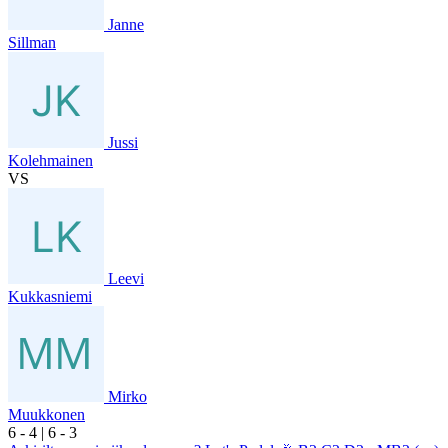
Janne
Sillman
Jussi
Kolehmainen
VS
Leevi
Kukkasniemi
Mirko
Muukkonen
6
- 4
|
6
- 3