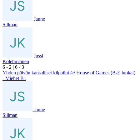
Janne
Sillman
Jussi
Kolehmainen
6
- 2
|
6
- 3
Yhden päivän kansalliset kilpailut @ House of Games (B-E luokat)
- Miehet B1
Janne
Sillman