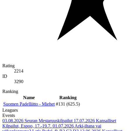
Rating
2214
ID
3290
Ranking
Name
Ranking
Suomen Padelliitto - Miehet
#131 (625.5)
Leagues
Events
03.08.2026
Seuran Mestaruuskilpailut
17.07.2026
Kansalliset
Kilpailut, Espoo, 17.-19.7.
01.07.2026
Arki-iltana vai