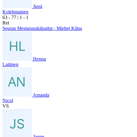
Jussi
Kolehmainen
6
3
- 7
7
|
1
- 1
Ret
Seuran Mestaruuskilpailut - Miehet Kilpa
Henna
Laitinen
Amanda
Nicol
VS
Janne