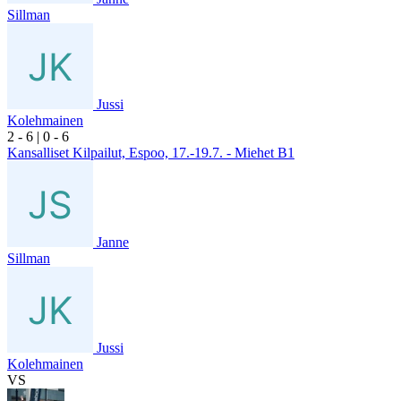
Sillman
Jussi
Kolehmainen
2
- 6
|
0
- 6
Kansalliset Kilpailut, Espoo, 17.-19.7. - Miehet B1
Janne
Sillman
Jussi
Kolehmainen
VS