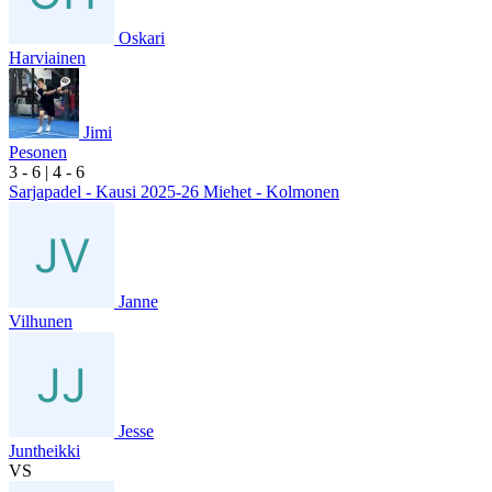
Oskari
Harviainen
Jimi
Pesonen
3
- 6
|
4
- 6
Sarjapadel - Kausi 2025-26 Miehet - Kolmonen
Janne
Vilhunen
Jesse
Juntheikki
VS