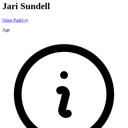
Jari
Sundell
Open Padel ry
Age