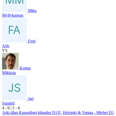
Mika
Myllykangas
Fred
Arle
VS
Kostas
Mikkola
Jari
Sundell
4
- 6
|
2
- 6
Arki-illan Kansalliset kilpailut D1/E, Helsinki & Vantaa - Miehet D1