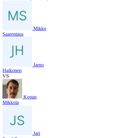
Mikko
Saarentaus
Jarno
Haikonen
VS
Kostas
Mikkola
Jari