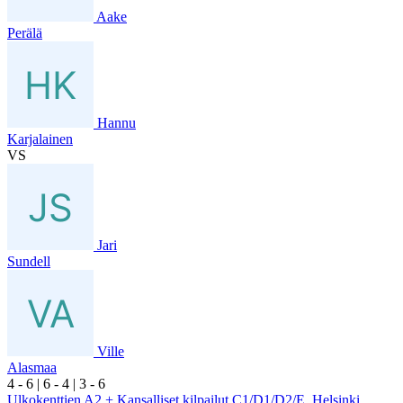
Aake
Perälä
Hannu
Karjalainen
VS
Jari
Sundell
Ville
Alasmaa
4
- 6
|
6
- 4
|
3
- 6
Ulkokenttien A2 + Kansalliset kilpailut C1/D1/D2/E, Helsinki,