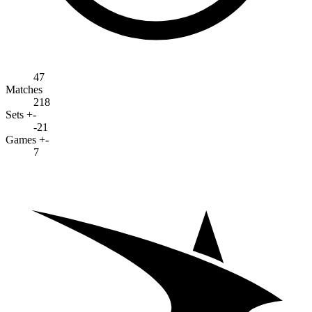
47
Matches
218
Sets +-
-21
Games +-
7