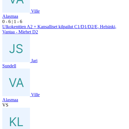
Ville
Alasmaa
0
- 6
|
1
- 6
Ulkokenttien A2 + Kansalliset kilpailut C1/D1/D2/E, Helsinki,
Vantaa - Miehet D2
Jari
Sundell
Ville
Alasmaa
VS