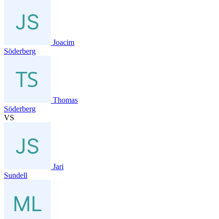
Joacim
Söderberg
Thomas
Söderberg
VS
Jari
Sundell