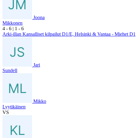
Joona
Mikkonen
4
- 6
|
1
- 6
Arki-illan Kansalliset kilpailut D1/E, Helsinki & Vantaa - Miehet D1
Jari
Sundell
Mikko
Lyytikäinen
VS