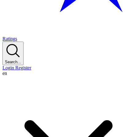
Ratings
Search...
Login
Register
en