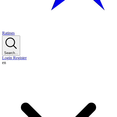
Ratings
Search...
Login
Register
en