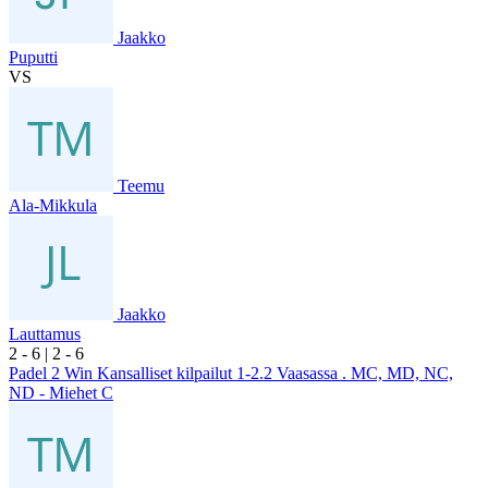
Jaakko
Puputti
VS
Teemu
Ala-Mikkula
Jaakko
Lauttamus
2
- 6
|
2
- 6
Padel 2 Win Kansalliset kilpailut 1-2.2 Vaasassa . MC, MD, NC,
ND - Miehet C