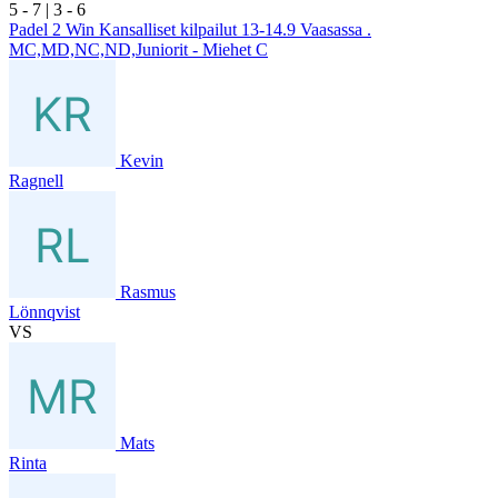
5
- 7
|
3
- 6
Padel 2 Win Kansalliset kilpailut 13-14.9 Vaasassa .
MC,MD,NC,ND,Juniorit - Miehet C
Kevin
Ragnell
Rasmus
Lönnqvist
VS
Mats
Rinta