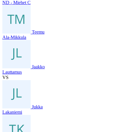
ND - Miehet C
Teemu
Ala-Mikkula
Jaakko
Lauttamus
VS
Jukka
Lakaniemi