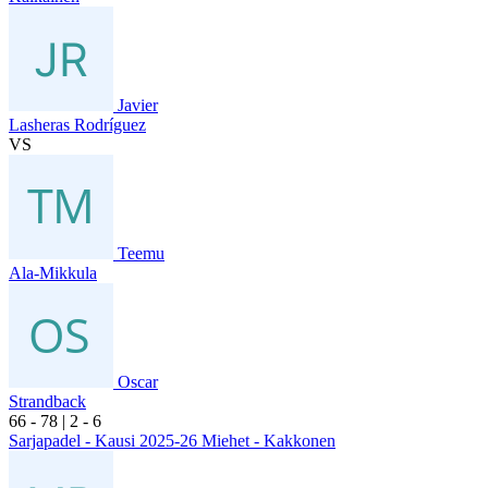
Javier
Lasheras Rodríguez
VS
Teemu
Ala-Mikkula
Oscar
Strandback
6
6
- 7
8
|
2
- 6
Sarjapadel - Kausi 2025-26 Miehet - Kakkonen