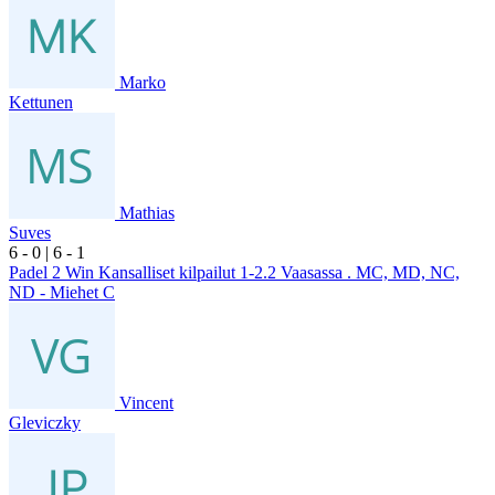
Marko
Kettunen
Mathias
Suves
6
- 0
|
6
- 1
Padel 2 Win Kansalliset kilpailut 1-2.2 Vaasassa . MC, MD, NC,
ND - Miehet C
Vincent
Gleviczky