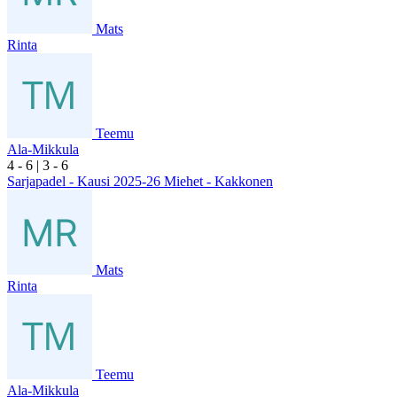
Mats
Rinta
Teemu
Ala-Mikkula
4
- 6
|
3
- 6
Sarjapadel - Kausi 2025-26 Miehet - Kakkonen
Mats
Rinta
Teemu
Ala-Mikkula