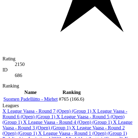
Rating
2150
ID
686
Ranking
Name
Ranking
Suomen Padelliitto - Miehet
#765 (166.6)
Leagues
X League Vaasa - Round 7 (Open) (Group 1)
X League Vaasa -
Round 6 (Open) (Group 1)
X League Vaasa - Round 5 (Open)
(Group 1)
X League Vaasa - Round 4 (Open) (Group 1)
X League
Vaasa - Round 3 (Open) (Group 1)
X League Vaasa - Round 2
(Open) (Group 1)
X League Vaasa - Round 1 (Open) (Group 1)