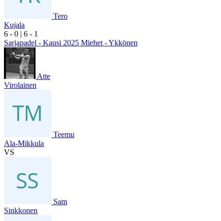
Tero
Kujala
6
- 0
|
6
- 1
Sarjapadel - Kausi 2025 Miehet - Ykkönen
Atte
Virolainen
Teemu
Ala-Mikkula
VS
Sam
Sinkkonen