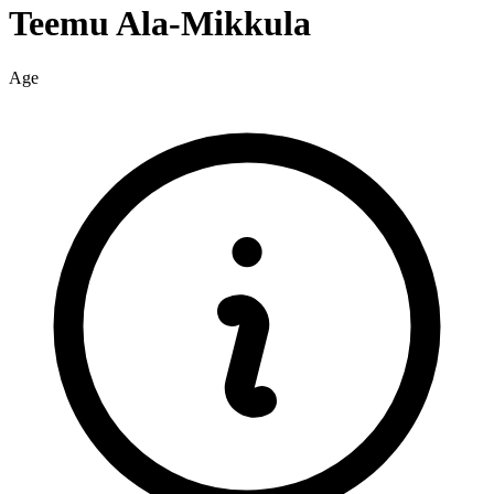
Teemu
Ala-Mikkula
Age