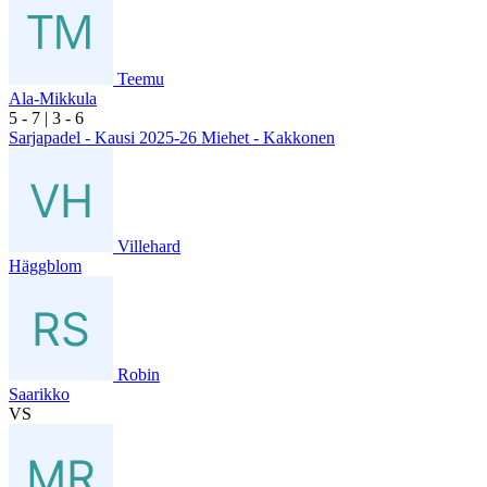
Teemu
Ala-Mikkula
5
- 7
|
3
- 6
Sarjapadel - Kausi 2025-26 Miehet - Kakkonen
Villehard
Häggblom
Robin
Saarikko
VS