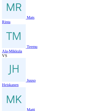
Mats
Rinta
Teemu
Ala-Mikkula
VS
Juuso
Heiskanen
Matti