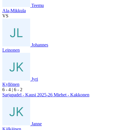
Teemu
Ala-Mikkula
VS
Johannes
Leinonen
Jyri
Kyllönen
6
- 4
|
6
- 2
Sarjapadel - Kausi 2025-26 Miehet - Kakkonen
Janne
Kälkäinen