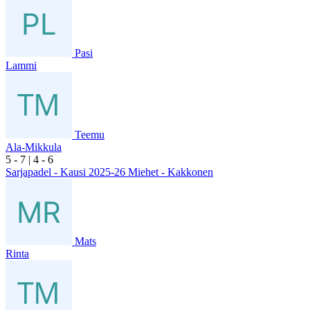
Pasi
Lammi
Teemu
Ala-Mikkula
5
- 7
|
4
- 6
Sarjapadel - Kausi 2025-26 Miehet - Kakkonen
Mats
Rinta