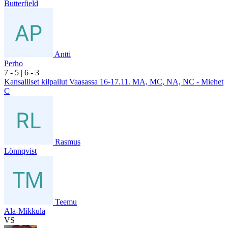
Butterfield
Antti
Perho
7
- 5
|
6
- 3
Kansalliset kilpailut Vaasassa 16-17.11. MA, MC, NA, NC - Miehet
C
Rasmus
Lönnqvist
Teemu
Ala-Mikkula
VS