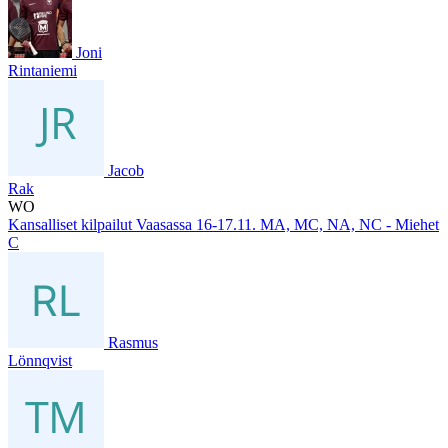
Joni
Rintaniemi
Jacob
Rak
WO
Kansalliset kilpailut Vaasassa 16-17.11. MA, MC, NA, NC - Miehet
C
Rasmus
Lönnqvist