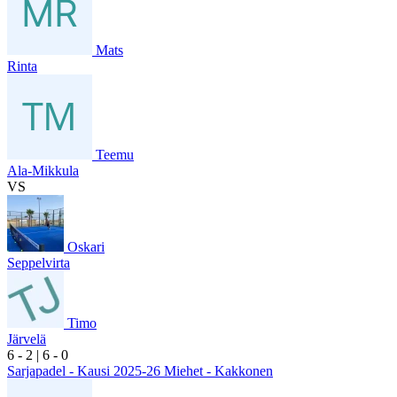
Mats
Rinta
Teemu
Ala-Mikkula
VS
Oskari
Seppelvirta
Timo
Järvelä
6
- 2
|
6
- 0
Sarjapadel - Kausi 2025-26 Miehet - Kakkonen