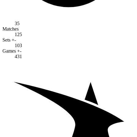
35
Matches
125
Sets +-
103
Games +-
431