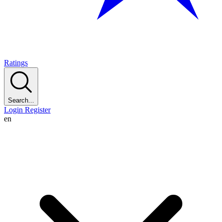
Ratings
Search...
Login
Register
en