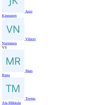
Jussi
Kinnunen
Vihtori
Nurminen
VS
Mats
Rinta
Teemu
Ala-Mikkula