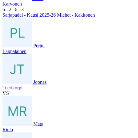
Karvonen
6
- 2
|
6
- 3
Sarjapadel - Kausi 2025-26 Miehet - Kakkonen
Perttu
Lappalainen
Joonas
Teerikorpi
VS
Mats
Rinta