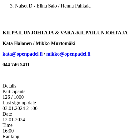
Naiset D - Elina Salo / Henna Pahkala
KILPAILUNJOHTAJA & VARA-KILPAILUNJOHTAJA
Kata Halonen / Mikko Murtomäki
kata@openpadel.fi
/
mikko@openpadel.fi
044 746 5411
Details
Participants
126 / 1000
Last sign up date
03.01.2024 21:00
Date
12.01.2024
Time
16:00
Ranking