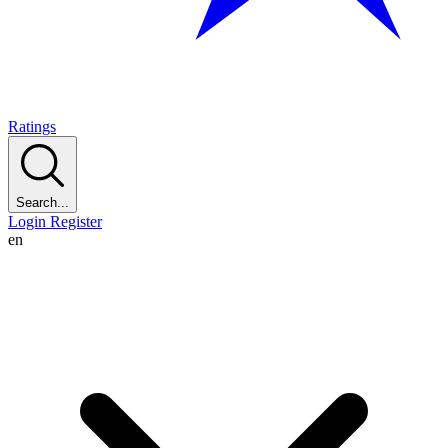
Ratings
Search...
Login
Register
en