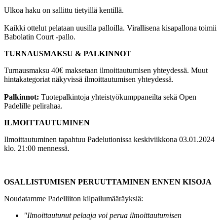
Ulkoa haku on sallittu tietyillä kentillä.
Kaikki ottelut pelataan uusilla palloilla. Virallisena kisapallona toimii
Babolatin Court -pallo.
TURNAUSMAKSU & PALKINNOT
Turnausmaksu 40€ maksetaan ilmoittautumisen yhteydessä. Muut
hintakategoriat näkyvissä ilmoittautumisen yhteydessä.
Palkinnot:
Tuotepalkintoja yhteistyökumppaneilta sekä Open
Padelille pelirahaa.
ILMOITTAUTUMINEN
Ilmoittautuminen tapahtuu Padelutionissa keskiviikkona 03.01.2024
klo. 21:00 mennessä.
OSALLISTUMISEN PERUUTTAMINEN ENNEN KISOJA
Noudatamme Padelliiton kilpailumääräyksiä:
"Ilmoittautunut pelaaja voi perua ilmoittautumisen