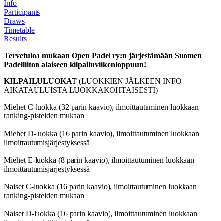
Info
Participants
Draws
Timetable
Results
Tervetuloa mukaan Open Padel ry:n järjestämään Suomen
Padelliiton alaiseen kilpailuviikonloppuun!
KILPAILULUOKAT
(LUOKKIEN JÄLKEEN INFO
AIKATAULUISTA LUOKKAKOHTAISESTI)
Miehet C-luokka (32 parin kaavio), ilmoittautuminen luokkaan
ranking-pisteiden mukaan
Miehet D-luokka (16 parin kaavio), ilmoittautuminen luokkaan
ilmoittautumisjärjestyksessä
Miehet E-luokka (8 parin kaavio), ilmoittautuminen luokkaan
ilmoittautumisjärjestyksessä
Naiset C-luokka (16 parin kaavio), ilmoittautuminen luokkaan
ranking-pisteiden mukaan
Naiset D-luokka (16 parin kaavio), ilmoittautuminen luokkaan