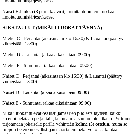
ilmoittautumisjärjestyksessä
Naiset E-luokka (8 parin kaavio), ilmoittautuminen luokkaan
ilmoittautumisjärjestyksessä
AIKATAULUT (MIKÄLI LUOKAT TÄYNNÄ)
Miehet C - Perjantai (aikasintaan klo 16:30) & Lauantai (päättyy
viimeistään 18:00)
Miehet D - Lauantai (alkaa aikaisintaan 09:00)
Miehet E - Sunnuntai (alkaa aikaisintaan 09:00)
Naiset C - Perjantai (aikasintaan klo 16:30) & Lauantai (päättyy
viimeistään 18:00)
Naiset D - Lauantai (alkaa aikaisintaan 09:00)
Naiset E - Sunnuntai (alkaa aikaisintaan 09:00)
Mikäli luokat tulevat osallistujamäärien puolesta täyteen, kaikki
kaaviot pelataan perjantain, lauantain ja sunnuntain aikana. Pyrimme
tarjoamaan jokaiselle parille vähintään
kolme (3) ottelua
, mutta se
riippuu tietenkin osallistujamäärästä emmekä voi ottaa kantaa