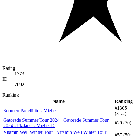
Rating
1373
ID
7092
Ranking
Name
Ranking
#1305
Suomen Padelliitto - Miehet
(81.2)
Gatorade Summer Tour 2024 - Gatorade Summer Tour
#29 (70)
2024 - Pk-länsi - Miehet D
Vitamin Well Winter Tour - Vitamin Well Winter Tour -
#57 (50)