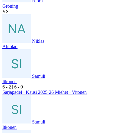
Björn
Gröning
VS
Niklas
Ahlblad
Samuli
Itkonen
6
- 2
|
6
- 0
Sarjapadel - Kausi 2025-26 Miehet - Vitonen
Samuli
Itkonen