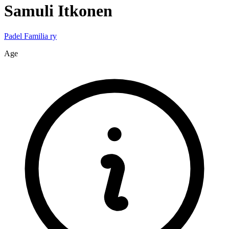
Samuli
Itkonen
Padel Familia ry
Age