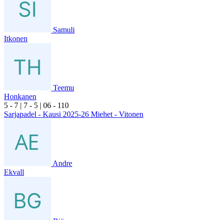
Samuli
Itkonen
Teemu
Honkanen
5
- 7
|
7
- 5
|
0
6
- 1
10
Sarjapadel - Kausi 2025-26 Miehet - Vitonen
Andre
Ekvall