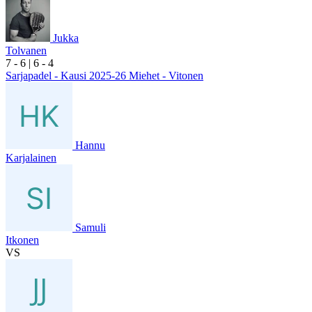
Jukka
Tolvanen
7
- 6
|
6
- 4
Sarjapadel - Kausi 2025-26 Miehet - Vitonen
Hannu
Karjalainen
Samuli
Itkonen
VS