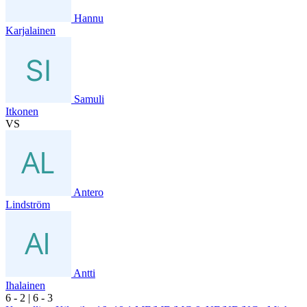
Hannu
Karjalainen
Samuli
Itkonen
VS
Antero
Lindström
Antti
Ihalainen
6
- 2
|
6
- 3