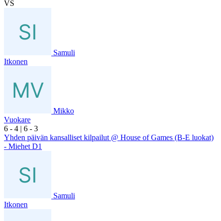
VS
Samuli
Itkonen
Mikko
Vuokare
6
- 4
|
6
- 3
Yhden päivän kansalliset kilpailut @ House of Games (B-E luokat)
- Miehet D1
Samuli
Itkonen