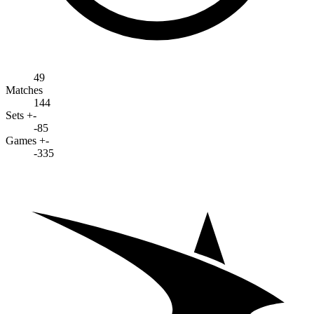
49
Matches
144
Sets +-
-85
Games +-
-335