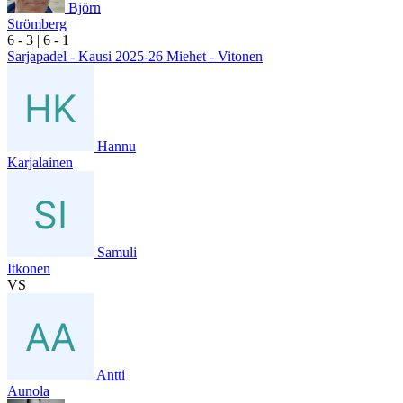
Björn
Strömberg
6
- 3
|
6
- 1
Sarjapadel - Kausi 2025-26 Miehet - Vitonen
Hannu
Karjalainen
Samuli
Itkonen
VS
Antti
Aunola