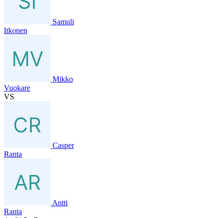
Samuli
Itkonen
Mikko
Vuokare
VS
Casper
Ranta
Antti
Ranta