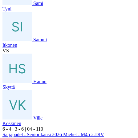
Sami
Tyni
Samuli
Itkonen
VS
Hannu
Skyttä
Ville
Koskinen
6
- 4
|
3
- 6
|
0
4
- 1
10
Sarjapadel - Seniorikausi 2026 Miehet - M45 2-DIV