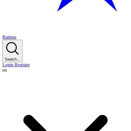
Ratings
Search...
Login
Register
en