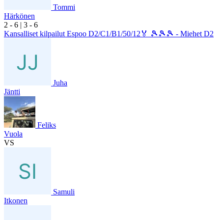
Tommi
Härkönen
2
- 6
|
3
- 6
Kansalliset kilpailut Espoo D2/C1/B1/50/12🏅 🎾🎾🎾 - Miehet D2
Juha
Jäntti
Feliks
Vuola
VS
Samuli
Itkonen