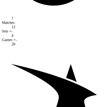
?
Matches
12
Sets +-
4
Games +-
20