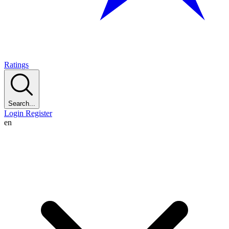
Ratings
Search...
Login
Register
en