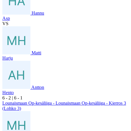
Hannu
Asp
VS
Matti
Harju
Antton
Hento
6
- 2
|
6
- 1
Lounaismaan Op-kesäliiga - Lounaismaan Op-kesäliiga - Kierros 3
(Lohko 3)