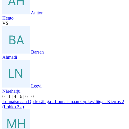
Antton
Hento
VS
Barsan
Ahmadi
Leevi
Näreharju
6
- 1
|
4
- 6
|
6
- 0
Lounaismaan Op-kesäliiga - Lounaismaan Op-kesäliiga - Kierros 2
(Lohko 2 a)