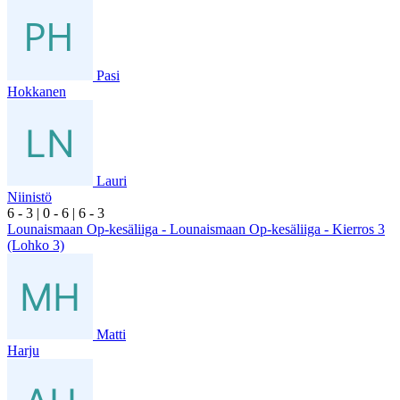
Pasi
Hokkanen
Lauri
Niinistö
6
- 3
|
0
- 6
|
6
- 3
Lounaismaan Op-kesäliiga - Lounaismaan Op-kesäliiga - Kierros 3
(Lohko 3)
Matti
Harju