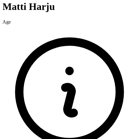
Matti
Harju
Age