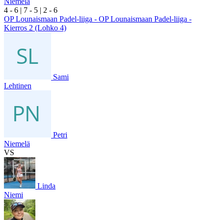
Niemelä
4
- 6
|
7
- 5
|
2
- 6
OP Lounaismaan Padel-liiga - OP Lounaismaan Padel-liiga -
Kierros 2 (Lohko 4)
Sami
Lehtinen
Petri
Niemelä
VS
Linda
Niemi