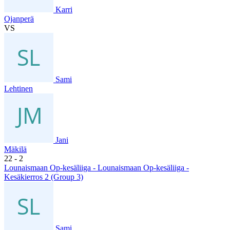
Karri
Ojanperä
VS
Sami
Lehtinen
Jani
Mäkilä
22
- 2
Lounaismaan Op-kesäliiga - Lounaismaan Op-kesäliiga -
Kesäkierros 2 (Group 3)
Sami