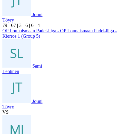
Jouni
Töyry
7
9
- 6
7
|
3
- 6
|
6
- 4
OP Lounaismaan Padel-liiga - OP Lounaismaan Padel-liiga -
Kierros 1 (Group 5)
Sami
Lehtinen
Jouni
Töyry
VS