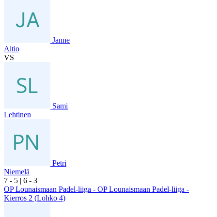
Janne
Aitio
VS
Sami
Lehtinen
Petri
Niemelä
7
- 5
|
6
- 3
OP Lounaismaan Padel-liiga - OP Lounaismaan Padel-liiga -
Kierros 2 (Lohko 4)