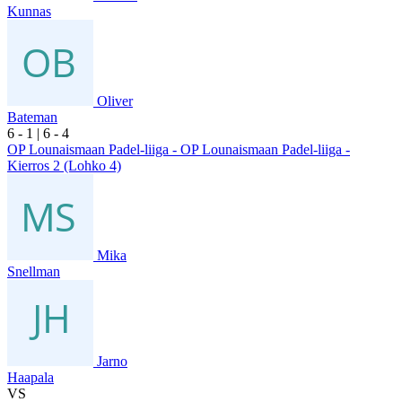
Kunnas
Oliver
Bateman
6
- 1
|
6
- 4
OP Lounaismaan Padel-liiga - OP Lounaismaan Padel-liiga -
Kierros 2 (Lohko 4)
Mika
Snellman
Jarno
Haapala
VS