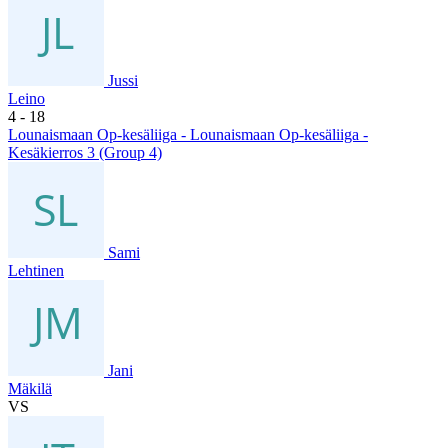
Jussi
Leino
4
- 18
Lounaismaan Op-kesäliiga - Lounaismaan Op-kesäliiga -
Kesäkierros 3 (Group 4)
Sami
Lehtinen
Jani
Mäkilä
VS