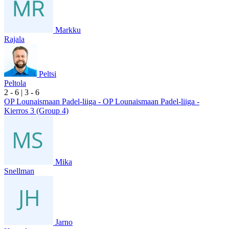
Markku
Rajala
Peltsi
Peltola
2
- 6
|
3
- 6
OP Lounaismaan Padel-liiga - OP Lounaismaan Padel-liiga -
Kierros 3 (Group 4)
Mika
Snellman
Jarno