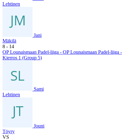
Lehtinen
Jani
Mäkilä
8
- 14
OP Lounaismaan Padel-liiga - OP Lounaismaan Padel-liiga -
Kierros 1 (Group 5)
Sami
Lehtinen
Jouni
Töyry
VS