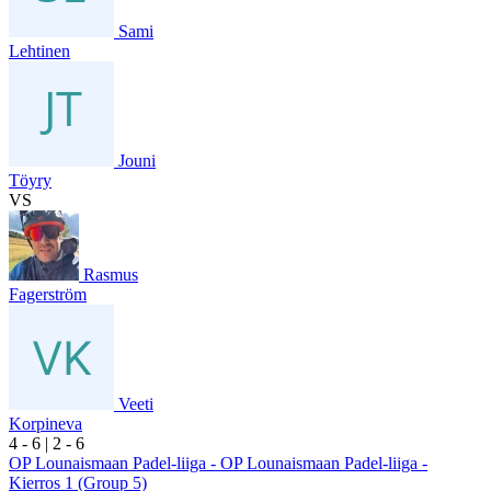
Sami
Lehtinen
Jouni
Töyry
VS
Rasmus
Fagerström
Veeti
Korpineva
4
- 6
|
2
- 6
OP Lounaismaan Padel-liiga - OP Lounaismaan Padel-liiga -
Kierros 1 (Group 5)