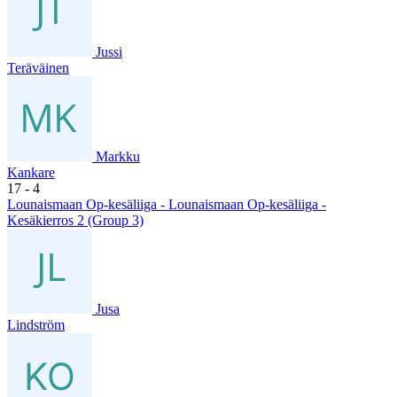
Jussi
Teräväinen
Markku
Kankare
17
- 4
Lounaismaan Op-kesäliiga - Lounaismaan Op-kesäliiga -
Kesäkierros 2 (Group 3)
Jusa
Lindström