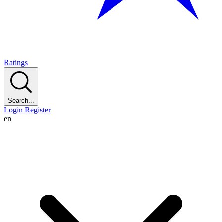
Ratings
Search...
Login
Register
en