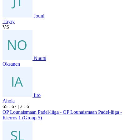
Jouni
Töyry
VS
Nuutti
Oksanen
Iiro
Ahola
6
5
- 6
7
|
2
- 6
OP Lounaismaan Padel-liiga - OP Lounaismaan Padel-liiga -
Kierros 1 (Group 5)