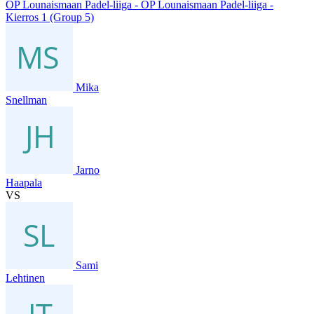
OP Lounaismaan Padel-liiga - OP Lounaismaan Padel-liiga -
Kierros 1 (Group 5)
Mika
Snellman
Jarno
Haapala
VS
Sami
Lehtinen