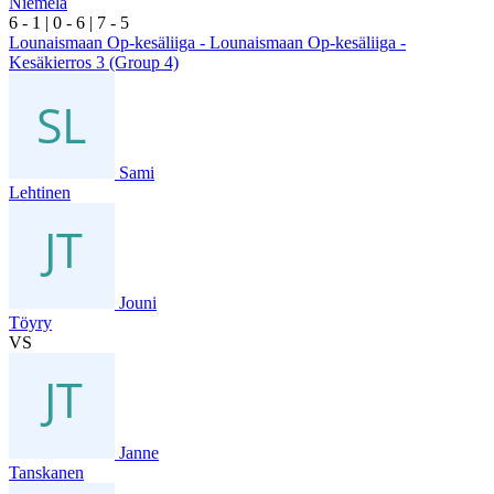
Niemelä
6
- 1
|
0
- 6
|
7
- 5
Lounaismaan Op-kesäliiga - Lounaismaan Op-kesäliiga -
Kesäkierros 3 (Group 4)
Sami
Lehtinen
Jouni
Töyry
VS
Janne
Tanskanen