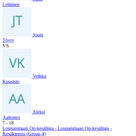
Lehtinen
Jouni
Töyry
VS
Veikka
Kuusisto
Aleksi
Aaltonen
7
- 18
Lounaismaan Op-kesäliiga - Lounaismaan Op-kesäliiga -
Kesäkierros (Group 4)