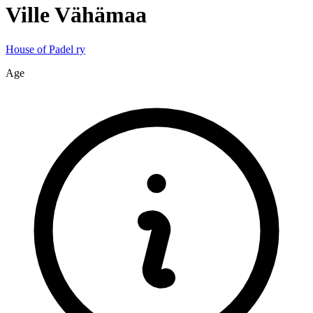
Ville
Vähämaa
House of Padel ry
Age