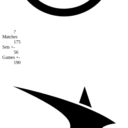
?
Matches
175
Sets +-
56
Games +-
190