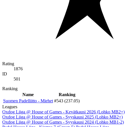
Rating
1876
ID
501
Ranking
Name
Ranking
Suomen Padelliitto - Miehet
#543 (237.05)
Leagues
Oxdog Liiga @ House of Games - Kevätkausi 2026 (Lohko MB2+)
Oxdog Liiga @ House of Games - Syyskausi 2025 (Lohko MB2+)
Oxdog Liiga @ House of Games - Syyskausi 2024 (Lohko MB1-2)