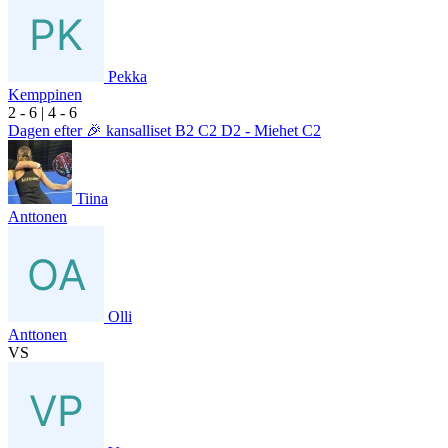
Pekka
Kemppinen
2
- 6
|
4
- 6
Dagen efter 🎉 kansalliset B2 C2 D2 - Miehet C2
Tiina
Anttonen
Olli
Anttonen
VS