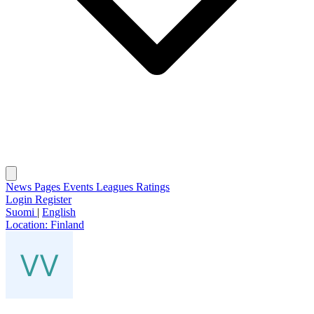
News
Pages
Events
Leagues
Ratings
Login
Register
Suomi
|
English
Location:
Finland