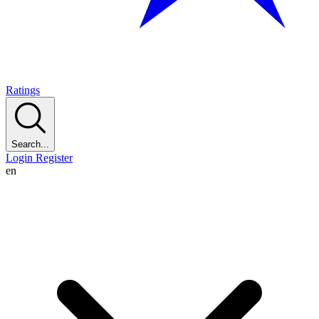
Ratings
Search...
Login
Register
en