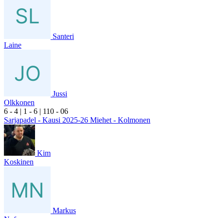
Santeri
Laine
Jussi
Olkkonen
6
- 4
|
1
- 6
|
1
10
- 0
6
Sarjapadel - Kausi 2025-26 Miehet - Kolmonen
Kim
Koskinen
Markus