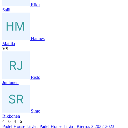
Riku
Salli
Hannes
Mattila
VS
Risto
Juntunen
Simo
Rikkonen
4
- 6
|
4
- 6
Padel House Liiga - Padel House Liiga - Kierros 3 2022-2023