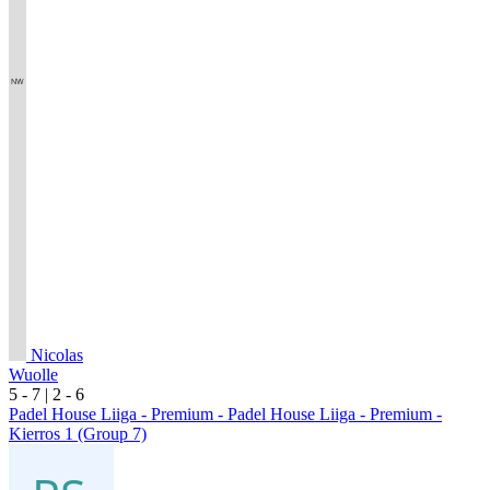
Nicolas
Wuolle
5
- 7
|
2
- 6
Padel House Liiga - Premium - Padel House Liiga - Premium -
Kierros 1 (Group 7)