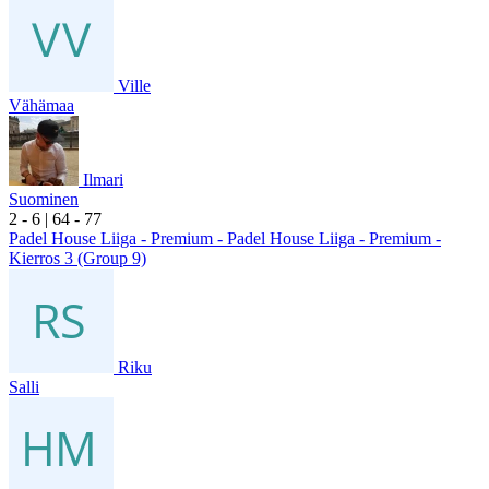
Ville
Vähämaa
Ilmari
Suominen
2
- 6
|
6
4
- 7
7
Padel House Liiga - Premium - Padel House Liiga - Premium -
Kierros 3 (Group 9)
Riku
Salli