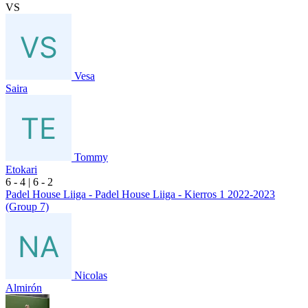
VS
Vesa
Saira
Tommy
Etokari
6
- 4
|
6
- 2
Padel House Liiga - Padel House Liiga - Kierros 1 2022-2023
(Group 7)
Nicolas
Almirón