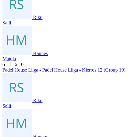
Riku
Salli
Hannes
Mattila
6
- 1
|
6
- 0
Padel House Liiga - Padel House Liiga - Kierros 12 (Group 19)
Riku
Salli
Hannes