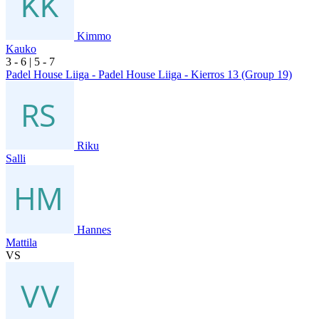
Kimmo
Kauko
3
- 6
|
5
- 7
Padel House Liiga - Padel House Liiga - Kierros 13 (Group 19)
Riku
Salli
Hannes
Mattila
VS