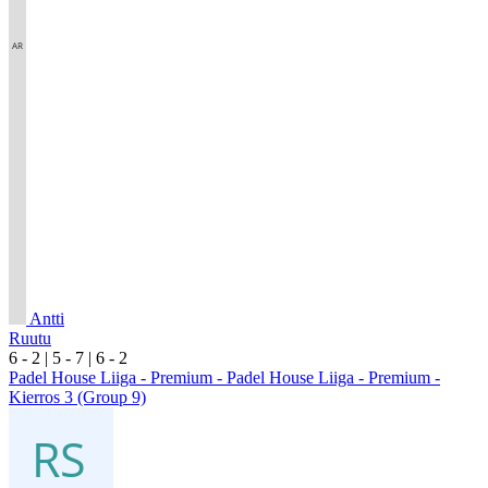
Antti
Ruutu
6
- 2
|
5
- 7
|
6
- 2
Padel House Liiga - Premium - Padel House Liiga - Premium -
Kierros 3 (Group 9)