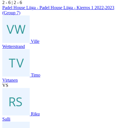
2
- 6
|
2
- 6
Padel House Liiga - Padel House Liiga - Kierros 1 2022-2023
(Group 7)
Ville
Wetterstrand
Timo
Virtanen
VS
Riku
Salli