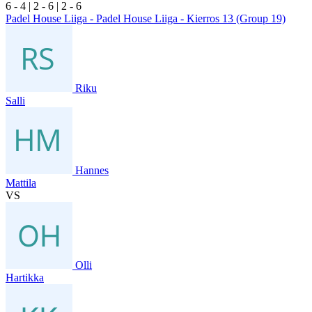
6
- 4
|
2
- 6
|
2
- 6
Padel House Liiga - Padel House Liiga - Kierros 13 (Group 19)
Riku
Salli
Hannes
Mattila
VS
Olli
Hartikka