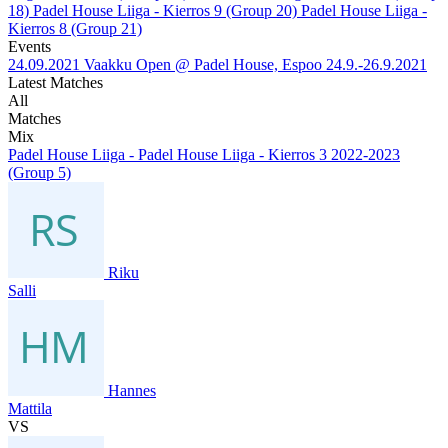
18)
Padel House Liiga - Kierros 9 (Group 20)
Padel House Liiga -
Kierros 8 (Group 21)
Events
24.09.2021
Vaakku Open @ Padel House, Espoo 24.9.-26.9.2021
Latest Matches
All
Matches
Mix
Padel House Liiga - Padel House Liiga - Kierros 3 2022-2023
(Group 5)
Riku
Salli
Hannes
Mattila
VS