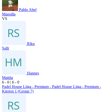
Pablo Abel
Mansilla
VS
Riku
Salli
Hannes
Mattila
6
- 0
|
6
- 0
Padel House Liiga - Premium - Padel House Liiga - Premium -
Kierros 1 (Group 7)