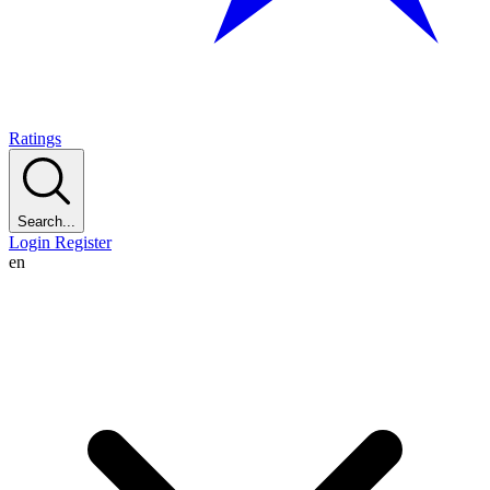
Ratings
Search...
Login
Register
en