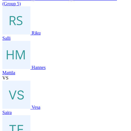
(Group 5)
Riku
Salli
Hannes
Mattila
VS
Vesa
Saira