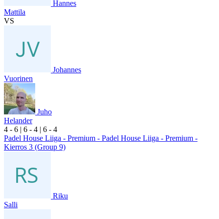
Hannes
Mattila
VS
Johannes
Vuorinen
Juho
Helander
4
- 6
|
6
- 4
|
6
- 4
Padel House Liiga - Premium - Padel House Liiga - Premium -
Kierros 3 (Group 9)
Riku
Salli