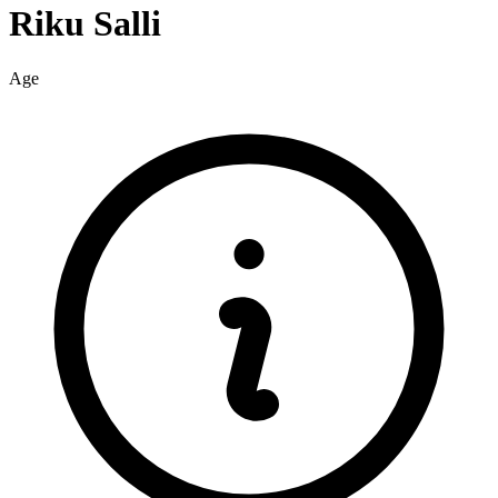
Riku
Salli
Age