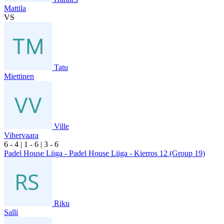
Mattila
VS
Tatu
Miettinen
Ville
Vihervaara
6
- 4
|
1
- 6
|
3
- 6
Padel House Liiga - Padel House Liiga - Kierros 12 (Group 19)
Riku
Salli