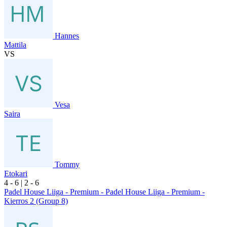
Hannes
Mattila
VS
Vesa
Saira
Tommy
Etokari
4
- 6
|
2
- 6
Padel House Liiga - Premium - Padel House Liiga - Premium -
Kierros 2 (Group 8)