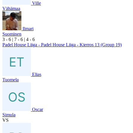
Ville
Vähämaa
Ilmari
Suominen
3
- 6
|
7
- 6
|
4
- 6
Padel House Liiga - Padel House Liiga - Kierros 13 (Group 19)
Elias
Tuomela
Oscar
Simula
VS