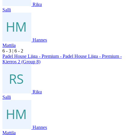
Riku
Salli
Hannes
Mattila
6
- 3
|
6
- 2
Padel House Liiga - Premium - Padel House Liiga - Premium -
Kierros 2 (Group 8)
Riku
Salli
Hannes
Mattila