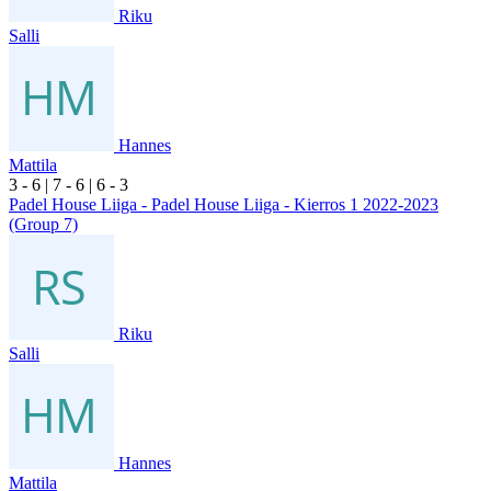
Riku
Salli
Hannes
Mattila
3
- 6
|
7
- 6
|
6
- 3
Padel House Liiga - Padel House Liiga - Kierros 1 2022-2023
(Group 7)
Riku
Salli
Hannes
Mattila