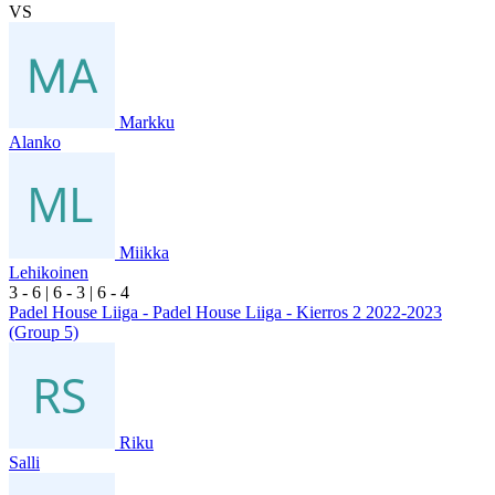
VS
Markku
Alanko
Miikka
Lehikoinen
3
- 6
|
6
- 3
|
6
- 4
Padel House Liiga - Padel House Liiga - Kierros 2 2022-2023
(Group 5)
Riku
Salli