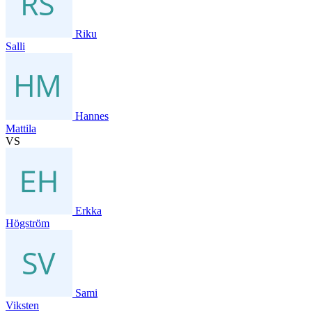
Riku
Salli
Hannes
Mattila
VS
Erkka
Högström
Sami
Viksten