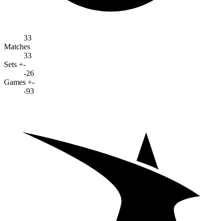
33
Matches
33
Sets +-
-26
Games +-
-93