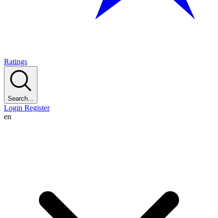
Ratings
Search...
Login
Register
en