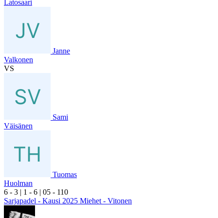
Latosaari
Janne
Valkonen
VS
Sami
Väisänen
Tuomas
Huolman
6
- 3
|
1
- 6
|
0
5
- 1
10
Sarjapadel - Kausi 2025 Miehet - Vitonen