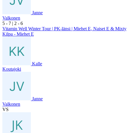
Janne
Valkonen
5
- 7
|
2
- 6
Vitamin Well Winter Tour | PK-länsi | Miehet E, Naiset E & Mixty
Kilpa - Miehet E
Kalle
Koutajoki
Janne
Valkonen
VS