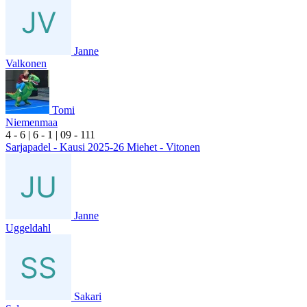
Janne
Valkonen
Tomi
Niemenmaa
4
- 6
|
6
- 1
|
0
9
- 1
11
Sarjapadel - Kausi 2025-26 Miehet - Vitonen
Janne
Uggeldahl
Sakari