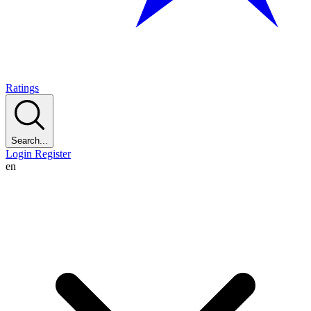
Ratings
Search...
Login
Register
en