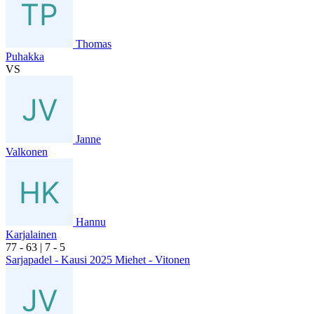
Thomas
Puhakka
VS
Janne
Valkonen
Hannu
Karjalainen
7
7
- 6
3
|
7
- 5
Sarjapadel - Kausi 2025 Miehet - Vitonen