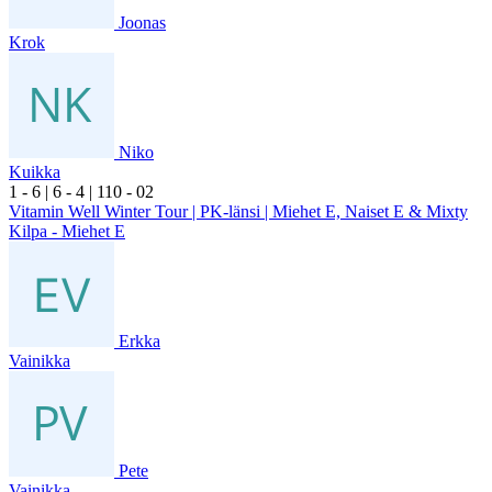
Joonas
Krok
Niko
Kuikka
1
- 6
|
6
- 4
|
1
10
- 0
2
Vitamin Well Winter Tour | PK-länsi | Miehet E, Naiset E & Mixty
Kilpa - Miehet E
Erkka
Vainikka
Pete
Vainikka