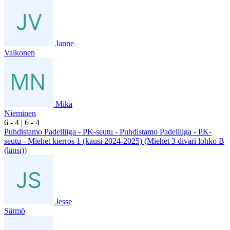
Janne
Valkonen
Mika
Nieminen
6
- 4
|
6
- 4
Puhdistamo Padelliiga - PK-seutu - Puhdistamo Padelliiga - PK-
seutu - Miehet kierros 1 (kausi 2024-2025) (Miehet 3 divari lohko B
(länsi))
Jesse
Särmö