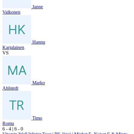
Janne
Valkonen
Hannu
Karjalainen
VS
Marko
Ahlstedt
Timo
Romu
6
- 4
|
6
- 0