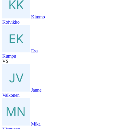
Kimmo
Koivikko
Esa
Kumpu
VS
Janne
Valkonen
Mika