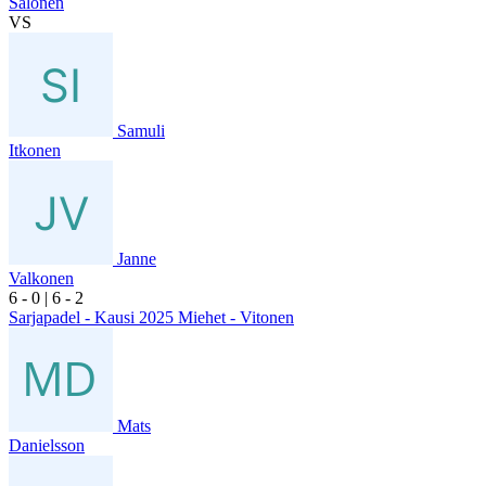
Salonen
VS
Samuli
Itkonen
Janne
Valkonen
6
- 0
|
6
- 2
Sarjapadel - Kausi 2025 Miehet - Vitonen
Mats
Danielsson