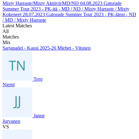
Mixty Harraste/Mixty Aktiivit/MD/ND
04.08.2023
Gatorade
Summer Tour 2023 - PK-itä - MD / ND / Mixty Harraste / Mixty
Kokeneet
28.07.2023
Gatorade Summer Tour 2023 - PK-länsi - ND
/ MD / Mixty Harraste
Latest Matches
All
Matches
Mix
Sarjapadel - Kausi 2025-26 Miehet - Vitonen
Tero
Niemi
Janne
Jurvanen
VS