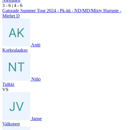
Nieminen
3
- 6
|
4
- 6
Gatorade Summer Tour 2024 - Pk-itä - ND/MD/Mixty Harraste -
Miehet D
Antti
Korkealaakso
Niilo
Tulkki
VS
Janne
Valkonen