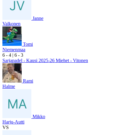
Janne
Valkonen
Tomi
Niemenmaa
6
- 4
|
6
- 3
Sarjapadel - Kausi 2025-26 Miehet - Vitonen
Rami
Halme
Mikko
Harju-Autti
VS