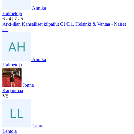
Annika
Halmetoja
6
- 4
|
7
- 5
Arki-illan Kansalliset kilpailut C1/D1, Helsinki & Vantaa - Naiset
C1
Annika
Halmetoja
Jonna
Karjanmaa
VS
Laura
Lehtola