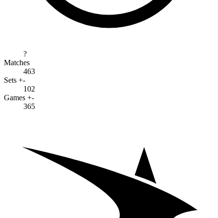
?
Matches
463
Sets +-
102
Games +-
365