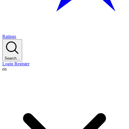
Ratings
Search...
Login
Register
en