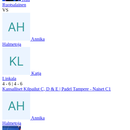
Ruotsalainen
VS
Annika
Halmetoja
Katja
Linkala
4
- 6
|
4
- 6
Kansalliset Kilpailut C, D & E | Padel Tampere - Naiset C1
Annika
Halmetoja