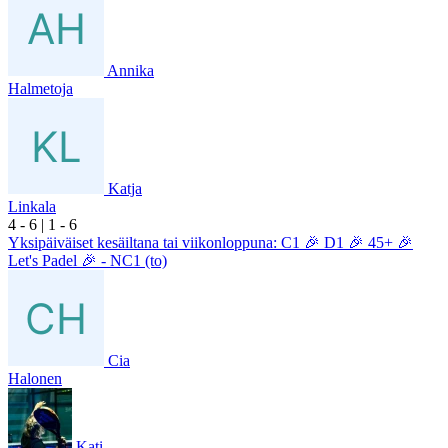
Annika
Halmetoja
Katja
Linkala
4
- 6
|
1
- 6
Yksipäiväiset kesäiltana tai viikonloppuna: C1 🎉 D1 🎉 45+ 🎉
Let's Padel 🎉 - NC1 (to)
Cia
Halonen
Kati