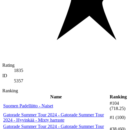
Rating
1835
ID
5357
Ranking
Name
Ranking
#104
Suomen Padelliitto - Naiset
(718.25)
Gatorade Summer Tour 2024 - Gatorade Summer Tour
#1 (100)
2024 - Hyvinkää - Mixty harraste
Gatorade Summer Tour 2024 - Gatorade Summer Tour
#38 (60)