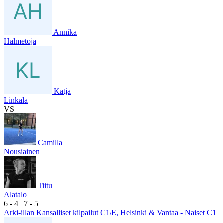
Annika
Halmetoja
Katja
Linkala
VS
Camilla
Nousiainen
Tiitu
Alatalo
6
- 4
|
7
- 5
Arki-illan Kansalliset kilpailut C1/E, Helsinki & Vantaa - Naiset C1