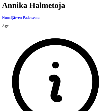
Annika
Halmetoja
Nurmijärven Padelseura
Age