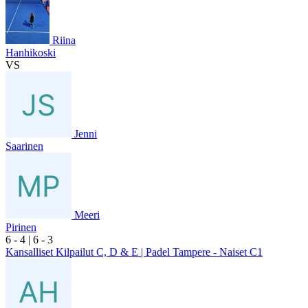
Riina
Hanhikoski
VS
Jenni
Saarinen
Meeri
Pirinen
6
- 4
|
6
- 3
Kansalliset Kilpailut C, D & E | Padel Tampere - Naiset C1