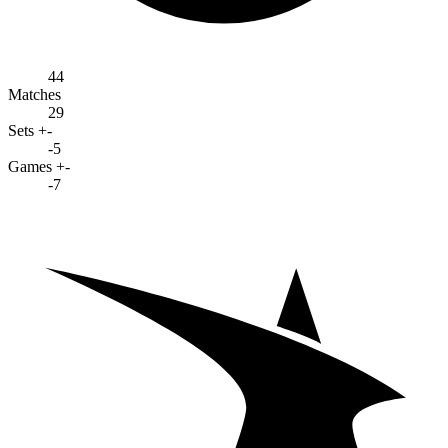
44
Matches
29
Sets +-
-5
Games +-
-7