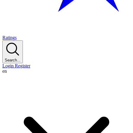
Ratings
Search...
Login
Register
en