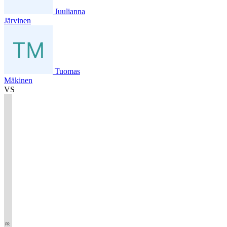
Juulianna
Järvinen
Tuomas
Mäkinen
VS