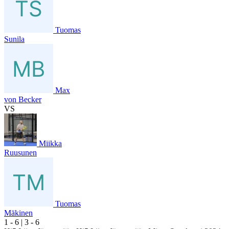
Tuomas
Sunila
Max
von Becker
VS
Miikka
Ruusunen
Tuomas
Mäkinen
1
- 6
|
3
- 6