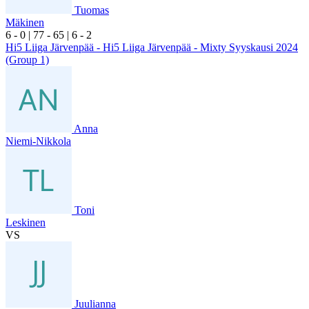
Tuomas
Mäkinen
6
- 0
|
7
7
- 6
5
|
6
- 2
Hi5 Liiga Järvenpää - Hi5 Liiga Järvenpää - Mixty Syyskausi 2024
(Group 1)
Anna
Niemi-Nikkola
Toni
Leskinen
VS
Juulianna