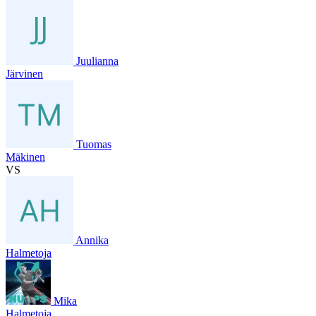
Juulianna
Järvinen
Tuomas
Mäkinen
VS
Annika
Halmetoja
Mika
Halmetoja