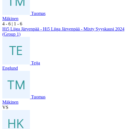
Tuomas
Mäkinen
4
- 6
|
1
- 6
Hi5 Liiga Järvenpää - Hi5 Liiga Järvenpää - Mixty Syyskausi 2024
(Group 1)
Teija
Englund
Tuomas
Mäkinen
VS