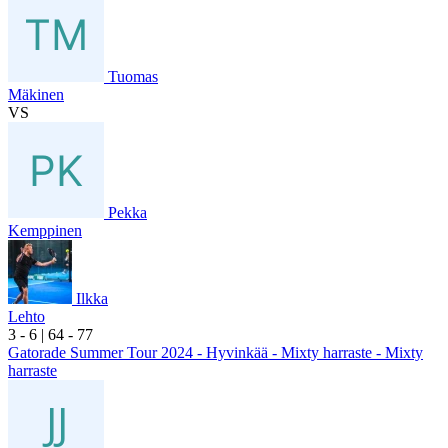
Tuomas
Mäkinen
VS
Pekka
Kemppinen
Ilkka
Lehto
3
- 6
|
6
4
- 7
7
Gatorade Summer Tour 2024 - Hyvinkää - Mixty harraste - Mixty
harraste