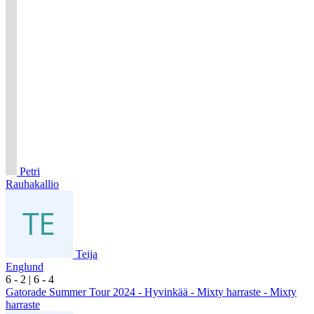
Petri
Rauhakallio
Teija
Englund
6
- 2
|
6
- 4
Gatorade Summer Tour 2024 - Hyvinkää - Mixty harraste - Mixty
harraste