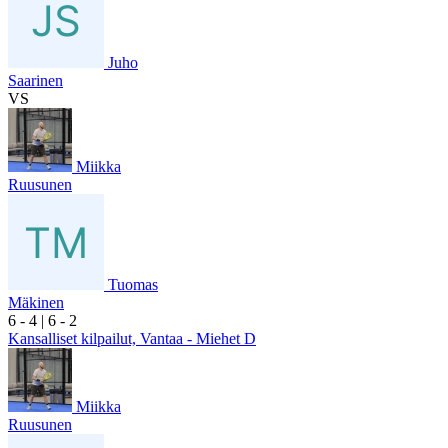
Juho
Saarinen
VS
Miikka
Ruusunen
Tuomas
Mäkinen
6
- 4
|
6
- 2
Kansalliset kilpailut, Vantaa - Miehet D
Miikka
Ruusunen