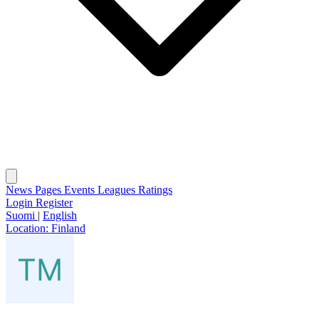
News
Pages
Events
Leagues
Ratings
Login
Register
Suomi
|
English
Location:
Finland