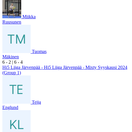
Miikka
Ruusunen
Tuomas
Mäkinen
6
- 2
|
6
- 4
Hi5 Liiga Järvenpää - Hi5 Liiga Järvenpää - Mixty Syyskausi 2024
(Group 1)
Teija
Englund