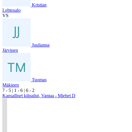
Kristian
Lehtosalo
VS
Juulianna
Järvinen
Tuomas
Mäkinen
7
- 5
|
1
- 6
|
6
- 2
Kansalliset kilpailut, Vantaa - Miehet D