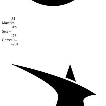
34
Matches
205
Sets +-
-73
Games +-
-254