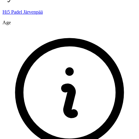
Hi5 Padel Järvenpää
Age