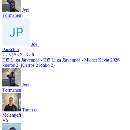
Jyri
Törmänen
Joel
Panschin
7
- 5
|
5
- 7
|
3
- 6
Hi5 Liiga Järvenpää - Hi5 Liiga Järvenpää - Miehet Kevät 2026
kierros 2 (Kierros 2 lohko 2)
Jyri
Törmänen
Tuomas
Melentjeff
VS