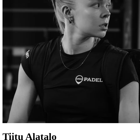
Tiitu
Alatalo