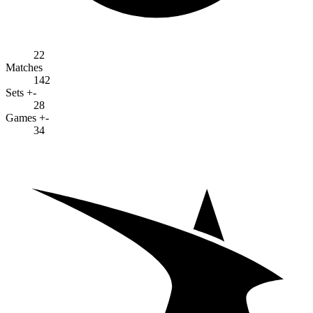
22
Matches
142
Sets +-
28
Games +-
34