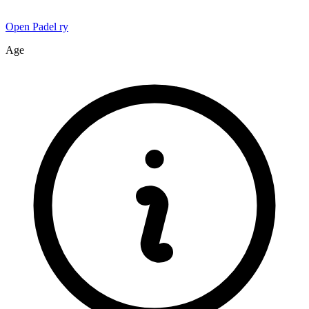
Open Padel ry
Age