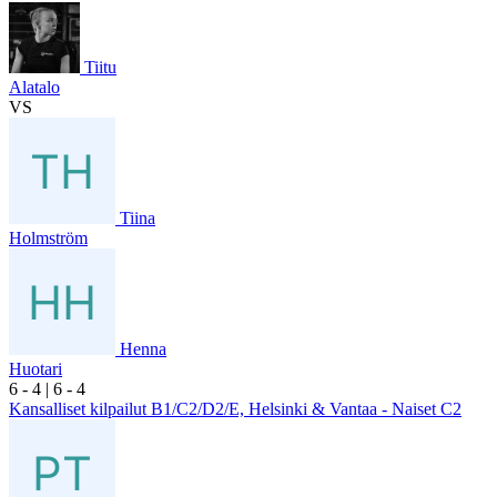
Tiitu
Alatalo
VS
Tiina
Holmström
Henna
Huotari
6
- 4
|
6
- 4
Kansalliset kilpailut B1/C2/D2/E, Helsinki & Vantaa - Naiset C2