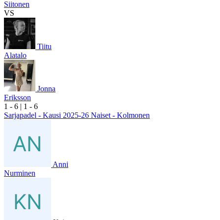
Siitonen
VS
Tiitu
Alatalo
Jonna
Eriksson
1
- 6
|
1
- 6
Sarjapadel - Kausi 2025-26 Naiset - Kolmonen
Anni
Nurminen