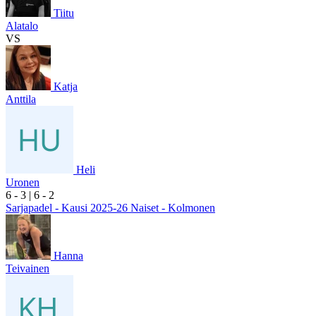
Tiitu
Alatalo
VS
Katja
Anttila
Heli
Uronen
6
- 3
|
6
- 2
Sarjapadel - Kausi 2025-26 Naiset - Kolmonen
Hanna
Teivainen