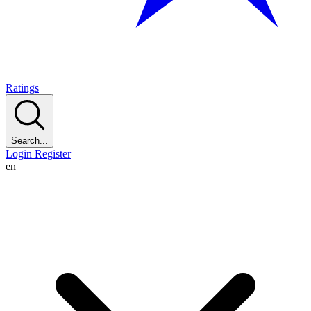
Ratings
Search...
Login
Register
en