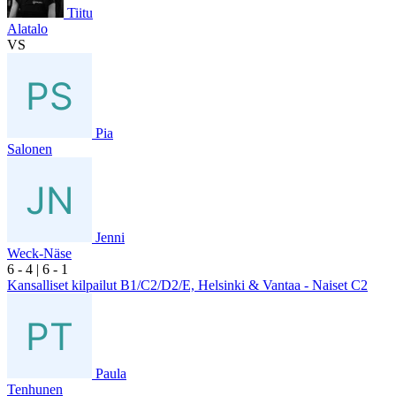
Tiitu
Alatalo
VS
Pia
Salonen
Jenni
Weck-Näse
6
- 4
|
6
- 1
Kansalliset kilpailut B1/C2/D2/E, Helsinki & Vantaa - Naiset C2
Paula
Tenhunen