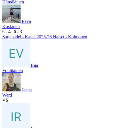
Hämäläinen
Eeva
Koskinen
6
- 4
|
6
- 3
Sarjapadel - Kausi 2025-26 Naiset - Kolmonen
Eija
Voutilainen
Jaana
Ward
VS