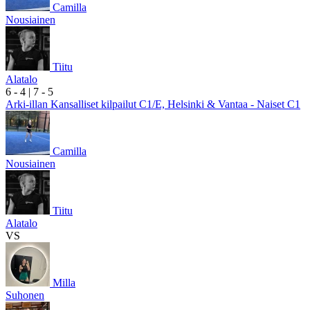
Camilla
Nousiainen
Tiitu
Alatalo
6
- 4
|
7
- 5
Arki-illan Kansalliset kilpailut C1/E, Helsinki & Vantaa - Naiset C1
Camilla
Nousiainen
Tiitu
Alatalo
VS
Milla
Suhonen