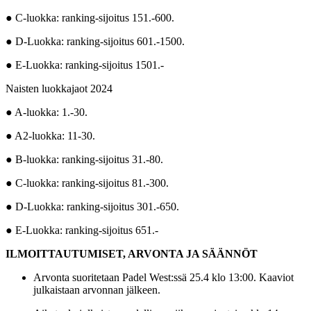
● C-luokka: ranking-sijoitus 151.-600.
● D-Luokka: ranking-sijoitus 601.-1500.
● E-Luokka: ranking-sijoitus 1501.-
Naisten luokkajaot 2024
● A-luokka: 1.-30.
● A2-luokka: 11-30.
● B-luokka: ranking-sijoitus 31.-80.
● C-luokka: ranking-sijoitus 81.-300.
● D-Luokka: ranking-sijoitus 301.-650.
● E-Luokka: ranking-sijoitus 651.-
ILMOITTAUTUMISET, ARVONTA JA SÄÄNNÖT
Arvonta suoritetaan Padel West:ssä 25.4 klo 13:00. Kaaviot
julkaistaan arvonnan jälkeen.