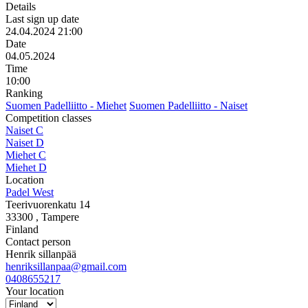
Details
Last sign up date
24.04.2024 21:00
Date
04.05.2024
Time
10:00
Ranking
Suomen Padelliitto - Miehet
Suomen Padelliitto - Naiset
Competition classes
Naiset C
Naiset D
Miehet C
Miehet D
Location
Padel West
Teerivuorenkatu 14
33300
, Tampere
Finland
Contact person
Henrik sillanpää
henriksillanpaa@gmail.com
0408655217
Your location