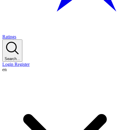
Ratings
Search...
Login
Register
en