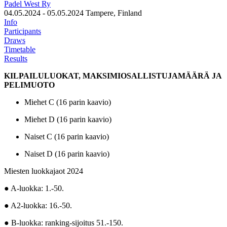
Padel West Ry
04.05.2024 - 05.05.2024
Tampere, Finland
Info
Participants
Draws
Timetable
Results
KILPAILULUOKAT, MAKSIMIOSALLISTUJAMÄÄRÄ JA
PELIMUOTO
Miehet C (16 parin kaavio)
Miehet D (16 parin kaavio)
Naiset C (16 parin kaavio)
Naiset D (16 parin kaavio)
Miesten luokkajaot 2024
● A-luokka: 1.-50.
● A2-luokka: 16.-50.
● B-luokka: ranking-sijoitus 51.-150.