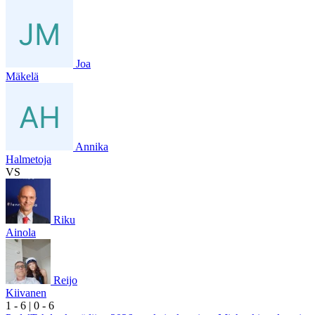
Joa
Mäkelä
Annika
Halmetoja
VS
Riku
Ainola
Reijo
Kiivanen
1
- 6
|
0
- 6