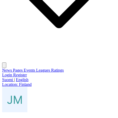
News
Pages
Events
Leagues
Ratings
Login
Register
Suomi
|
English
Location:
Finland