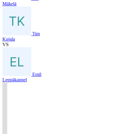
Mäkelä
Tim
Kujala
VS
Emil
Leppäkannel