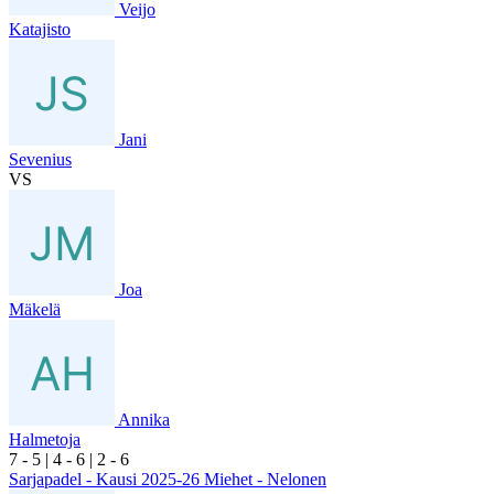
Veijo
Katajisto
Jani
Sevenius
VS
Joa
Mäkelä
Annika
Halmetoja
7
- 5
|
4
- 6
|
2
- 6
Sarjapadel - Kausi 2025-26 Miehet - Nelonen