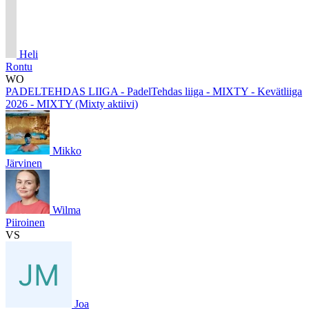
Heli
Rontu
WO
PADELTEHDAS LIIGA - PadelTehdas liiga - MIXTY - Kevätliiga
2026 - MIXTY (Mixty aktiivi)
Mikko
Järvinen
Wilma
Piiroinen
VS
Joa