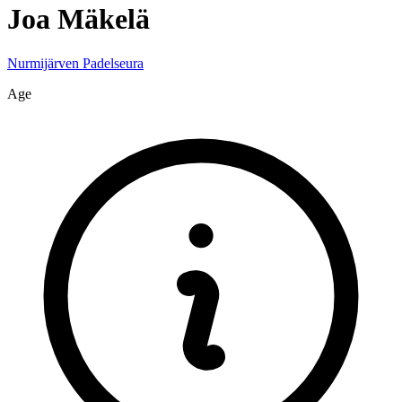
Joa
Mäkelä
Nurmijärven Padelseura
Age