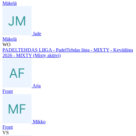
Mäkelä
Jade
Mäkelä
WO
PADELTEHDAS LIIGA - PadelTehdas liiga - MIXTY - Kevätliiga
2026 - MIXTY (Mixty aktiivi)
Aija
Front
Mikko
Front
VS