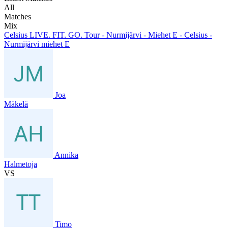
All
Matches
Mix
Celsius LIVE. FIT. GO. Tour - Nurmijärvi - Miehet E - Celsius -
Nurmijärvi miehet E
Joa
Mäkelä
Annika
Halmetoja
VS
Timo