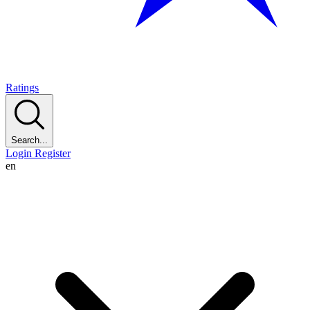
Ratings
Search...
Login
Register
en