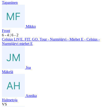
Tapaninen
Mikko
Front
6
- 4
|
6
- 2
Celsius LIVE. FIT. GO. Tour - Nurmijärvi - Miehet E - Celsius -
Nurmijärvi miehet E
Joa
Mäkelä
Annika
Halmetoja
VS