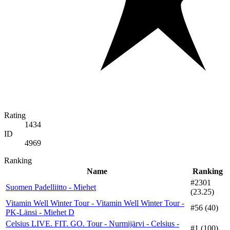
Rating
1434
ID
4969
Ranking
Name
Ranking
#2301
Suomen Padelliitto - Miehet
(23.25)
Vitamin Well Winter Tour - Vitamin Well Winter Tour -
#56 (40)
PK-Länsi - Miehet D
Celsius LIVE. FIT. GO. Tour - Nurmijärvi - Celsius -
#1 (100)