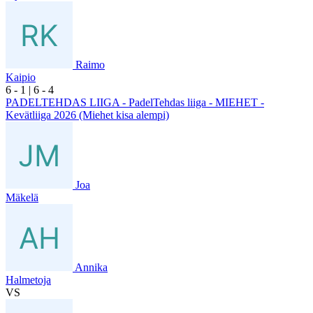
Raimo
Kaipio
6
- 1
|
6
- 4
PADELTEHDAS LIIGA - PadelTehdas liiga - MIEHET -
Kevätliiga 2026 (Miehet kisa alempi)
Joa
Mäkelä
Annika
Halmetoja
VS