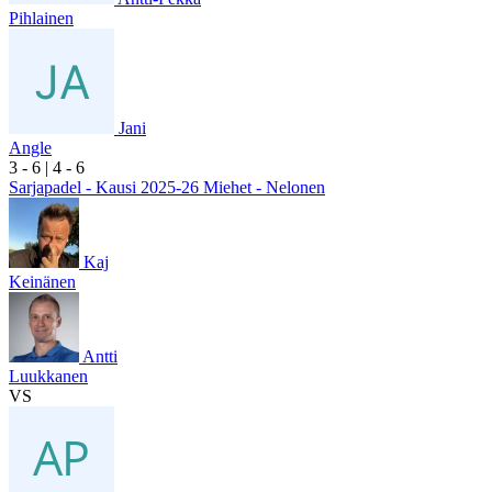
Pihlainen
Jani
Angle
3
- 6
|
4
- 6
Sarjapadel - Kausi 2025-26 Miehet - Nelonen
Kaj
Keinänen
Antti
Luukkanen
VS