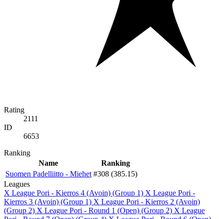
Rating
2111
ID
6653
Ranking
Name
Ranking
Suomen Padelliitto - Miehet
#308 (385.15)
Leagues
X League Pori - Kierros 4 (Avoin) (Group 1)
X League Pori -
Kierros 3 (Avoin) (Group 1)
X League Pori - Kierros 2 (Avoin)
(Group 2)
X League Pori - Round 1 (Open) (Group 2)
X League