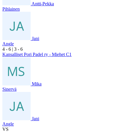
Antti-Pekka
Pihlainen
Jani
Angle
4
- 6
|
3
- 6
Kansalliset Pori Padel ry - Miehet C1
Mika
Sinervä
Jani
Angle
VS