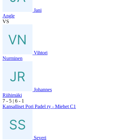
Jani
Angle
VS
Vihtori
Nurminen
Johannes
Riihimäki
7
- 5
|
6
- 1
Kansalliset Pori Padel ry - Miehet C1
Severi