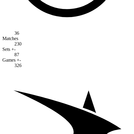
36
Matches
230
Sets +-
87
Games +-
326