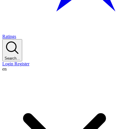
Ratings
Search...
Login
Register
en