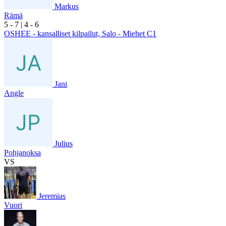
Markus
Rämä
5
- 7
|
4
- 6
OSHEE - kansalliset kilpailut, Salo - Miehet C1
Jani
Angle
Julius
Pohjanoksa
VS
Jeremias
Vuori