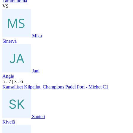
Tammiluoma
VS
Mika
Sinervä
Jani
Angle
5
- 7
|
3
- 6
Kansalliset Kilpailut, Champions Padel Pori - Miehet C1
Santeri
Kivelä