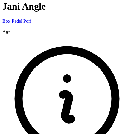
Jani
Angle
Box Padel Pori
Age