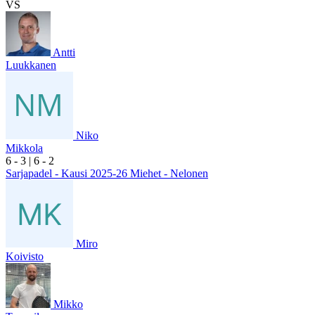
VS
Antti
Luukkanen
Niko
Mikkola
6
- 3
|
6
- 2
Sarjapadel - Kausi 2025-26 Miehet - Nelonen
Miro
Koivisto
Mikko