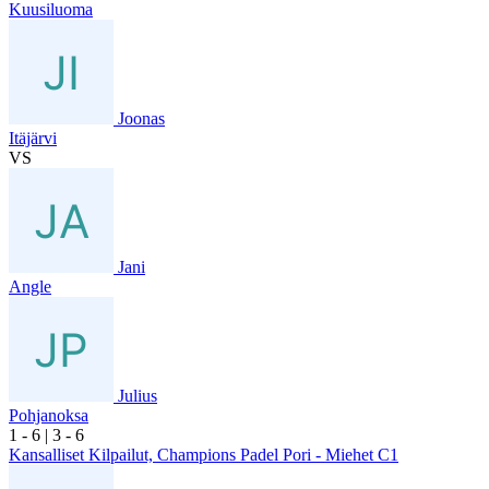
Kuusiluoma
Joonas
Itäjärvi
VS
Jani
Angle
Julius
Pohjanoksa
1
- 6
|
3
- 6
Kansalliset Kilpailut, Champions Padel Pori - Miehet C1