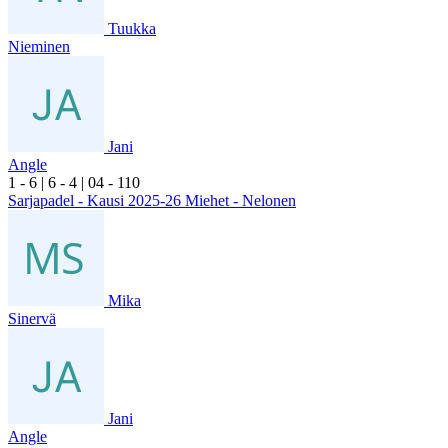
Tuukka
Nieminen
Jani
Angle
1
- 6
|
6
- 4
|
0
4
- 1
10
Sarjapadel - Kausi 2025-26 Miehet - Nelonen
Mika
Sinervä
Jani
Angle