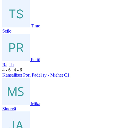
Timo
Seilo
Pertti
Rajala
4
- 6
|
4
- 6
Kansalliset Pori Padel ry - Miehet C1
Mika
Sinervä