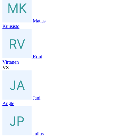
Matias
Kuusisto
Roni
Virtanen
VS
Jani
Angle
Julius