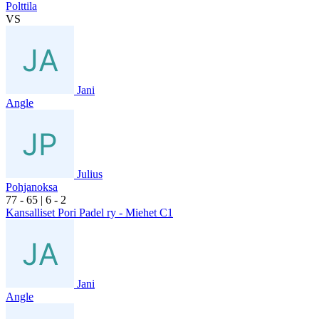
Polttila
VS
Jani
Angle
Julius
Pohjanoksa
7
7
- 6
5
|
6
- 2
Kansalliset Pori Padel ry - Miehet C1
Jani
Angle