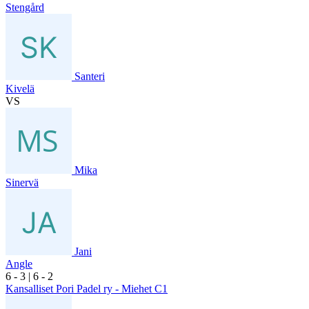
Stengård
Santeri
Kivelä
VS
Mika
Sinervä
Jani
Angle
6
- 3
|
6
- 2
Kansalliset Pori Padel ry - Miehet C1