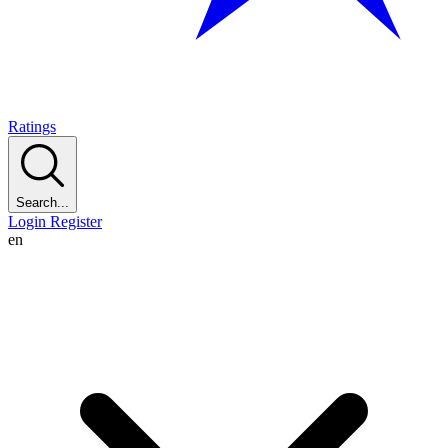
Ratings
Search...
Login
Register
en