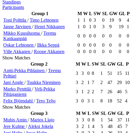
Standings
Participants
Group 1
M
W
L
SW
SL
GW
GL
P
Toni
Polttila
/
Timo
Lehtonen
1
1
0
3
0
19
9
4
Janne
Järvinen
/
Henri
Nikkanen
1
0
1
0
3
9
19
1
Mikko
Kuusiluoma
/
Teemu
0
0
0
0
0
0
0
0
Kankaanpää
Oskar
Lehtonen
/
Ilkka
Seppä
0
0
0
0
0
0
0
0
Ville
Akkanen
/
Roope
Akkanen
0
0
0
0
0
0
0
0
Show Matches
Group 2
M
W
L
SW
SL
GW
GL
P
Antti-Pekka
Pihlainen
/
Teemu
3
3
0
8
1
51
15
11
Pelttari
Jani
Angle
/
Tuukka
Nieminen
3
2
1
7
2
47
29
10
Marko
Penttilä
/
Veli-Pekka
3
1
2
2
7
26
46
5
Pihlajaniemi
Felix
Björndahl
/
Tero
Teljo
3
0
3
1
8
18
52
4
Show Matches
Group 3
M
W
L
SW
SL
GW
GL
P
Muhis
Amin
/
Marios
Llajo
3
3
0
8
1
54
37
11
Jere
Kulme
/
Aleksi
Jokela
3
2
1
4
5
48
45
7
Jani
Helin
/
Jesse
Helin
2
0
2
2
4
26
33
4