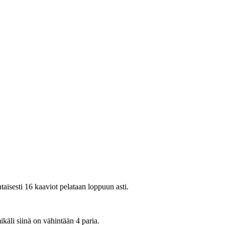
taisesti 16 kaaviot pelataan loppuun asti.
käli siinä on vähintään 4 paria.