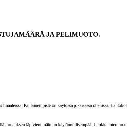
STUJAMÄÄRÄ JA PELIMUOTO.
 finaaleissa. Kultainen piste on käytössä jokaisessa ottelussa. Lähtökoh
llä turnauksen läpivienti näin on käytännöllisempää. Luokka toteutuu mi