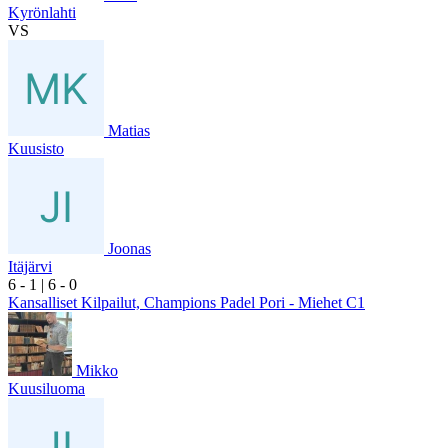
Kyrönlahti
VS
Matias
Kuusisto
Joonas
Itäjärvi
6
- 1
|
6
- 0
Kansalliset Kilpailut, Champions Padel Pori - Miehet C1
Mikko
Kuusiluoma