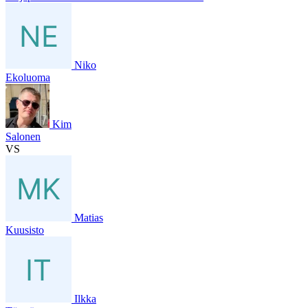
Niko
Ekoluoma
Kim
Salonen
VS
Matias
Kuusisto
Ilkka