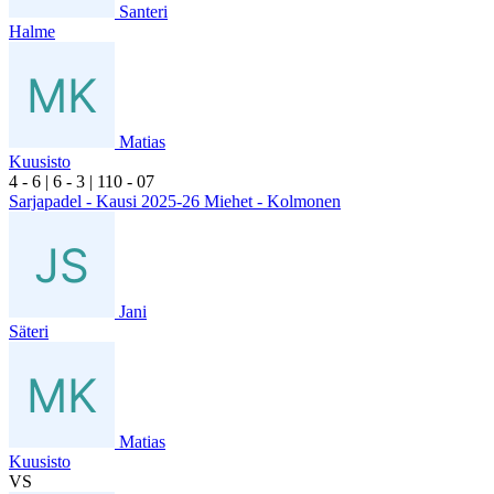
Santeri
Halme
Matias
Kuusisto
4
- 6
|
6
- 3
|
1
10
- 0
7
Sarjapadel - Kausi 2025-26 Miehet - Kolmonen
Jani
Säteri
Matias
Kuusisto
VS