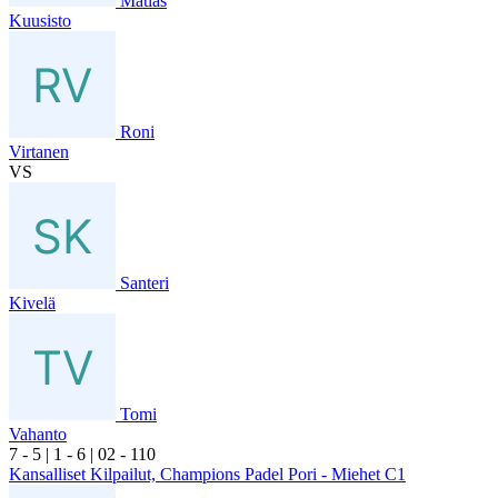
Matias
Kuusisto
Roni
Virtanen
VS
Santeri
Kivelä
Tomi
Vahanto
7
- 5
|
1
- 6
|
0
2
- 1
10
Kansalliset Kilpailut, Champions Padel Pori - Miehet C1