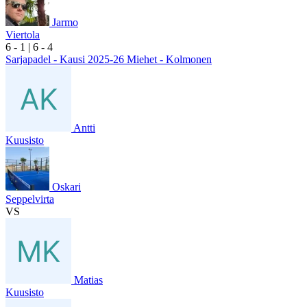
Jarmo
Viertola
6
- 1
|
6
- 4
Sarjapadel - Kausi 2025-26 Miehet - Kolmonen
Antti
Kuusisto
Oskari
Seppelvirta
VS
Matias
Kuusisto