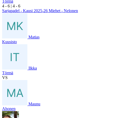
Törmä
4
- 6
|
4
- 6
Sarjapadel - Kausi 2025-26 Miehet - Nelonen
Matias
Kuusisto
Ilkka
Törmä
VS
Maunu
Ahonen