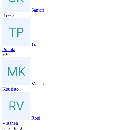
Santeri
Kivelä
Toni
Polttila
VS
Matias
Kuusisto
Roni
Virtanen
6
- 3
|
6
- 2