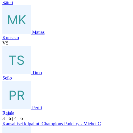
Säteri
Matias
Kuusisto
VS
Timo
Seilo
Pertti
Rajala
3
- 6
|
4
- 6
Kansalliset kilpailut, Champions Padel ry - Miehet C