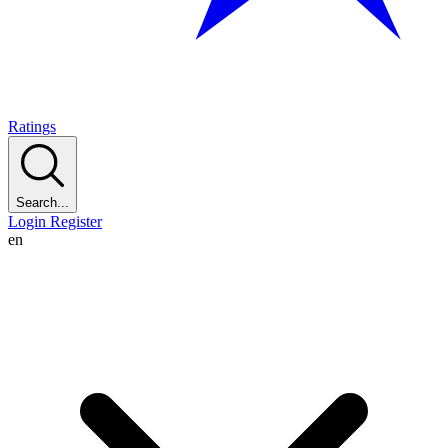
Ratings
Search...
Login
Register
en