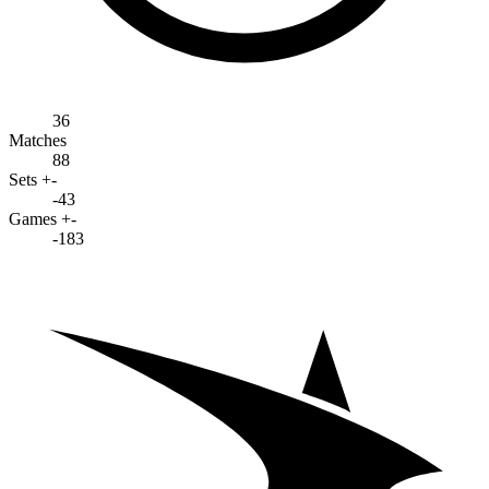
36
Matches
88
Sets +-
-43
Games +-
-183