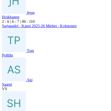
Jesse
Hoikkanen
2
- 6
|
6
- 7
|
0
6
- 1
10
Sarjapadel - Kausi 2025-26 Miehet - Kolmonen
Toni
Polttila
Aki
Saarni
VS