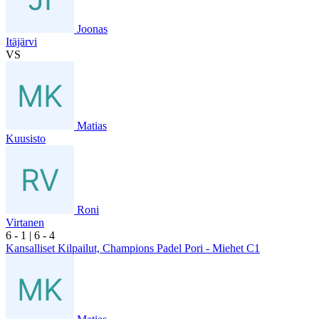
Joonas
Itäjärvi
VS
Matias
Kuusisto
Roni
Virtanen
6
- 1
|
6
- 4
Kansalliset Kilpailut, Champions Padel Pori - Miehet C1