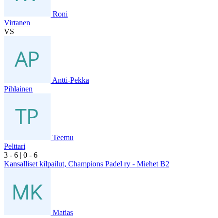
Roni
Virtanen
VS
Antti-Pekka
Pihlainen
Teemu
Pelttari
3
- 6
|
0
- 6
Kansalliset kilpailut, Champions Padel ry - Miehet B2
Matias