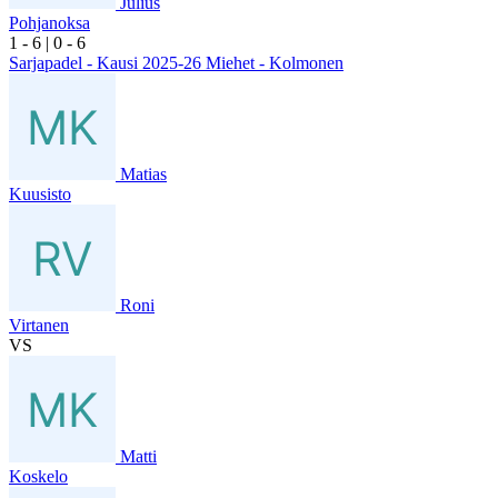
Julius
Pohjanoksa
1
- 6
|
0
- 6
Sarjapadel - Kausi 2025-26 Miehet - Kolmonen
Matias
Kuusisto
Roni
Virtanen
VS
Matti
Koskelo