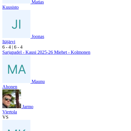
Matias
Kuusisto
Joonas
Itäjärvi
6
- 4
|
6
- 4
Sarjapadel - Kausi 2025-26 Miehet - Kolmonen
Maunu
Ahonen
Jarmo
Viertola
VS