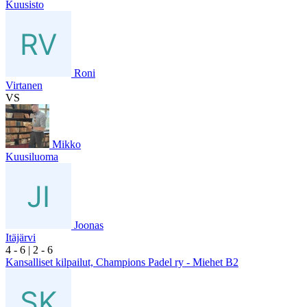
Kuusisto
Roni
Virtanen
VS
Mikko
Kuusiluoma
Joonas
Itäjärvi
4
- 6
|
2
- 6
Kansalliset kilpailut, Champions Padel ry - Miehet B2