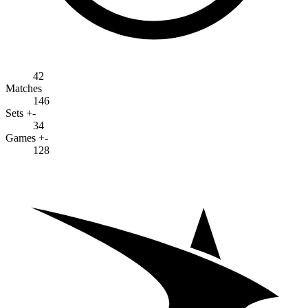
42
Matches
146
Sets +-
34
Games +-
128