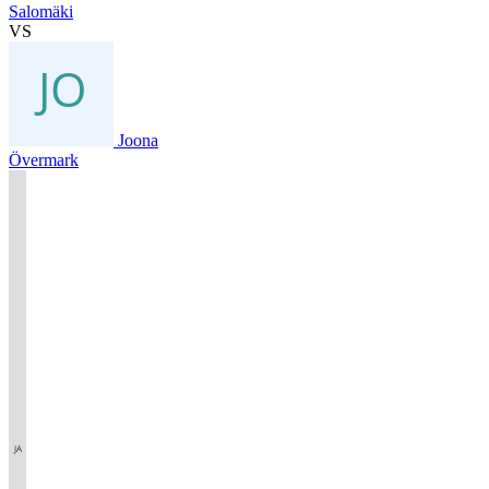
Salomäki
VS
Joona
Övermark