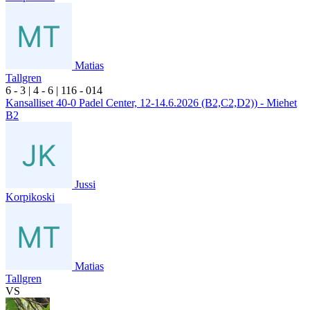
Matias
Tallgren
6
- 3
|
4
- 6
|
1
16
- 0
14
Kansalliset 40-0 Padel Center, 12-14.6.2026 (B2,C2,D2)) - Miehet
B2
Jussi
Korpikoski
Matias
Tallgren
VS