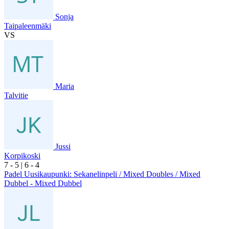
Sonja
Taipaleenmäki
VS
Maria
Talvitie
Jussi
Korpikoski
7
- 5
|
6
- 4
Padel Uusikaupunki: Sekanelinpeli / Mixed Doubles / Mixed
Dubbel - Mixed Dubbel