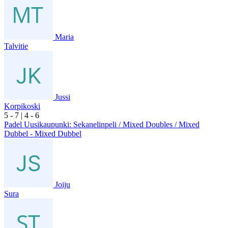
Maria
Talvitie
Jussi
Korpikoski
5
- 7
|
4
- 6
Padel Uusikaupunki: Sekanelinpeli / Mixed Doubles / Mixed
Dubbel - Mixed Dubbel
Joiju
Sura