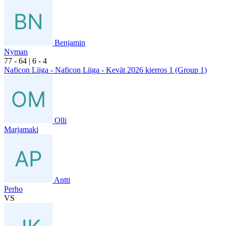
Benjamin
Nyman
7
7
- 6
4
|
6
- 4
Naficon Liiga - Naficon Liiga - Kevät 2026 kierros 1 (Group 1)
Olli
Marjamaki
Antti
Perho
VS