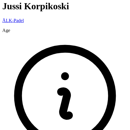
Jussi
Korpikoski
ÅLK-Padel
Age