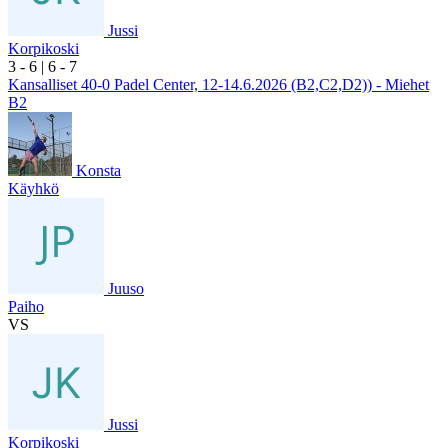
Jussi
Korpikoski
3
- 6
|
6
- 7
Kansalliset 40-0 Padel Center, 12-14.6.2026 (B2,C2,D2)) - Miehet
B2
Konsta
Käyhkö
Juuso
Paiho
VS
Jussi
Korpikoski