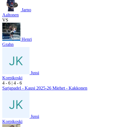
Jarno
Aaltonen
VS
Henri
Grahn
Jussi
Korpikoski
4
- 6
|
4
- 6
Sarjapadel - Kausi 2025-26 Miehet - Kakkonen
Jussi
Korpikoski