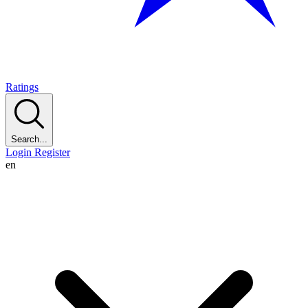
Ratings
Search...
Login
Register
en