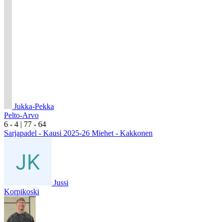
Jukka-Pekka
Pelto-Arvo
6
- 4
|
7
7
- 6
4
Sarjapadel - Kausi 2025-26 Miehet - Kakkonen
Jussi
Korpikoski