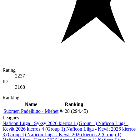
Rating
2237
ID
3168
Ranking
Name
Ranking
Suomen Padelliitto - Miehet
#428 (294.45)
Leagues
Naficon Liiga - Syksy 2026 kierros 1 (Group 1)
Naficon Liiga -
Kevät 2026 kierros 4 (Group 1)
Naficon Liiga - Kevät 2026 kierros
3 (Group 1)
Naficon Liiga - Kevät 2026 kierros 2 (Group 1)