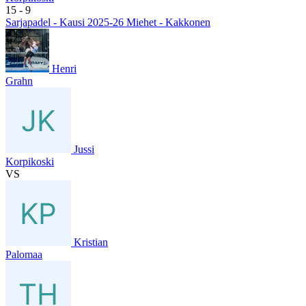
15
- 9
Sarjapadel - Kausi 2025-26 Miehet - Kakkonen
Henri
Grahn
Jussi
Korpikoski
VS
Kristian
Palomaa