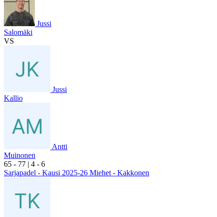
Jussi
Salomäki
VS
Jussi
Kallio
Antti
Muinonen
6
5
- 7
7
|
4
- 6
Sarjapadel - Kausi 2025-26 Miehet - Kakkonen