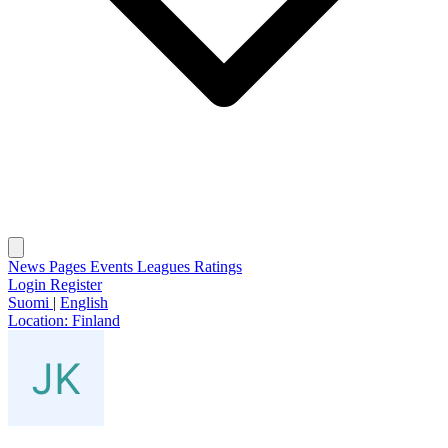
News
Pages
Events
Leagues
Ratings
Login
Register
Suomi
|
English
Location:
Finland