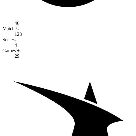
46
Matches
123
Sets +-
4
Games +-
29