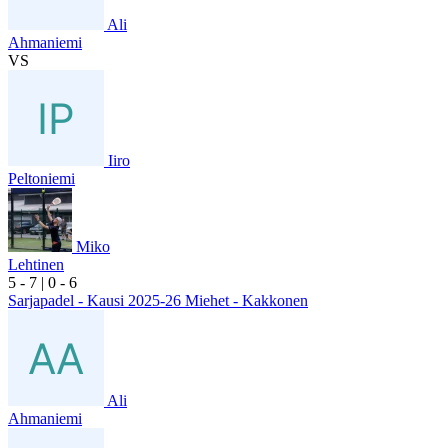
Ali
Ahmaniemi
VS
Iiro
Peltoniemi
Miko
Lehtinen
5
- 7
|
0
- 6
Sarjapadel - Kausi 2025-26 Miehet - Kakkonen
Ali
Ahmaniemi