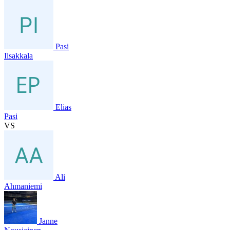
Pasi
Iisakkala
Elias
Pasi
VS
Ali
Ahmaniemi
Janne