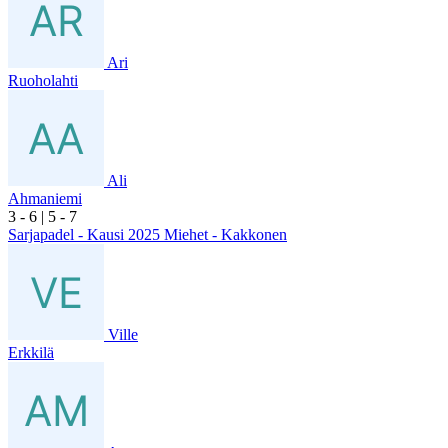
Ari
Ruoholahti
Ali
Ahmaniemi
3
- 6
|
5
- 7
Sarjapadel - Kausi 2025 Miehet - Kakkonen
Ville
Erkkilä