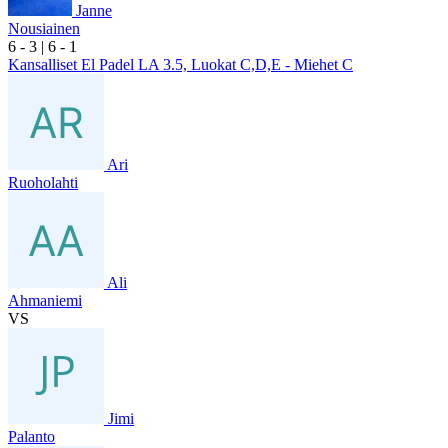
Janne
Nousiainen
6
- 3
|
6
- 1
Kansalliset El Padel LA 3.5, Luokat C,D,E - Miehet C
Ari
Ruoholahti
Ali
Ahmaniemi
VS
Jimi
Palanto