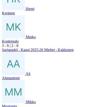
Henri
Keränen
Marko
Kostensalo
3
- 6
|
2
- 6
Sarjapadel - Kausi 2025-26 Miehet - Kakkonen
Ali
Ahmaniemi
Mikko
Mustranta