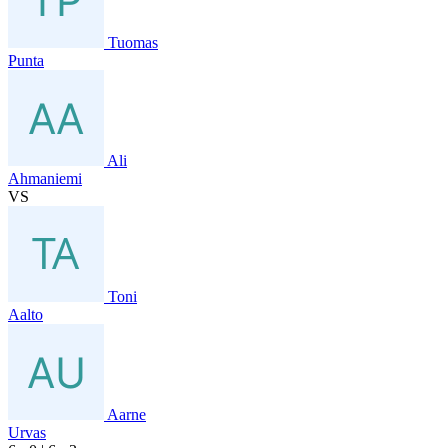
Tuomas
Punta
Ali
Ahmaniemi
VS
Toni
Aalto
Aarne
Urvas