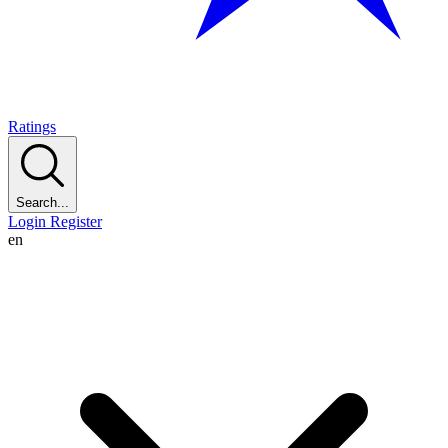
Ratings
Search...
Login
Register
en