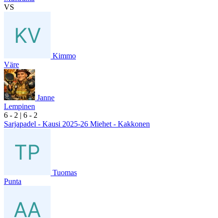
VS
Kimmo
Väre
Janne
Lempinen
6
- 2
|
6
- 2
Sarjapadel - Kausi 2025-26 Miehet - Kakkonen
Tuomas
Punta