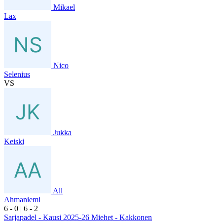
Mikael
Lax
Nico
Selenius
VS
Jukka
Keiski
Ali
Ahmaniemi
6
- 0
|
6
- 2
Sarjapadel - Kausi 2025-26 Miehet - Kakkonen