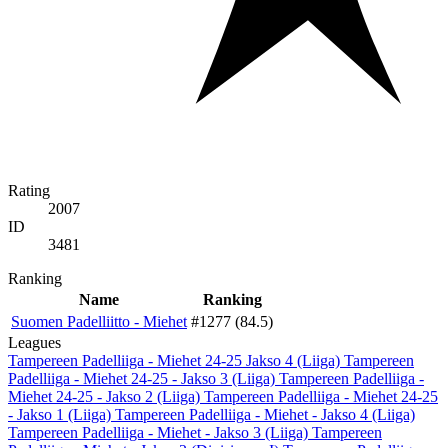
Rating
2007
ID
3481
Ranking
Name
Ranking
Suomen Padelliitto - Miehet
#1277 (84.5)
Leagues
Tampereen Padelliiga - Miehet 24-25 Jakso 4 (Liiga)
Tampereen
Padelliiga - Miehet 24-25 - Jakso 3 (Liiga)
Tampereen Padelliiga -
Miehet 24-25 - Jakso 2 (Liiga)
Tampereen Padelliiga - Miehet 24-25
- Jakso 1 (Liiga)
Tampereen Padelliiga - Miehet - Jakso 4 (Liiga)
Tampereen Padelliiga - Miehet - Jakso 3 (Liiga)
Tampereen