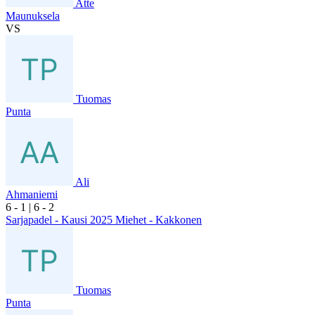
Atte
Maunuksela
VS
Tuomas
Punta
Ali
Ahmaniemi
6
- 1
|
6
- 2
Sarjapadel - Kausi 2025 Miehet - Kakkonen
Tuomas
Punta