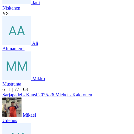
Jani
Niskanen
VS
Ali
Ahmaniemi
Mikko
Mustranta
6
- 1
|
7
7
- 6
3
Sarjapadel - Kausi 2025-26 Miehet - Kakkonen
Mikael
Udelius