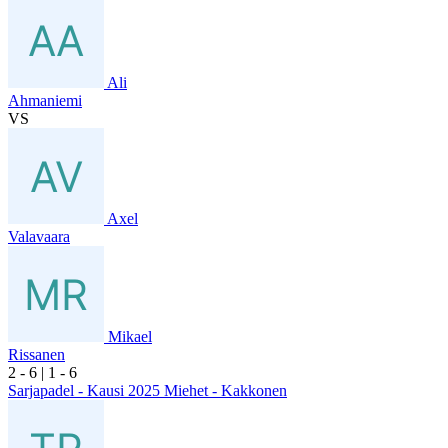
Ali
Ahmaniemi
VS
Axel
Valavaara
Mikael
Rissanen
2
- 6
|
1
- 6
Sarjapadel - Kausi 2025 Miehet - Kakkonen