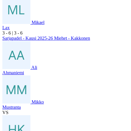
Mikael
Lax
3
- 6
|
3
- 6
Sarjapadel - Kausi 2025-26 Miehet - Kakkonen
Ali
Ahmaniemi
Mikko
Mustranta
VS