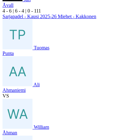
Åvall
4
- 6
|
6
- 4
|
0
- 1
11
Sarjapadel - Kausi 2025-26 Miehet - Kakkonen
Tuomas
Punta
Ali
Ahmaniemi
VS
William
Åhman