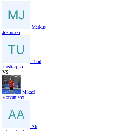
Markus
Joenmäki
Tomi
Uusitorppa
VS
Mikael
Koivuniemi
Ali