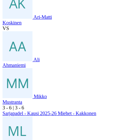
Ari-Matti
Koskinen
VS
Ali
Ahmaniemi
Mikko
Mustranta
3
- 6
|
3
- 6
Sarjapadel - Kausi 2025-26 Miehet - Kakkonen