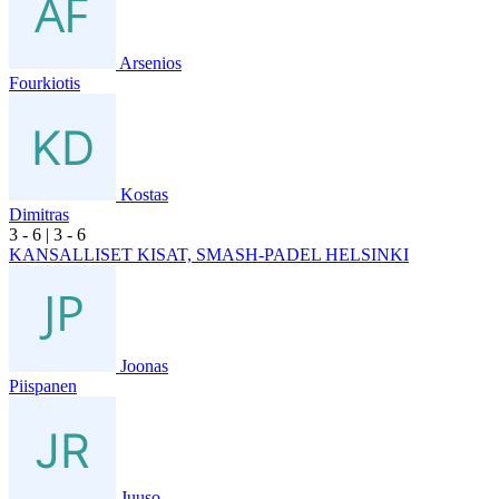
Arsenios
Fourkiotis
Kostas
Dimitras
3
- 6
|
3
- 6
KANSALLISET KISAT, SMASH-PADEL HELSINKI
Joonas
Piispanen
Juuso