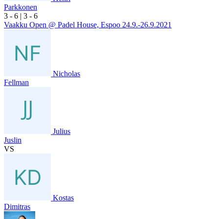
Parkkonen
3
- 6
|
3
- 6
Vaakku Open @ Padel House, Espoo 24.9.-26.9.2021
Nicholas
Fellman
Julius
Juslin
VS
Kostas
Dimitras