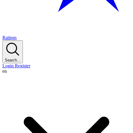
Ratings
Search...
Login
Register
en