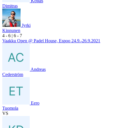
Kostas
Dimitras
Jyrki
Kinnunen
4
- 6
|
6
- 7
Vaakku Open @ Padel House, Espoo 24.9.-26.9.2021
Andreas
Cederström
Eero
Tuomola
VS