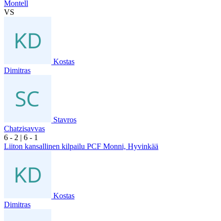
Montell
VS
Kostas
Dimitras
Stavros
Chatzisavvas
6
- 2
|
6
- 1
Liiton kansallinen kilpailu PCF Monni, Hyvinkää
Kostas
Dimitras