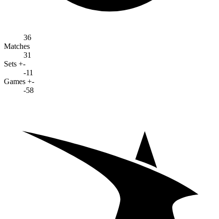
36
Matches
31
Sets +-
-11
Games +-
-58