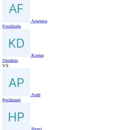
Arsenios
Fourkiotis
Kostas
Dimitras
VS
Antti
Perälampi
Henri