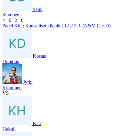
Sauli
Silvonen
4
- 6
|
2
- 6
Padel King Kansalliset kilpailut 12.-13.3. (N&M C + D)
Kostas
Dimitras
Jyrki
Kinnunen
VS
Kari
Hakuli