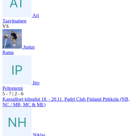
Ari
Taavitsainen
VS
Justus
Ranta
Iiro
Peltoniemi
5
- 7
|
2
- 6
Kansalliset kilpailut 18. - 20.11. Padel Club Finland Pirkkola (NB,
NC / MB, MC & ME)
Niklas