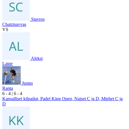
Stavros
Chatzisavvas
VS
Aleksi
Laine
Justus
Ranta
6
- 4
|
6
- 4
Kansalliset kilpailut, Padel King Open, Naiset C ja D, Miehet C ja
D