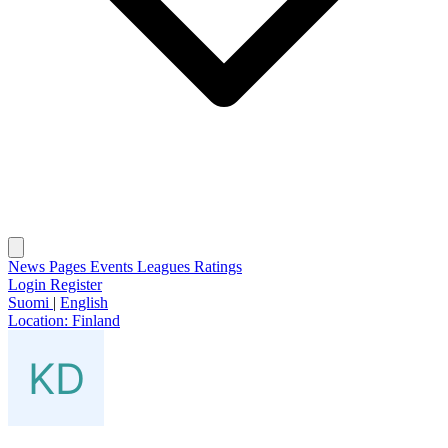
News
Pages
Events
Leagues
Ratings
Login
Register
Suomi
|
English
Location:
Finland