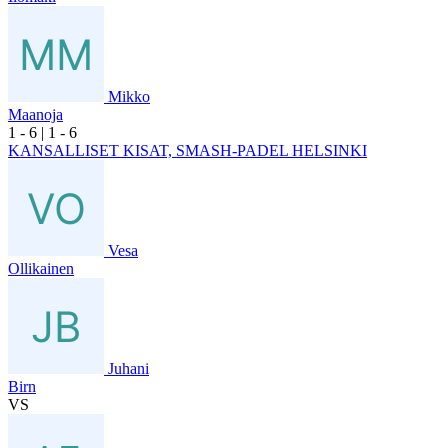
Mikko
Maanoja
1
- 6
|
1
- 6
KANSALLISET KISAT, SMASH-PADEL HELSINKI
Vesa
Ollikainen
Juhani
Birn
VS