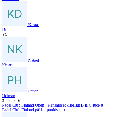
Kostas
Dimitras
VS
Natael
Kivari
Petteri
Heiman
3
- 6
|
0
- 6
Padel Club Finland Open - Kansalliset kilpailut B ja C-luokat -
Padel Club Finland pääkaupunkiseutu