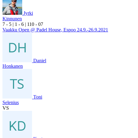
Jyrki
Kinnunen
7
- 5
|
1
- 6
|
1
10
- 0
7
Vaakku Open @ Padel House, Espoo 24.9.-26.9.2021
Daniel
Honkanen
Toni
Selenius
VS