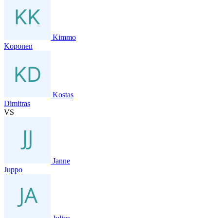
Kimmo
Koponen
Kostas
Dimitras
VS
Janne
Juppo