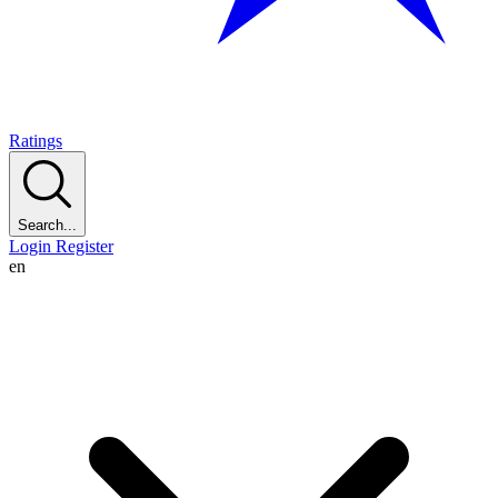
Ratings
Search...
Login
Register
en