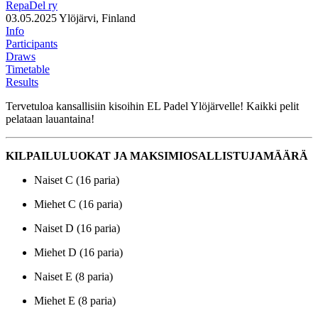
RepaDel ry
03.05.2025
Ylöjärvi, Finland
Info
Participants
Draws
Timetable
Results
Tervetuloa kansallisiin kisoihin EL Padel Ylöjärvelle! Kaikki pelit
pelataan lauantaina!
KILPAILULUOKAT JA MAKSIMIOSALLISTUJAMÄÄRÄ
Naiset C (16 paria)
Miehet C (16 paria)
Naiset D (16 paria)
Miehet D (16 paria)
Naiset E (8 paria)
Miehet E (8 paria)