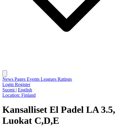
News
Pages
Events
Leagues
Ratings
Login
Register
Suomi
|
English
Location:
Finland
Kansalliset El Padel LA 3.5,
Luokat C,D,E