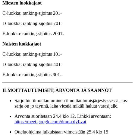
Miesten luokkajaot
C-luokka: ranking-sijoitus 201-
D-luokka: ranking-sijoitus 701-
E-luokka: ranking-sijoitus 2001-
Naisten luokkajaot
C-luokka: ranking-sijoitus 101-
D-luokka: ranking-sijoitus 401-
E-luokka: ranking-sijoitus 901-
ILMOITTAUTUMISET, ARVONTA JA SÄÄNNÖT
Sarjoihin ilmoittautuminen ilmoittautumisjärjestyksessä. Jos
sarja on jo täynnä, laita viestiä mikäli haluat varasijalle.
Arvonta suoritetaan 24.4 klo 12. Linkki arvontaan:
https://meet.google.com/dum-cdyf-zat
Otteluohjelma julkaistaan viimeistään 25.4 klo 15